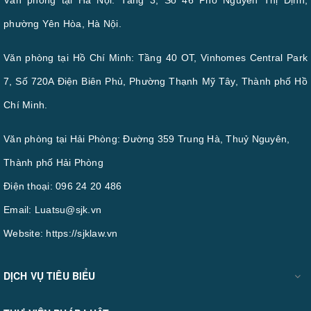
Văn phòng tại Hà Nội: Tầng 3, Số 46 Phố Nguyễn Thị Định,
phường Yên Hòa, Hà Nội.
Văn phòng tại Hồ Chí Minh: Tầng 40 OT, Vinhomes Central Park
7, Số 720A Điện Biên Phủ, Phường Thạnh Mỹ Tây, Thành phố Hồ
Chí Minh.
Văn phòng tại Hải Phòng: Đường 359 Trung Hà, Thuỷ Nguyên,
Thành phố Hải Phòng
Điện thoại:
096 24 20 486
Email:
Luatsu@sjk.vn
Website:
https://sjklaw.vn
DỊCH VỤ TIÊU BIỂU