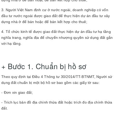
dựng nhà ở để bán hoặc để bán kết hợp cho thuê;
3. Người Việt Nam định cư ở nước ngoài, doanh nghiệp có vốn
đầu tư nước ngoài được giao đất để thực hiện dự án đầu tư xây
dựng nhà ở để bán hoặc để bán kết hợp cho thuê;
4. Tổ chức kinh tế được giao đất thực hiện dự án đầu tư hạ tầng
nghĩa trang, nghĩa địa để chuyển nhượng quyền sử dụng đất gắn
với hạ tầng.
+ Bước 1. Chuẩn bị hồ sơ
Theo quy định tại Điều 4 Thông tư 30/2014/TT-BTNMT, Người sử
dụng đất chuẩn bị một bộ hồ sơ bao gồm các giấy tờ sau:
- Đơn xin giao đất;
- Trích lục bản đồ địa chính thửa đất hoặc trích đo địa chính thửa
đất.