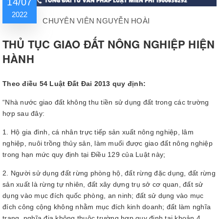
14/07
2022
CHUYÊN VIÊN NGUYỄN HOÀI
THỦ TỤC GIAO ĐẤT NÔNG NGHIỆP HIỆN
HÀNH
Theo điều 54 Luật Đất Đai 2013 quy định:
“Nhà nước giao đất không thu tiền sử dụng đất trong các trường
hợp sau đây:
1. Hộ gia đình, cá nhân trực tiếp sản xuất nông nghiệp, lâm
nghiệp, nuôi trồng thủy sản, làm muối được giao đất nông nghiệp
trong hạn mức quy định tại Điều 129 của Luật này;
2. Người sử dụng đất rừng phòng hộ, đất rừng đặc dụng, đất rừng
sản xuất là rừng tự nhiên, đất xây dựng trụ sở cơ quan, đất sử
dụng vào mục đích quốc phòng, an ninh; đất sử dụng vào mục
đích công cộng không nhằm mục đích kinh doanh; đất làm nghĩa
trang, nghĩa địa không thuộc trường hợp quy định tại khoản 4