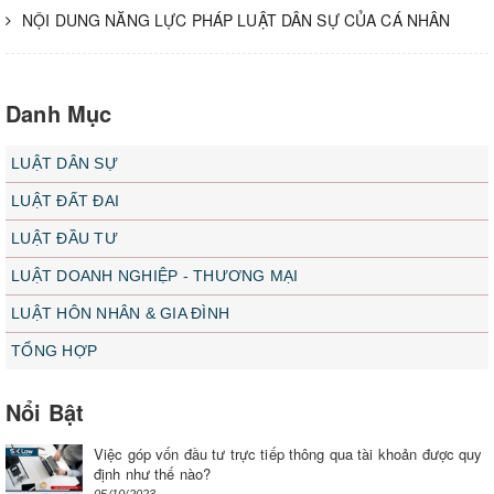
NỘI DUNG NĂNG LỰC PHÁP LUẬT DÂN SỰ CỦA CÁ NHÂN
Danh Mục
LUẬT DÂN SỰ
LUẬT ĐẤT ĐAI
LUẬT ĐẦU TƯ
LUẬT DOANH NGHIỆP - THƯƠNG MẠI
LUẬT HÔN NHÂN & GIA ĐÌNH
TỔNG HỢP
Nổi Bật
Việc góp vốn đầu tư trực tiếp thông qua tài khoản được quy
định như thế nào?