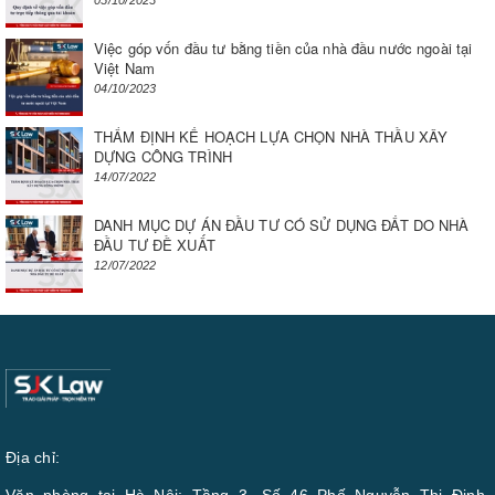
05/10/2023
Việc góp vốn đầu tư bằng tiền của nhà đầu nước ngoài tại
Việt Nam
04/10/2023
THẨM ĐỊNH KẾ HOẠCH LỰA CHỌN NHÀ THẦU XÂY
DỰNG CÔNG TRÌNH
14/07/2022
DANH MỤC DỰ ÁN ĐẦU TƯ CÓ SỬ DỤNG ĐẤT DO NHÀ
ĐẦU TƯ ĐỀ XUẤT
12/07/2022
Địa chỉ: