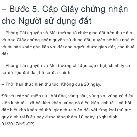
+ Bước 5. Cấp Giấy chứng nhận
cho Người sử dụng đất
– Phòng Tài nguyên và Môi trường tổ chức giao đất trên thực địa
và trao Giấy chứng nhận quyền sử dụng đất, quyền sở hữu nhà ở
và tài sản khác gắn liền với đất cho người được giao đất, cho thuê
đất.
– Phòng Tài nguyên và Môi trường chỉ đạo cập nhật, chỉnh lý cơ
sở dữ liệu đất đai, hồ sơ địa chính.
– Thời hạn thực hiện thủ tục: Không quá 20 ngày.
Đối với các xã miền núi, hải đảo, vùng sâu, vùng xa, vùng có điều
kiện kinh tế – xã hội khó khăn, vùng có điều kiện kinh tế – xã hội
đặc biệt khó khăn thì thời gian thực hiện đối với từng loại thủ tục
quy định tại Điều này được tăng thêm 10 ngày. (Nghị định
01/2017/NĐ-CP)