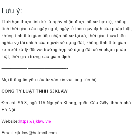
Lưu ý:
Thời hạn được tính kể từ ngày nhận được hồ sơ hợp lệ; không
tính thời gian các ngày nghỉ, ngày lễ theo quy định của pháp luật,
không tính thời gian tiếp nhận hồ sơ tại xã, thời gian thực hiện
nghĩa vụ tài chính của người sử dụng đất; không tính thời gian
xem xét xử lý đối với trường hợp sử dụng đất có vi phạm pháp
luật, thời gian trưng cầu giám định.
———————————————-
Mọi thông tin yêu cầu tư vấn xin vui lòng liên hệ:
CÔNG TY LUẬT TNHH SJKLAW
Địa chỉ: Số 3, ngõ 115 Nguyễn Khang, quận Cầu Giấy, thành phố
Hà Nội
Website:
https://sjklaw.vn/
Email: sjk.law@hotmail.com