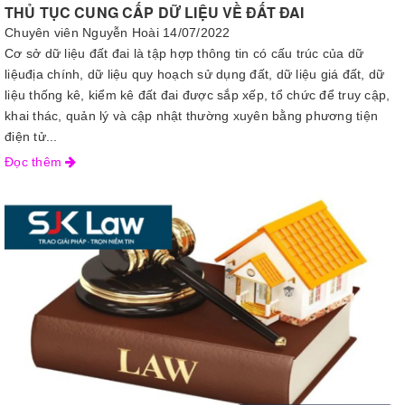
THỦ TỤC CUNG CẤP DỮ LIỆU VỀ ĐẤT ĐAI
Chuyên viên Nguyễn Hoài
14/07/2022
Cơ sở dữ liệu đất đai là tập hợp thông tin có cấu trúc của dữ
liệuđịa chính, dữ liệu quy hoạch sử dụng đất, dữ liệu giá đất, dữ
liệu thống kê, kiểm kê đất đai được sắp xếp, tổ chức để truy cập,
khai thác, quản lý và cập nhật thường xuyên bằng phương tiện
điện tử...
Đọc thêm