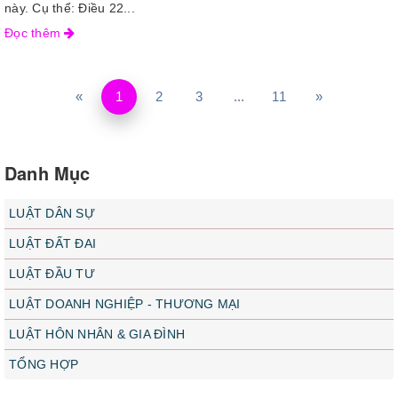
này. Cụ thể: Điều 22...
Đọc thêm
«
1
2
3
...
11
»
Danh Mục
LUẬT DÂN SỰ
LUẬT ĐẤT ĐAI
LUẬT ĐẦU TƯ
LUẬT DOANH NGHIỆP - THƯƠNG MẠI
LUẬT HÔN NHÂN & GIA ĐÌNH
TỔNG HỢP