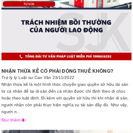
NHẬN THỪA KẾ CÓ PHẢI ĐÓNG THUẾ KHÔNG?
Trợ lý lý Luật sư Cao Vân
23/11/2022
Nhận thừa kế là một hình thức chuyển giao quyền sở hữu tài sản
từ cá nhân để lại di sản đến cá nhân được chỉ định theo di chúc
hoặc theo luật định. Đi kèm với quyền sở hữu thì khi nhận di sản,
người nhận còn phải thực hiện nghĩa vụ tài sản đầy đủ. Như vậy,
người n...
Đọc thêm