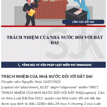
TRÁCH NHIỆM CỦA NHÀ NƯỚC ĐỐI VỚI ĐẤT ĐAI
Chuyên viên Nguyễn Hoài
14/07/2022
[caption id="attachment_6132" align="alignnone" width="960"]
TRÁCH NHIỆM CỦA NHÀ NƯỚC ĐỐI VỚI ĐẤT ĐAI[/caption] Căn
cứ theo Luật Đất Đai 2013, quyền của Nhà nước đối với đất đai
được quy định từ điều 22đến điều 28 mục II chương 2 của Luật