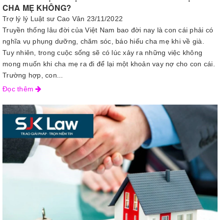
CHA MẸ KHÔNG?
Trợ lý lý Luật sư Cao Vân
23/11/2022
Truyền thống lâu đời của Việt Nam bao đời nay là con cái phải có
nghĩa vụ phụng dưỡng, chăm sóc, báo hiếu cha mẹ khi về già.
Tuy nhiên, trong cuộc sống sẽ có lúc xảy ra những việc không
mong muốn khi cha mẹ ra đi để lại một khoản vay nợ cho con cái.
Trường hợp, con...
Đọc thêm