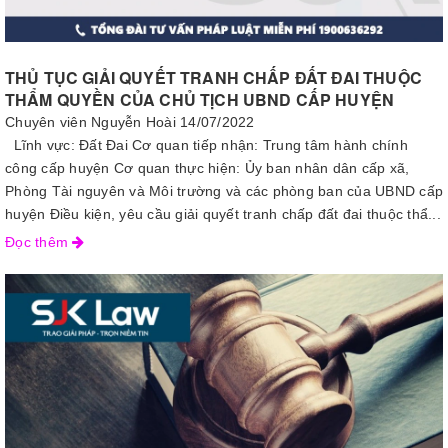
THỦ TỤC GIẢI QUYẾT TRANH CHẤP ĐẤT ĐAI THUỘC
THẨM QUYỀN CỦA CHỦ TỊCH UBND CẤP HUYỆN
Chuyên viên Nguyễn Hoài
14/07/2022
Lĩnh vực: Đất Đai Cơ quan tiếp nhận: Trung tâm hành chính
công cấp huyện Cơ quan thực hiện: Ủy ban nhân dân cấp xã,
Phòng Tài nguyên và Môi trường và các phòng ban của UBND cấp
huyện Điều kiện, yêu cầu giải quyết tranh chấp đất đai thuộc thẩ...
Đọc thêm