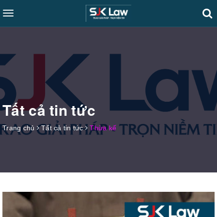
Toggle
navigation
Tất cả tin tức
Trang chủ
Tất cả tin tức
Thừa kế