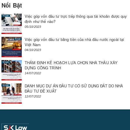
Nổi Bật
Việc góp vốn đầu tư trực tiếp thông qua tài khoản được quy
định như thế nào?
05/10/2023
Việc góp vốn đầu tư bằng tiền của nhà đầu nước ngoài tại
Việt Nam
04/10/2023
THẨM ĐỊNH KẾ HOẠCH LỰA CHỌN NHÀ THẦU XÂY
DỰNG CÔNG TRÌNH
14/07/2022
DANH MỤC DỰ ÁN ĐẦU TƯ CÓ SỬ DỤNG ĐẤT DO NHÀ
ĐẦU TƯ ĐỀ XUẤT
12/07/2022