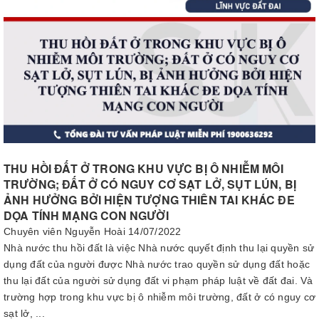
THU HỒI ĐẤT Ở TRONG KHU VỰC BỊ Ô NHIỄM MÔI
TRƯỜNG; ĐẤT Ở CÓ NGUY CƠ SẠT LỞ, SỤT LÚN, BỊ
ẢNH HƯỞNG BỞI HIỆN TƯỢNG THIÊN TAI KHÁC ĐE
DỌA TÍNH MẠNG CON NGƯỜI
Chuyên viên Nguyễn Hoài
14/07/2022
Nhà nước thu hồi đất là việc Nhà nước quyết định thu lại quyền sử
dụng đất của người được Nhà nước trao quyền sử dụng đất hoặc
thu lại đất của người sử dụng đất vi phạm pháp luật về đất đai. Và
trường hợp trong khu vực bị ô nhiễm môi trường, đất ở có nguy cơ
sạt lở, ...