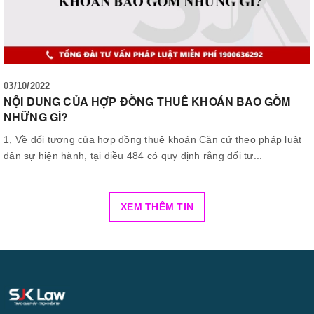
03/10/2022
NỘI DUNG CỦA HỢP ĐỒNG THUÊ KHOÁN BAO GỒM
NHỮNG GÌ?
1, Về đối tượng của hợp đồng thuê khoán Căn cứ theo pháp luật
dân sự hiện hành, tại điều 484 có quy định rằng đối tư...
XEM THÊM TIN