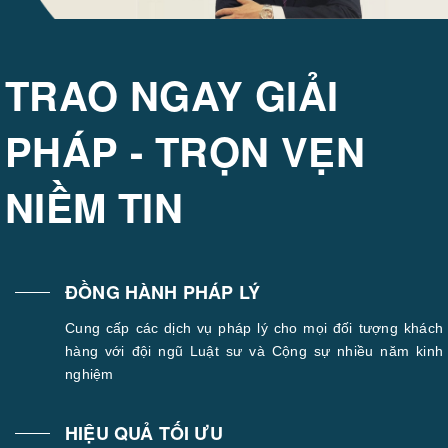
TRAO NGAY GIẢI
PHÁP - TRỌN VẸN
NIỀM TIN
ĐỒNG HÀNH PHÁP LÝ
Cung cấp các dịch vụ pháp lý cho mọi đối tượng khách
hàng với đội ngũ Luật sư và Cộng sự nhiều năm kinh
nghiệm
HIỆU QUẢ TỐI ƯU