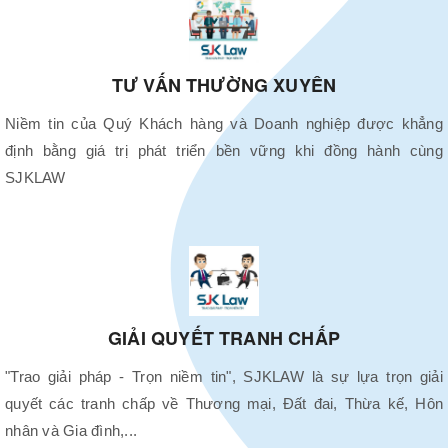
TƯ VẤN THƯỜNG XUYÊN
Niềm tin của Quý Khách hàng và Doanh nghiệp được khẳng
định bằng giá trị phát triển bền vững khi đồng hành cùng
SJKLAW
GIẢI QUYẾT TRANH CHẤP
"Trao giải pháp - Trọn niềm tin", SJKLAW là sự lựa trọn giải
quyết các tranh chấp về Thương mại, Đất đai, Thừa kế, Hôn
nhân và Gia đình,...