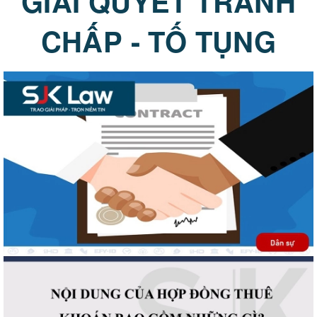
GIẢI QUYẾT TRANH
CHẤP - TỐ TỤNG