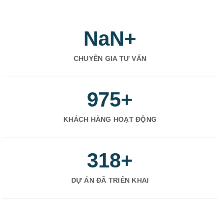
NaN
+
CHUYÊN GIA TƯ VẤN
975
+
KHÁCH HÀNG HOẠT ĐỘNG
318
+
DỰ ÁN ĐÃ TRIỂN KHAI