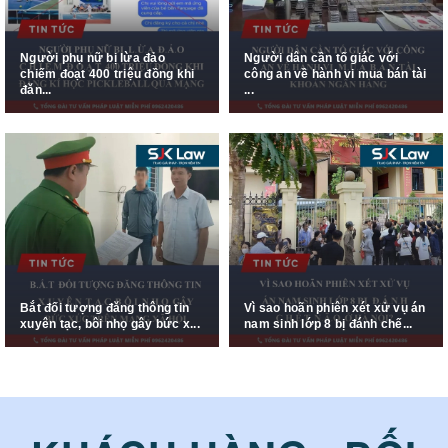
Người phụ nữ bị lừa đảo
Người dân cần tố giác với
chiếm đoạt 400 triệu đồng khi
công an về hành vi mua bán tài
đăn...
...
Bắt đối tượng đăng thông tin
Vì sao hoãn phiên xét xử vụ án
xuyên tạc, bôi nhọ gây bức x...
nam sinh lớp 8 bị đánh chế...