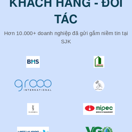
KHÁCH HÀNG - ĐỐI
TÁC
Hơn 10.000+ doanh nghiệp đã gửi gắm niềm tin tại
SJK