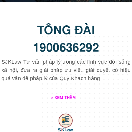
TỔNG ĐÀI
1900636292
SJKLaw Tư vấn pháp lý trong các lĩnh vực đời sống
xã hội, đưa ra giải pháp ưu việt, giải quyết có hiệu
quả vấn đề pháp lý của Quý Khách hàng
XEM THÊM