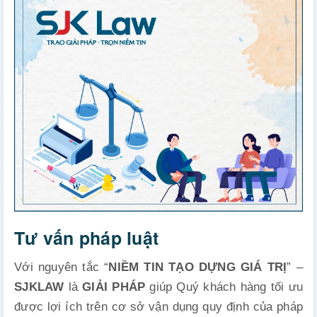
Tư vấn pháp luật
Với nguyên tắc “
NIỀM TIN TẠO DỰNG GIÁ TRỊ
” –
SJKLAW
là
GIẢI PHÁP
giúp Quý khách hàng tối ưu
được lợi ích trên cơ sở vận dụng quy định của pháp