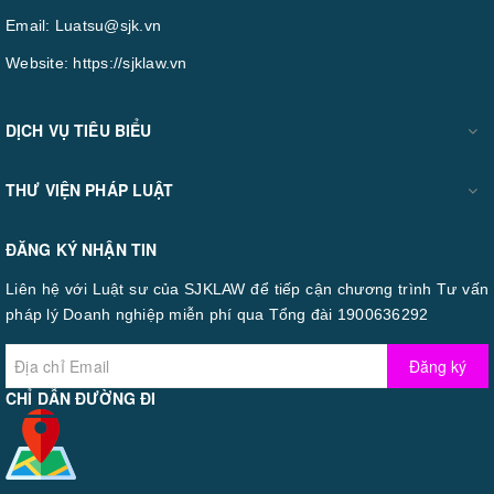
Email:
Luatsu@sjk.vn
Website:
https://sjklaw.vn
DỊCH VỤ TIÊU BIỂU
THƯ VIỆN PHÁP LUẬT
ĐĂNG KÝ NHẬN TIN
Liên hệ với Luật sư của SJKLAW để tiếp cận chương trình Tư vấn
pháp lý Doanh nghiệp miễn phí qua Tổng đài 1900636292
Đăng ký
CHỈ DẪN ĐƯỜNG ĐI