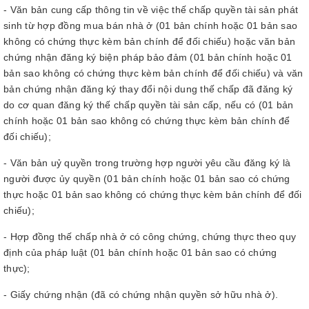
- Văn bản cung cấp thông tin về việc thế chấp quyền tài sản phát
sinh từ hợp đồng mua bán nhà ở (01 bản chính hoặc 01 bản sao
không có chứng thực kèm bản chính để đối chiếu) hoặc văn bản
chứng nhận đăng ký biện pháp bảo đảm (01 bản chính hoặc 01
bản sao không có chứng thực kèm bản chính để đối chiếu) và văn
bản chứng nhận đăng ký thay đổi nội dung thế chấp đã đăng ký
do cơ quan đăng ký thế chấp quyền tài sản cấp, nếu có (01 bản
chính hoặc 01 bản sao không có chứng thực kèm bản chính để
đối chiếu);
- Văn bản uỷ quyền trong trường hợp người yêu cầu đăng ký là
người được ủy quyền (01 bản chính hoặc 01 bản sao có chứng
thực hoặc 01 bản sao không có chứng thực kèm bản chính để đối
chiếu);
- Hợp đồng thế chấp nhà ở có công chứng, chứng thực theo quy
định của pháp luật (01 bản chính hoặc 01 bản sao có chứng
thực);
- Giấy chứng nhận (đã có chứng nhận quyền sở hữu nhà ở).