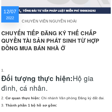
12/07
2022
CHUYÊN VIÊN NGUYỄN HOÀI
CHUYỂN TIẾP ĐĂNG KÝ THẾ CHẤP
QUYỀN TÀI SẢN PHÁT SINH TỪ HỢP
ĐỒNG MUA BÁN NHÀ Ở
Đối tượng thực hiện:
Hộ gia
đình, cá nhân.
Cơ quan thực hiện:
Chi nhánh Văn phòng Đăng ký đất đai.
Thành phần 1 bộ hồ sơ gồm: