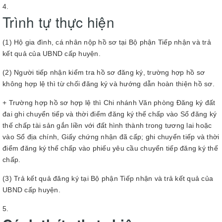
Trình tự thực hiện
(1) Hộ gia đình, cá nhân nộp hồ sơ tại Bộ phận Tiếp nhận và trả
kết quả của UBND cấp huyện.
(2) Người tiếp nhận kiểm tra hồ sơ đăng ký, trường hợp hồ sơ
không hợp lệ thì từ chối đăng ký và hướng dẫn hoàn thiện hồ sơ.
+ Trường hợp hồ sơ hợp lệ thì Chi nhánh Văn phòng Đăng ký đất
đai ghi chuyển tiếp và thời điểm đăng ký thế chấp vào Sổ đăng ký
thế chấp tài sản gắn liền với đất hình thành trong tương lai hoặc
vào Sổ địa chính, Giấy chứng nhận đã cấp; ghi chuyển tiếp và thời
điểm đăng ký thế chấp vào phiếu yêu cầu chuyển tiếp đăng ký thế
chấp.
(3) Trả kết quả đăng ký tại Bộ phận Tiếp nhận và trả kết quả của
UBND cấp huyện.