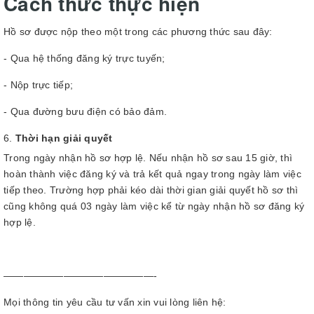
Cách thức thực hiện
Hồ sơ được nộp theo một trong các phương thức sau đây:
- Qua hệ thống đăng ký trực tuyến;
- Nộp trực tiếp;
- Qua đường bưu điện có bảo đảm.
Thời hạn giải quyết
Trong ngày nhận hồ sơ hợp lệ. Nếu nhận hồ sơ sau 15 giờ, thì
hoàn thành việc đăng ký và trả kết quả ngay trong ngày làm việc
tiếp theo. Trường hợp phải kéo dài thời gian giải quyết hồ sơ thì
cũng không quá 03 ngày làm việc kể từ ngày nhận hồ sơ đăng ký
hợp lệ.
———————————————-
Mọi thông tin yêu cầu tư vấn xin vui lòng liên hệ: