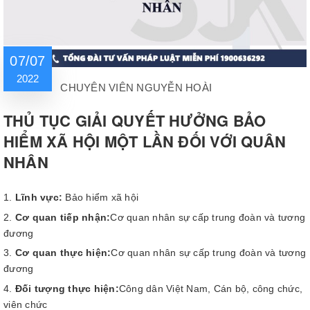
07/07
2022
CHUYÊN VIÊN NGUYỄN HOÀI
THỦ TỤC GIẢI QUYẾT HƯỞNG BẢO
HIỂM XÃ HỘI MỘT LẦN ĐỐI VỚI QUÂN
NHÂN
Lĩnh vực:
Bảo hiểm xã hội
Cơ quan tiếp nhận:
Cơ quan nhân sự cấp trung đoàn và tương
đương
Cơ quan thực hiện:
Cơ quan nhân sự cấp trung đoàn và tương
đương
Đối tượng thực hiện:
Công dân Việt Nam, Cán bộ, công chức,
viên chức