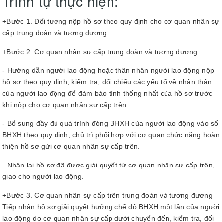
Trình tự thực hiện:
+Bước 1. Đối tượng nộp hồ sơ theo quy định cho cơ quan nhân sự
cấp trung đoàn và tương đương.
+Bước 2. Cơ quan nhân sự cấp trung đoàn và tương đương
- Hướng dẫn người lao động hoặc thân nhân người lao động nộp
hồ sơ theo quy định; kiểm tra, đối chiếu các yếu tố về nhân thân
của người lao động để đảm bảo tính thống nhất của hồ sơ trước
khi nộp cho cơ quan nhân sự cấp trên.
- Bổ sung đầy đủ quá trình đóng BHXH của người lao động vào sổ
BHXH theo quy định; chủ trì phối hợp với cơ quan chức năng hoàn
thiện hồ sơ gửi cơ quan nhân sự cấp trên.
- Nhận lại hồ sơ đã được giải quyết từ cơ quan nhân sự cấp trên,
giao cho người lao động.
+Bước 3. Cơ quan nhân sự cấp trên trung đoàn và tương đương
Tiếp nhận hồ sơ giải quyết hưởng chế độ BHXH một lần của người
lao động do cơ quan nhân sự cấp dưới chuyển đến, kiểm tra, đối