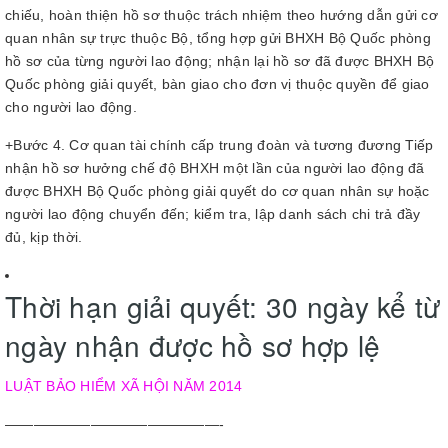
chiếu, hoàn thiện hồ sơ thuộc trách nhiệm theo hướng dẫn gửi cơ
quan nhân sự trực thuộc Bộ, tổng hợp gửi BHXH Bộ Quốc phòng
hồ sơ của từng người lao động; nhận lại hồ sơ đã được BHXH Bộ
Quốc phòng giải quyết, bàn giao cho đơn vị thuộc quyền để giao
cho người lao động.
+Bước 4. Cơ quan tài chính cấp trung đoàn và tương đương Tiếp
nhận hồ sơ hưởng chế độ BHXH một lần của người lao động đã
được BHXH Bộ Quốc phòng giải quyết do cơ quan nhân sự hoặc
người lao động chuyển đến; kiểm tra, lập danh sách chi trả đầy
đủ, kịp thời.
Thời hạn giải quyết: 30 ngày kể từ
ngày nhận được hồ sơ hợp lệ
LUẬT BẢO HIỂM XÃ HỘI NĂM 2014
———————————————-