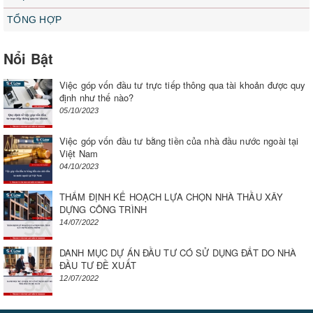
TỔNG HỢP
Nổi Bật
Việc góp vốn đầu tư trực tiếp thông qua tài khoản được quy
định như thế nào?
05/10/2023
Việc góp vốn đầu tư bằng tiền của nhà đầu nước ngoài tại
Việt Nam
04/10/2023
THẨM ĐỊNH KẾ HOẠCH LỰA CHỌN NHÀ THẦU XÂY
DỰNG CÔNG TRÌNH
14/07/2022
DANH MỤC DỰ ÁN ĐẦU TƯ CÓ SỬ DỤNG ĐẤT DO NHÀ
ĐẦU TƯ ĐỀ XUẤT
12/07/2022