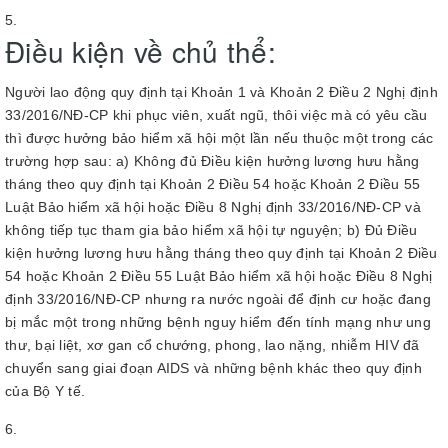
Điều kiện về chủ thể:
Người lao động quy định tại Khoản 1 và Khoản 2 Điều 2 Nghị định
33/2016/NĐ-CP khi phục viên, xuất ngũ, thôi việc mà có yêu cầu
thì được hưởng bảo hiểm xã hội một lần nếu thuộc một trong các
trường hợp sau: a) Không đủ Điều kiện hưởng lương hưu hằng
tháng theo quy định tại Khoản 2 Điều 54 hoặc Khoản 2 Điều 55
Luật Bảo hiểm xã hội hoặc Điều 8 Nghị định 33/2016/NĐ-CP và
không tiếp tục tham gia bảo hiểm xã hội tự nguyện; b) Đủ Điều
kiện hưởng lương hưu hằng tháng theo quy định tại Khoản 2 Điều
54 hoặc Khoản 2 Điều 55 Luật Bảo hiểm xã hội hoặc Điều 8 Nghị
định 33/2016/NĐ-CP nhưng ra nước ngoài để định cư hoặc đang
bị mắc một trong những bệnh nguy hiểm đến tính mạng như ung
thư, bại liệt, xơ gan cổ chướng, phong, lao nặng, nhiễm HIV đã
chuyển sang giai đoạn AIDS và những bệnh khác theo quy định
của Bộ Y tế.