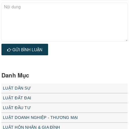
GỬI BÌNH LUẬN
Danh Mục
LUẬT DÂN SỰ
LUẬT ĐẤT ĐAI
LUẬT ĐẦU TƯ
LUẬT DOANH NGHIỆP - THƯƠNG MẠI
LUẬT HÔN NHÂN & GIA ĐÌNH