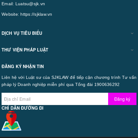
Email:
Luatsu@sjk.vn
Website:
https://sjklaw.vn
DỊCH VỤ TIÊU BIỂU
THƯ VIỆN PHÁP LUẬT
ĐĂNG KÝ NHẬN TIN
Liên hệ với Luật sư của SJKLAW để tiếp cận chương trình Tư vấn
pháp lý Doanh nghiệp miễn phí qua Tổng đài 1900636292
Đăng ký
CHỈ DẪN ĐƯỜNG ĐI