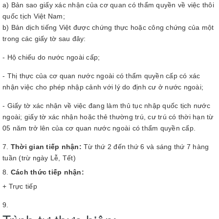
a) Bản sao giấy xác nhận của cơ quan có thẩm quyền về việc thôi
quốc tịch Việt Nam;
b) Bản dịch tiếng Việt được chứng thực hoặc công chứng của một
trong các giấy tờ sau đây:
- Hộ chiếu do nước ngoài cấp;
- Thị thực của cơ quan nước ngoài có thẩm quyền cấp có xác
nhận việc cho phép nhập cảnh với lý do định cư ở nước ngoài;
- Giấy tờ xác nhận về việc đang làm thủ tục nhập quốc tịch nước
ngoài; giấy tờ xác nhận hoặc thẻ thường trú, cư trú có thời hạn từ
05 năm trở lên của cơ quan nước ngoài có thẩm quyền cấp.
Thời gian tiếp nhận:
Từ thứ 2 đến thứ 6 và sáng thứ 7 hàng
tuần (trừ ngày Lễ, Tết)
Cách thức tiếp nhận:
+ Trực tiếp