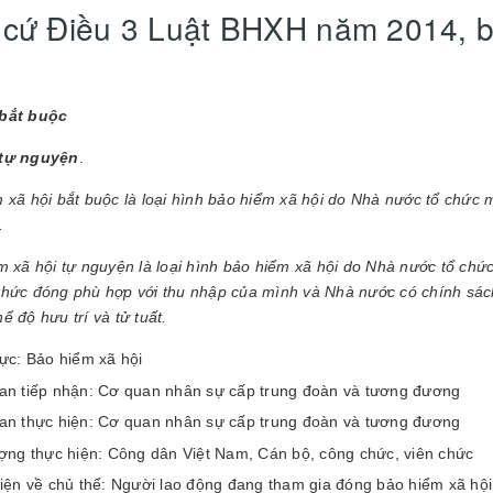
cứ Điều 3 Luật BHXH năm 2014, b
bắt buộc
tự nguyện
.
 xã hội bắt buộc là loại hình bảo hiểm xã hội do Nhà nước tổ chức 
.
 xã hội tự nguyện là loại hình bảo hiểm xã hội do Nhà nước tổ ch
hức đóng phù hợp với thu nhập của mình và Nhà nước có chính sách
ế độ hưu trí và tử tuất.
ực: Bảo hiểm xã hội
an tiếp nhận: Cơ quan nhân sự cấp trung đoàn và tương đương
an thực hiện: Cơ quan nhân sự cấp trung đoàn và tương đương
ợng thực hiện: Công dân Việt Nam, Cán bộ, công chức, viên chức
iện về chủ thể: Người lao động đang tham gia đóng bảo hiểm xã hội 