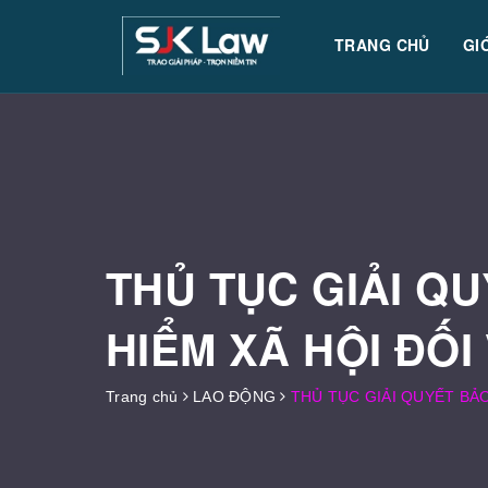
TRANG CHỦ
GI
THỦ TỤC GIẢI Q
HIỂM XÃ HỘI ĐỐI
Trang chủ
LAO ĐỘNG
THỦ TỤC GIẢI QUYẾT BẢ