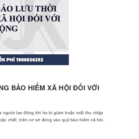
NG BẢO HIỂM XÃ HỘI ĐỐI VỚI
 người lao động khi họ bị giảm hoặc mất thu nhập
hoặc chết, trên cơ sở đóng vào quỹ bảo hiểm xã hội.