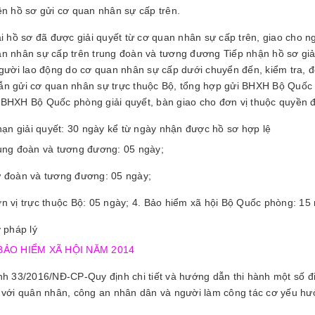
ện hồ sơ gửi cơ quan nhân sự cấp trên.
ại hồ sơ đã được giải quyết từ cơ quan nhân sự cấp trên, giao cho n
n nhân sự cấp trên trung đoàn và tương đương Tiếp nhận hồ sơ giả
người lao động do cơ quan nhân sự cấp dưới chuyển đến, kiểm tra, đ
n gửi cơ quan nhân sự trực thuộc Bộ, tổng hợp gửi BHXH Bộ Quốc p
BHXH Bộ Quốc phòng giải quyết, bàn giao cho đơn vị thuộc quyền đ
hạn giải quyết: 30 ngày kể từ ngày nhận được hồ sơ hợp lệ
ung đoàn và tương đương: 05 ngày;
 đoàn và tương đương: 05 ngày;
n vị trực thuộc Bộ: 05 ngày; 4. Bảo hiểm xã hội Bộ Quốc phòng: 15
 pháp lý
BẢO HIỂM XÃ HỘI NĂM 2014
nh 33/2016/NĐ-CP-Quy định chi tiết và hướng dẫn thi hành một số đ
 với quân nhân, công an nhân dân và người làm công tác cơ yếu hư