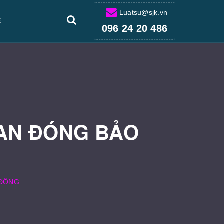
Luatsu@sjk.vn
Ệ
096 24 20 486
IAN ĐÓNG BẢO
 ĐỘNG