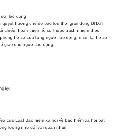
gười lao động.
i quyết hưởng chế độ bảo lưu thời gian đóng BHXH
ối chiếu, hoàn thiện hồ sơ thuộc trách nhiệm theo
hòng hồ sơ của từng người lao động; nhận lại hồ sơ
ể giao cho người lao động.
 ngày;
iều của Luật Bảo hiểm xã hội về bảo hiểm xã hội bắt
ởng lương như đối với quân nhân