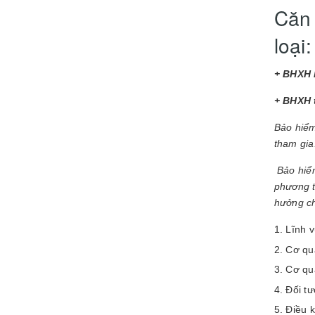
Căn 
loại:
+ BHXH 
+ BHXH 
Bảo hiểm
tham gia
Bảo hiểm
phương t
hưởng ch
Lĩnh v
Cơ qu
Cơ qu
Đối tư
Điều k