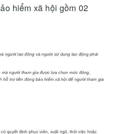
ảo hiểm xã hội gồm 02
mà người lao động và người sử dụng lao động phải
ức mà người tham gia được lựa chọn mức đóng,
 hỗ trợ tiền đóng bảo hiểm xã hội để người tham gia
có quyết định phục viên, xuất ngũ, thôi việc hoặc