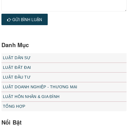
GỬI BÌNH LUẬN
Danh Mục
LUẬT DÂN SỰ
LUẬT ĐẤT ĐAI
LUẬT ĐẦU TƯ
LUẬT DOANH NGHIỆP - THƯƠNG MẠI
LUẬT HÔN NHÂN & GIA ĐÌNH
TỔNG HỢP
Nổi Bật