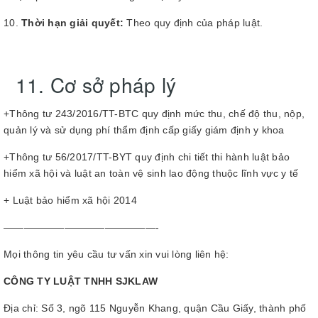
10.
Thời hạn giải quyết:
Theo quy định của pháp luật.
11. Cơ sở pháp lý
+Thông tư 243/2016/TT-BTC quy định mức thu, chế độ thu, nộp,
quản lý và sử dụng phí thẩm định cấp giấy giám định y khoa
+Thông tư 56/2017/TT-BYT quy định chi tiết thi hành luật bảo
hiểm xã hội và luật an toàn vệ sinh lao động thuộc lĩnh vực y tế
+ Luật bảo hiểm xã hội 2014
———————————————-
Mọi thông tin yêu cầu tư vấn xin vui lòng liên hệ:
CÔNG TY LUẬT TNHH SJKLAW
Địa chỉ: Số 3, ngõ 115 Nguyễn Khang, quận Cầu Giấy, thành phố