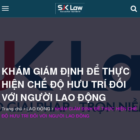
Toggle
navigation
KHÁM GIÁM ĐỊNH ĐỂ THỰC
HIỆN CHẾ ĐỘ HƯU TRÍ ĐỐI
VỚI NGƯỜI LAO ĐỘNG
Trang chủ
LAO ĐỘNG
KHÁM GIÁM ĐỊNH ĐỂ THỰC HIỆN CHẾ
ĐỘ HƯU TRÍ ĐỐI VỚI NGƯỜI LAO ĐỘNG