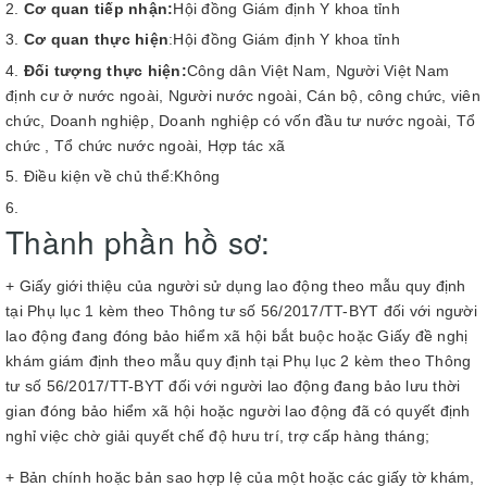
Cơ quan tiếp nhận:
Hội đồng Giám định Y khoa tỉnh
Cơ quan thực hiện
:Hội đồng Giám định Y khoa tỉnh
Đối tượng thực hiện:
Công dân Việt Nam, Người Việt Nam
định cư ở nước ngoài, Người nước ngoài, Cán bộ, công chức, viên
chức, Doanh nghiệp, Doanh nghiệp có vốn đầu tư nước ngoài, Tổ
chức , Tổ chức nước ngoài, Hợp tác xã
Điều kiện về chủ thể:Không
Thành phần hồ sơ:
+ Giấy giới thiệu của người sử dụng lao động theo mẫu quy định
tại Phụ lục 1 kèm theo Thông tư số 56/2017/TT-BYT đối với người
lao động đang đóng bảo hiểm xã hội bắt buộc hoặc Giấy đề nghị
khám giám định theo mẫu quy định tại Phụ lục 2 kèm theo Thông
tư số 56/2017/TT-BYT đối với người lao động đang bảo lưu thời
gian đóng bảo hiểm xã hội hoặc người lao động đã có quyết định
nghỉ việc chờ giải quyết chế độ hưu trí, trợ cấp hàng tháng;
+ Bản chính hoặc bản sao hợp lệ của một hoặc các giấy tờ khám,