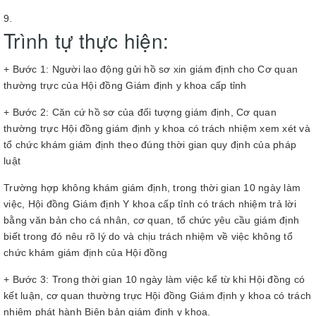
Trình tự thực hiện:
+ Bước 1: Người lao động gửi hồ sơ xin giám định cho Cơ quan
thường trực của Hội đồng Giám định y khoa cấp tỉnh
+ Bước 2: Căn cứ hồ sơ của đối tượng giám định, Cơ quan
thường trực Hội đồng giám định y khoa có trách nhiệm xem xét và
tổ chức khám giám định theo đúng thời gian quy định của pháp
luật
Trường hợp không khám giám định, trong thời gian 10 ngày làm
việc, Hội đồng Giám định Y khoa cấp tỉnh có trách nhiệm trả lời
bằng văn bản cho cá nhân, cơ quan, tổ chức yêu cầu giám định
biết trong đó nêu rõ lý do và chịu trách nhiệm về việc không tổ
chức khám giám định của Hội đồng
+ Bước 3: Trong thời gian 10 ngày làm việc kể từ khi Hội đồng có
kết luận, cơ quan thường trực Hội đồng Giám định y khoa có trách
nhiệm phát hành Biên bản giám định y khoa.