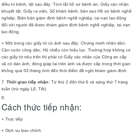
điều trị bệnh, tật sau đây: Tóm tắt hồ sơ bệnh án, Giấy xác nhận
khuyết tật, Giấy ra viện, Sổ khám bệnh, bản sao Hồ sơ bệnh nghề
nghiệp, Biên bản giám định bệnh nghề nghiệp, tai nạn lao động
đối với người đã được khám giám định bệnh nghề nghiệp, tai nạn
lao động;
+ Một trong các giấy tờ có ảnh sau đây: Chứng minh nhân dân;
Căn cước công dân; Hộ chiếu còn hiệu lực. Trường hợp không có
các giấy tờ nêu trên thì phải có Giấy xác nhận của Công an cấp
xã có dán ảnh, đóng giáp lai trên ảnh và được cấp trong thời gian
không quá 03 tháng tính đến thời điểm đề nghị khám giám định.
Thời gian tiếp nhận:
Từ thứ 2 đến thứ 6 và sáng thứ 7 hàng
tuần (trừ ngày Lễ, Tết)
Cách thức tiếp nhận:
+ Trực tiếp
+ Dịch vụ bưu chính