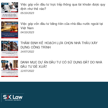
Việc góp vốn đầu tư trực tiếp thông qua tài khoản được quy
định như thế nào?
05/10/2023
Việc góp vốn đầu tư bằng tiền của nhà đầu nước ngoài tại
Việt Nam
04/10/2023
THẨM ĐỊNH KẾ HOẠCH LỰA CHỌN NHÀ THẦU XÂY
DỰNG CÔNG TRÌNH
14/07/2022
DANH MỤC DỰ ÁN ĐẦU TƯ CÓ SỬ DỤNG ĐẤT DO NHÀ
ĐẦU TƯ ĐỀ XUẤT
12/07/2022