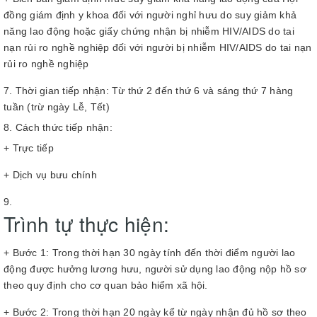
đồng giám định y khoa đối với người nghỉ hưu do suy giảm khả
năng lao động hoặc giấy chứng nhận bị nhiễm HIV/AIDS do tai
nạn rủi ro nghề nghiệp đối với người bị nhiễm HIV/AIDS do tai nạn
rủi ro nghề nghiệp
Thời gian tiếp nhận: Từ thứ 2 đến thứ 6 và sáng thứ 7 hàng
tuần (trừ ngày Lễ, Tết)
Cách thức tiếp nhận:
+ Trực tiếp
+ Dịch vụ bưu chính
Trình tự thực hiện:
+ Bước 1: Trong thời hạn 30 ngày tính đến thời điểm người lao
động được hưởng lương hưu, người sử dụng lao động nộp hồ sơ
theo quy định cho cơ quan bảo hiểm xã hội.
+ Bước 2: Trong thời hạn 20 ngày kể từ ngày nhận đủ hồ sơ theo