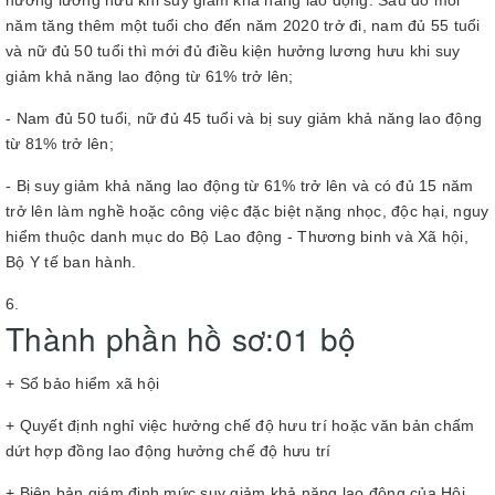
hưởng lương hưu khi suy giảm khả năng lao động. Sau đó mỗi
năm tăng thêm một tuổi cho đến năm 2020 trở đi, nam đủ 55 tuổi
và nữ đủ 50 tuổi thì mới đủ điều kiện hưởng lương hưu khi suy
giảm khả năng lao động từ 61% trở lên;
- Nam đủ 50 tuổi, nữ đủ 45 tuổi và bị suy giảm khả năng lao động
từ 81% trở lên;
- Bị suy giảm khả năng lao động từ 61% trở lên và có đủ 15 năm
trở lên làm nghề hoặc công việc đặc biệt nặng nhọc, độc hại, nguy
hiểm thuộc danh mục do Bộ Lao động - Thương binh và Xã hội,
Bộ Y tế ban hành.
Thành phần hồ sơ:01 bộ
+ Sổ bảo hiểm xã hội
+ Quyết định nghỉ việc hưởng chế độ hưu trí hoặc văn bản chấm
dứt hợp đồng lao động hưởng chế độ hưu trí
+ Biên bản giám định mức suy giảm khả năng lao động của Hội