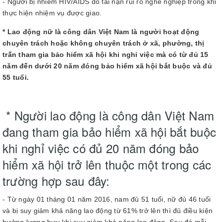
- Người bị nhiễm HIV/AIDS do tai nạn rủi ro nghề nghiệp trong khi
thực hiện nhiệm vụ được giao.
* Lao động nữ là công dân Việt Nam là người hoạt động
chuyên trách hoặc không chuyên trách ở xã, phường, thị
trấn tham gia bảo hiểm xã hội khi nghỉ việc mà có từ đủ 15
năm đến dưới 20 năm đóng bảo hiểm xã hội bắt buộc và đủ
55 tuổi.
* Người lao động là công dân Việt Nam
đang tham gia bảo hiểm xã hội bắt buộc
khi nghỉ việc có đủ 20 năm đóng bảo
hiểm xã hội trở lên thuộc một trong các
trường hợp sau đây:
- Từ ngày 01 tháng 01 năm 2016, nam đủ 51 tuổi, nữ đủ 46 tuổi
và bị suy giảm khả năng lao động từ 61% trở lên thì đủ điều kiện