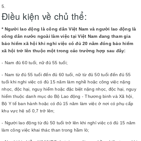
Điều kiện về chủ thể:
* Người lao động là công dân Việt Nam và người lao động là
công dân nước ngoài làm việc tại Việt Nam đang tham gia
bảo hiểm xã hội khi nghỉ việc có đủ 20 năm đóng bảo hiểm
xã hội trở lên thuộc một trong các trường hợp sau đây:
- Nam đủ 60 tuổi, nữ đủ 55 tuổi;
- Nam từ đủ 55 tuổi đến đủ 60 tuổi, nữ từ đủ 50 tuổi đến đủ 55
tuổi khi nghi việc có đủ 15 năm làm nghề hoặc công việc nặng
nhọc, độc hại, nguy hiểm hoặc đặc biệt nặng nhọc, độc hại, nguy
hiểm thuộc danh mục do Bộ Lao động - Thương binh và Xã hội,
Bộ Y tế ban hành hoặc có đủ 15 năm làm việc ở nơi có phụ cấp
khu vực hệ số 0,7 trở lên;
- Người lao động từ đủ 50 tuổi trở lên khi nghỉ việc có đủ 15 năm
làm công việc khai thác than trong hầm lò;