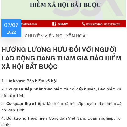
07/07
2022
CHUYÊN VIÊN NGUYỄN HOÀI
HƯỞNG LƯƠNG HƯU ĐỐI VỚI NGƯỜI
LAO ĐỘNG ĐANG THAM GIA BẢO HIỂM
XÃ HỘI BẮT BUỘC
Lĩnh vực:
Bảo hiểm xã hội
Cơ quan tiếp nhận:
Bảo hiểm xã hội cấp huyện, Bảo hiểm xã
hội cấp Tỉnh
Cơ quan thực hiện:
Bảo hiểm xã hội cấp huyện, Bảo hiểm xã
hội cấp Tỉnh
Đối tượng thực hiện:
Công dân Việt Nam, Doanh nghiệp, Tổ
chức