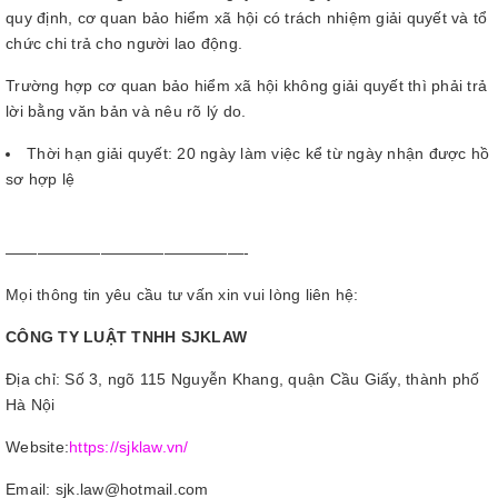
quy định, cơ quan bảo hiểm xã hội có trách nhiệm giải quyết và tổ
chức chi trả cho người lao động.
Trường hợp cơ quan bảo hiểm xã hội không giải quyết thì phải trả
lời bằng văn bản và nêu rõ lý do.
Thời hạn giải quyết: 20 ngày làm việc kể từ ngày nhận được hồ
sơ hợp lệ
———————————————-
Mọi thông tin yêu cầu tư vấn xin vui lòng liên hệ:
CÔNG TY LUẬT TNHH SJKLAW
Địa chỉ: Số 3, ngõ 115 Nguyễn Khang, quận Cầu Giấy, thành phố
Hà Nội
Website:
https://sjklaw.vn/
Email: sjk.law@hotmail.com