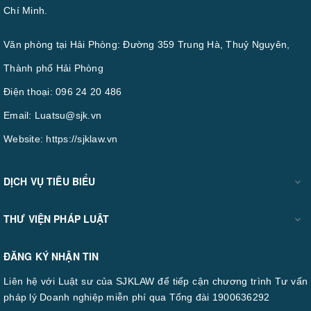
Chí Minh.
Văn phòng tại Hải Phòng: Đường 359 Trung Hà, Thuỷ Nguyên,
Thành phố Hải Phòng
Điện thoại:
096 24 20 486
Email:
Luatsu@sjk.vn
Website:
https://sjklaw.vn
DỊCH VỤ TIÊU BIỂU
THƯ VIỆN PHÁP LUẬT
ĐĂNG KÝ NHẬN TIN
Liên hệ với Luật sư của SJKLAW để tiếp cận chương trình Tư vấn
pháp lý Doanh nghiệp miễn phí qua Tổng đài 1900636292