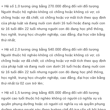
+ Hệ số 1,0 tương ứng bằng 270.000 đồng đối với đối tượng
Người thuộc hộ nghèo không có chồng hoặc không có vợ; có
chồng hoặc vợ đã chết; có chồng hoặc vợ mất tích theo quy định
của pháp luật và đang nuôi con dưới 16 tuổi hoặc đang nuôi con
từ 16 tuổi đến 22 tuổi nhưng người con đó đang học phổ thông,
học nghề, trung học chuyên nghiệp, cao đẳng, đại học văn bằng
thứ nhất;
+ Hệ số 2,0 tương ứng bằng 540.000 đồng đối với đối tượng
Người thuộc hộ nghèo không có chồng hoặc không có vợ; có
chồng hoặc vợ đã chết; có chồng hoặc vợ mất tích theo quy định
của pháp luật và đang nuôi con dưới 16 tuổi hoặc đang nuôi con
từ 16 tuổi đến 22 tuổi nhưng người con đó đang học phổ thông,
học nghề, trung học chuyên nghiệp, cao đẳng, đại học văn bằng
thứ nhất từ 02 con trở lên;
+ Hệ số 1,5 tương ứng bằng 405.000 đồng đối với đối tượng
người cao tuổi thuộc hộ nghèo không có người có nghĩa vụ và
quyền phụng dưỡng hoặc có người có nghĩa vụ và quyền phụng
dưỡng nhưng người này đang hưởng chế độ trợ cấp xã hội hàng