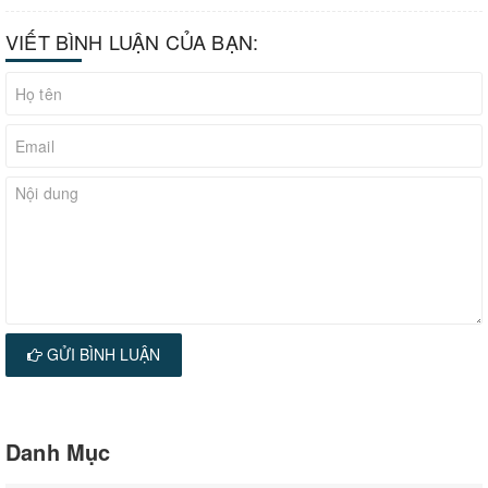
VIẾT BÌNH LUẬN CỦA BẠN:
GỬI BÌNH LUẬN
Danh Mục