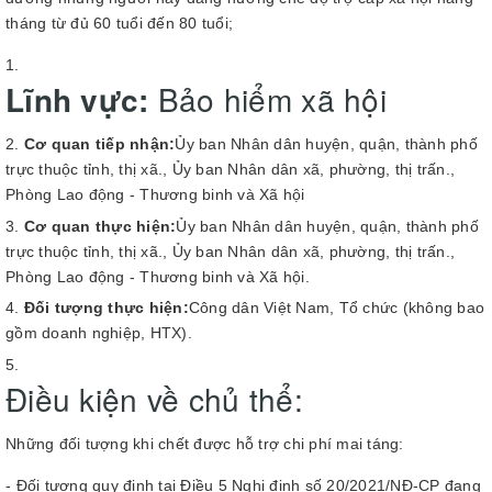
tháng từ đủ 60 tuổi đến 80 tuổi;
Lĩnh vực:
Bảo hiểm xã hội
Cơ quan tiếp nhận:
Ủy ban Nhân dân huyện, quận, thành phố
trực thuộc tỉnh, thị xã., Ủy ban Nhân dân xã, phường, thị trấn.,
Phòng Lao động - Thương binh và Xã hội
Cơ quan thực hiện:
Ủy ban Nhân dân huyện, quận, thành phố
trực thuộc tỉnh, thị xã., Ủy ban Nhân dân xã, phường, thị trấn.,
Phòng Lao động - Thương binh và Xã hội.
Đối tượng thực hiện:
Công dân Việt Nam, Tổ chức (không bao
gồm doanh nghiệp, HTX).
Điều kiện về chủ thể:
Những đối tượng khi chết được hỗ trợ chi phí mai táng:
- Đối tượng quy định tại Điều 5 Nghị định số 20/2021/NĐ-CP đang