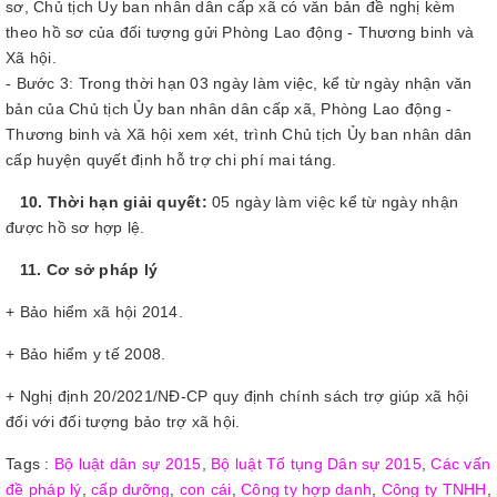
sơ, Chủ tịch Ủy ban nhân dân cấp xã có văn bản đề nghị kèm
theo hồ sơ của đối tượng gửi Phòng Lao động - Thương binh và
Xã hội.
- Bước 3: Trong thời hạn 03 ngày làm việc, kể từ ngày nhận văn
bản của Chủ tịch Ủy ban nhân dân cấp xã, Phòng Lao động -
Thương binh và Xã hội xem xét, trình Chủ tịch Ủy ban nhân dân
cấp huyện quyết định hỗ trợ chi phí mai táng.
10. Thời hạn giải quyết:
05 ngày làm việc kể từ ngày nhận
được hồ sơ hợp lệ.
11. Cơ sở pháp lý
+ Bảo hiểm xã hội 2014.
+ Bảo hiểm y tế 2008.
+ Nghị định 20/2021/NĐ-CP quy định chính sách trợ giúp xã hội
đối với đối tượng bảo trợ xã hội.
Tags :
Bộ luật dân sự 2015
,
Bộ luật Tố tụng Dân sự 2015
,
Các vấn
đề pháp lý
,
cấp dưỡng
,
con cái
,
Công ty hợp danh
,
Công ty TNHH
,