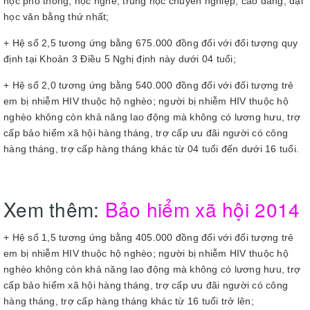
học phổ thông, học nghề, trung học chuyên nghiệp, cao đẳng, đại
học văn bằng thứ nhất;
+ Hệ số 2,5 tương ứng bằng 675.000 đồng đối với đối tượng quy
định tại Khoản 3 Điều 5 Nghị định này dưới 04 tuổi;
+ Hệ số 2,0 tương ứng bằng 540.000 đồng đối với đối tượng trẻ
em bị nhiễm HIV thuộc hộ nghèo; người bị nhiễm HIV thuộc hộ
nghèo không còn khả năng lao động mà không có lương hưu, trợ
cấp bảo hiểm xã hội hàng tháng, trợ cấp ưu đãi người có công
hàng tháng, trợ cấp hàng tháng khác từ 04 tuổi đến dưới 16 tuổi.
Xem thêm:
Bảo hiểm xã hội 2014
+ Hệ số 1,5 tương ứng bằng 405.000 đồng đối với đối tượng trẻ
em bị nhiễm HIV thuộc hộ nghèo; người bị nhiễm HIV thuộc hộ
nghèo không còn khả năng lao động mà không có lương hưu, trợ
cấp bảo hiểm xã hội hàng tháng, trợ cấp ưu đãi người có công
hàng tháng, trợ cấp hàng tháng khác từ 16 tuổi trở lên;