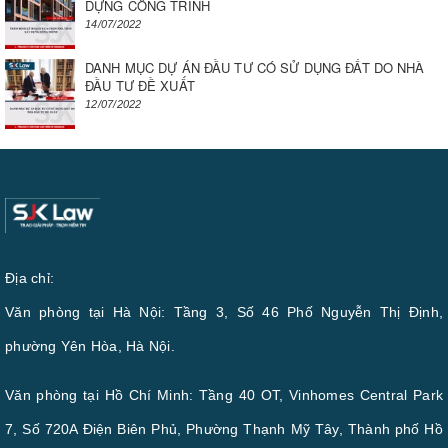
DỰNG CÔNG TRÌNH
14/07/2022
DANH MỤC DỰ ÁN ĐẦU TƯ CÓ SỬ DỤNG ĐẤT DO NHÀ
ĐẦU TƯ ĐỀ XUẤT
12/07/2022
Địa chỉ:
Văn phòng tại Hà Nội: Tầng 3, Số 46 Phố Nguyễn Thị Định,
phường Yên Hòa, Hà Nội.
Văn phòng tại Hồ Chí Minh: Tầng 40 OT, Vinhomes Central Park
7, Số 720A Điện Biên Phủ, Phường Thạnh Mỹ Tây, Thành phố Hồ