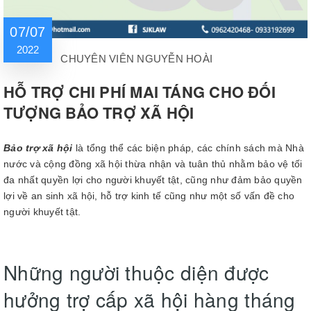
07/07
2022
CHUYÊN VIÊN NGUYỄN HOÀI
HỖ TRỢ CHI PHÍ MAI TÁNG CHO ĐỐI
TƯỢNG BẢO TRỢ XÃ HỘI
Bảo trợ xã hội
là tổng thể các biện pháp, các chính sách mà Nhà
nước và cộng đồng xã hội thừa nhận và tuân thủ nhằm bảo vệ tối
đa nhất quyền lợi cho người khuyết tật, cũng như đảm bảo quyền
lợi về an sinh xã hội, hỗ trợ kinh tế cũng như một số vấn đề cho
người khuyết tật.
Những người thuộc diện được
hưởng trợ cấp xã hội hàng tháng