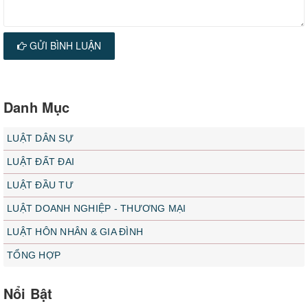
GỬI BÌNH LUẬN
Danh Mục
LUẬT DÂN SỰ
LUẬT ĐẤT ĐAI
LUẬT ĐẦU TƯ
LUẬT DOANH NGHIỆP - THƯƠNG MẠI
LUẬT HÔN NHÂN & GIA ĐÌNH
TỔNG HỢP
Nổi Bật