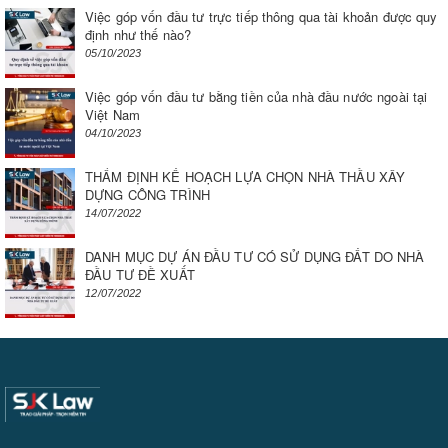
Việc góp vốn đầu tư trực tiếp thông qua tài khoản được quy
định như thế nào?
05/10/2023
Việc góp vốn đầu tư bằng tiền của nhà đầu nước ngoài tại
Việt Nam
04/10/2023
THẨM ĐỊNH KẾ HOẠCH LỰA CHỌN NHÀ THẦU XÂY
DỰNG CÔNG TRÌNH
14/07/2022
DANH MỤC DỰ ÁN ĐẦU TƯ CÓ SỬ DỤNG ĐẤT DO NHÀ
ĐẦU TƯ ĐỀ XUẤT
12/07/2022