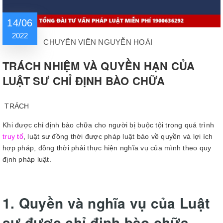
14/06
2022
CHUYÊN VIÊN NGUYỄN HOÀI
TRÁCH NHIỆM VÀ QUYỀN HẠN CỦA
LUẬT SƯ CHỈ ĐỊNH BÀO CHỮA
TRÁCH
Khi được chỉ định bào chữa cho người bị buộc tội trong quá trình
truy tố
, luật sư đồng thời được pháp luật bảo về quyền và lợi ích
hợp pháp, đồng thời phải thực hiện nghĩa vụ của mình theo quy
định pháp luật.
1. Quyền và nghĩa vụ của Luật
sư được chỉ định bào chữa