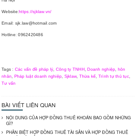
Hà Nội
Website:
https://sjklaw.vn/
Email: sjk.law@hotmail.com
Hotline: 0962420486
Tags :
Các vấn đề pháp lý
,
Công ty TNHH
,
Doanh nghiệp
,
hôn
nhân
,
Pháp luật doanh nghiệp
,
Sjklaw
,
Thừa kế
,
Trình tự thủ tục
,
Tư vấn
BÀI VIẾT LIÊN QUAN
NỘI DUNG CỦA HỢP ĐỒNG THUÊ KHOÁN BAO GỒM NHỮNG
GÌ?
PHÂN BIỆT HỢP ĐỒNG THUÊ TÀI SẢN VÀ HỢP ĐỒNG THUÊ