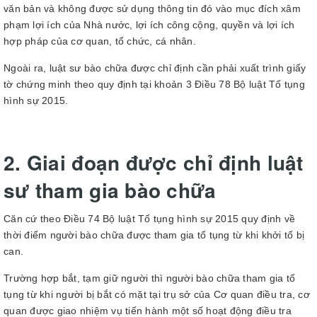
văn bản và không được sử dụng thông tin đó vào mục đích xâm
phạm lợi ích của Nhà nước, lợi ích công cộng, quyền và lợi ích
hợp pháp của cơ quan, tổ chức, cá nhân.
Ngoài ra, luật sư bào chữa được chỉ định cần phải xuất trình giấy
tờ chứng minh theo quy định tại khoản 3 Điều 78 Bộ luật Tố tụng
hình sự 2015.
2. Giai đoạn được chỉ định luật
sư tham gia bào chữa
Căn cứ theo Điều 74 Bộ luật Tố tụng hình sự 2015 quy định về
thời điểm người bào chữa được tham gia tố tụng từ khi khởi tố bị
can.
Trường hợp bắt, tạm giữ người thì người bào chữa tham gia tố
tụng từ khi người bị bắt có mặt tại trụ sở của Cơ quan điều tra, cơ
quan được giao nhiệm vụ tiến hành một số hoạt động điều tra