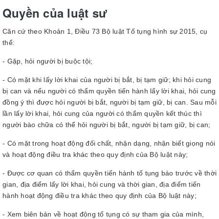
Quyền của luật sư
Căn cứ theo Khoản 1, Điều 73 Bộ luật Tố tụng hình sự 2015, cụ
thể:
- Gặp, hỏi người bị buộc tội;
- Có mặt khi lấy lời khai của người bị bắt, bị tạm giữ; khi hỏi cung
bị can và nếu người có thẩm quyền tiến hành lấy lời khai, hỏi cung
đồng ý thì được hỏi người bị bắt, người bị tạm giữ, bị can. Sau mỗi
lần lấy lời khai, hỏi cung của người có thẩm quyền kết thúc thì
người bào chữa có thể hỏi người bị bắt, người bị tạm giữ, bị can;
- Có mặt trong hoạt động đối chất, nhận dạng, nhận biết giọng nói
và hoạt động điều tra khác theo quy định của Bộ luật này;
- Được cơ quan có thẩm quyền tiến hành tố tụng báo trước về thời
gian, địa điểm lấy lời khai, hỏi cung và thời gian, địa điểm tiến
hành hoạt động điều tra khác theo quy định của Bộ luật này;
- Xem biên bản về hoạt động tố tụng có sự tham gia của mình,