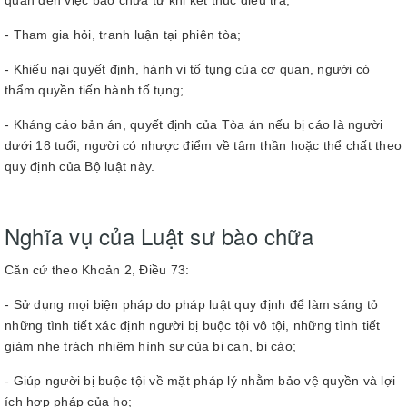
- Tham gia hỏi, tranh luận tại phiên tòa;
- Khiếu nại quyết định, hành vi tố tụng của cơ quan, người có
thẩm quyền tiến hành tố tụng;
- Kháng cáo bản án, quyết định của Tòa án nếu bị cáo là người
dưới 18 tuổi, người có nhược điểm về tâm thần hoặc thể chất theo
quy định của Bộ luật này.
Nghĩa vụ của Luật sư bào chữa
Căn cứ theo Khoản 2, Điều 73:
- Sử dụng mọi biện pháp do pháp luật quy định để làm sáng tỏ
những tình tiết xác định người bị buộc tội vô tội, những tình tiết
giảm nhẹ trách nhiệm hình sự của bị can, bị cáo;
- Giúp người bị buộc tội về mặt pháp lý nhằm bảo vệ quyền và lợi
ích hợp pháp của họ;