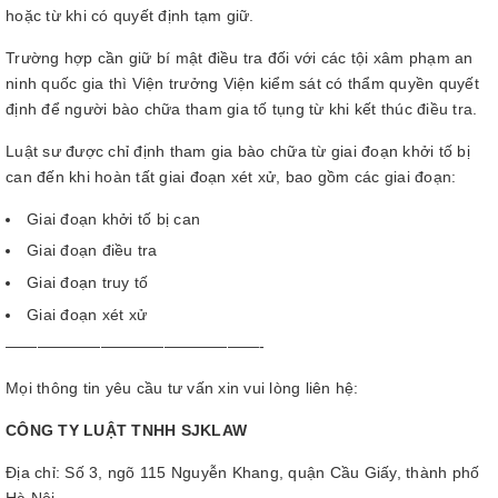
hoặc từ khi có quyết định tạm giữ.
Trường hợp cần giữ bí mật điều tra đối với các tội xâm phạm an
ninh quốc gia thì Viện trưởng Viện kiểm sát có thẩm quyền quyết
định để người bào chữa tham gia tố tụng từ khi kết thúc điều tra.
Luật sư được chỉ định tham gia bào chữa từ giai đoạn khởi tố bị
can đến khi hoàn tất giai đoạn xét xử, bao gồm các giai đoạn:
Giai đoạn khởi tố bị can
Giai đoạn điều tra
Giai đoạn truy tố
Giai đoạn xét xử
————————————————-
Mọi thông tin yêu cầu tư vấn xin vui lòng liên hệ:
CÔNG TY LUẬT TNHH SJKLAW
Địa chỉ: Số 3, ngõ 115 Nguyễn Khang, quận Cầu Giấy, thành phố