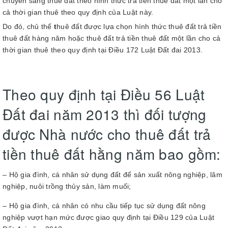
chuyển sang thuê đất theo hình thức trả tiền thuê đất một lần cho
cả thời gian thuê theo quy định của Luật này.
Do đó, chủ thể
t
huê đất được lựa chọn hình thức thuê đất trả tiền
thuê đất hàng năm hoặc thuê đất trả tiền thuê đất một lần cho cả
thời gian thuê theo quy định tại Điều 172 Luật Đất đai 2013.
Theo quy định tại Điều 56 Luật
Đất đai năm 2013 thì đối tượng
được Nhà nước cho thuê đất trả
tiền thuê đất hằng năm bao gồm:
– Hộ gia đình, cá nhân sử dụng đất để sản xuất nông nghiệp, lâm
nghiệp, nuôi trồng thủy sản, làm muối;
– Hộ gia đình, cá nhân có nhu cầu tiếp tục sử dụng đất nông
nghiệp vượt hạn mức được giao quy định tại Điều 129 của Luật