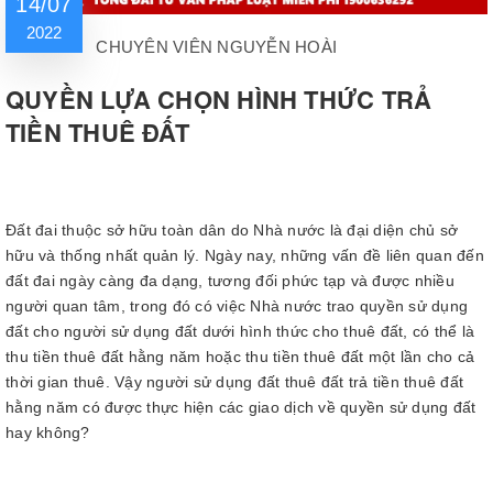
14/07
2022
CHUYÊN VIÊN NGUYỄN HOÀI
QUYỀN LỰA CHỌN HÌNH THỨC TRẢ
TIỀN THUÊ ĐẤT
Đất đai thuộc sở hữu toàn dân do Nhà nước là đại diện chủ sở
hữu và thống nhất quản lý. Ngày nay, những vấn đề liên quan đến
đất đai ngày càng đa dạng, tương đối phức tạp và được nhiều
người quan tâm, trong đó có việc Nhà nước trao quyền sử dụng
đất cho người sử dụng đất dưới hình thức cho thuê đất, có thể là
thu tiền thuê đất hằng năm hoặc thu tiền thuê đất một lần cho cả
thời gian thuê. Vậy người sử dụng đất thuê đất trả tiền thuê đất
hằng năm có được thực hiện các giao dịch về quyền sử dụng đất
hay không?