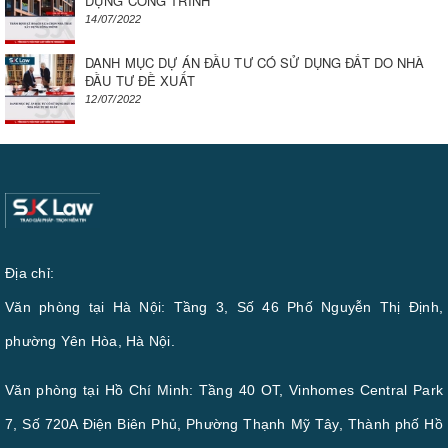
DỰNG CÔNG TRÌNH
14/07/2022
DANH MỤC DỰ ÁN ĐẦU TƯ CÓ SỬ DỤNG ĐẤT DO NHÀ
ĐẦU TƯ ĐỀ XUẤT
12/07/2022
Địa chỉ:
Văn phòng tại Hà Nội: Tầng 3, Số 46 Phố Nguyễn Thị Định,
phường Yên Hòa, Hà Nội.
Văn phòng tại Hồ Chí Minh: Tầng 40 OT, Vinhomes Central Park
7, Số 720A Điện Biên Phủ, Phường Thạnh Mỹ Tây, Thành phố Hồ