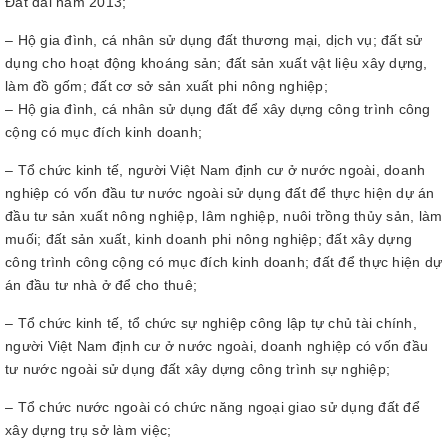
Đất đai năm 2013;
– Hộ gia đình, cá nhân sử dụng đất thương mại, dịch vụ; đất sử
dụng cho hoạt động khoáng sản; đất sản xuất vật liệu xây dựng,
làm đồ gốm; đất cơ sở sản xuất phi nông nghiệp;
– Hộ gia đình, cá nhân sử dụng đất để xây dựng công trình công
cộng có mục đích kinh doanh;
– Tổ chức kinh tế, người Việt Nam định cư ở nước ngoài, doanh
nghiệp có vốn đầu tư nước ngoài sử dụng đất để thực hiện dự án
đầu tư sản xuất nông nghiệp, lâm nghiệp, nuôi trồng thủy sản, làm
muối; đất sản xuất, kinh doanh phi nông nghiệp; đất xây dựng
công trình công cộng có mục đích kinh doanh; đất để thực hiện dự
án đầu tư nhà ở để cho thuê;
– Tổ chức kinh tế, tổ chức sự nghiệp công lập tự chủ tài chính,
người Việt Nam định cư ở nước ngoài, doanh nghiệp có vốn đầu
tư nước ngoài sử dụng đất xây dựng công trình sự nghiệp;
– Tổ chức nước ngoài có chức năng ngoại giao sử dụng đất để
xây dựng trụ sở làm việc;