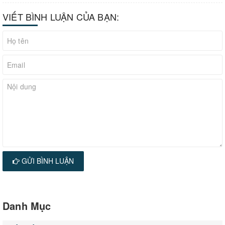
VIẾT BÌNH LUẬN CỦA BẠN:
GỬI BÌNH LUẬN
Danh Mục