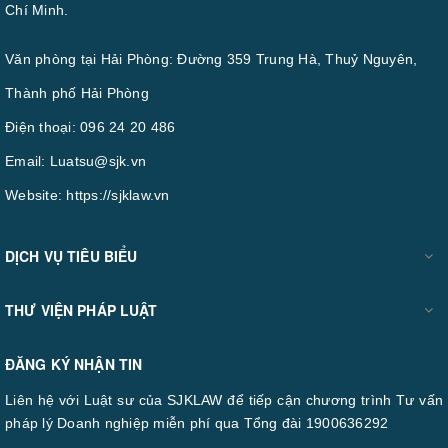
Chí Minh.
Văn phòng tại Hải Phòng: Đường 359 Trung Hà, Thuỷ Nguyên,
Thành phố Hải Phòng
Điện thoại:
096 24 20 486
Email:
Luatsu@sjk.vn
Website:
https://sjklaw.vn
DỊCH VỤ TIÊU BIỂU
THƯ VIỆN PHÁP LUẬT
ĐĂNG KÝ NHẬN TIN
Liên hệ với Luật sư của SJKLAW để tiếp cận chương trình Tư vấn
pháp lý Doanh nghiệp miễn phí qua Tổng đài 1900636292