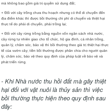
mà không bao gồm giá trị quyền sử dụng đất;
+ Đối với cây trồng chưa thu hoạch nhưng có thể di chuyển đến
địa điểm khác thì được bồi thường chi phí di chuyển và thiệt hại
thực tế do phải di chuyển, phải trồng lại;
+ Đối với cây rừng trồng bằng nguồn vốn ngân sách nhà nước,
cây rừng tự nhiên giao cho tổ chức, hộ gia đình, cá nhân trồng,
quản lý, chăm sóc, bảo vệ thì bồi thường theo giá trị thiệt hại thực
tế của vườn cây; tiền bồi thường được phân chia cho người quản
lý, chăm sóc, bảo vệ theo quy định của pháp luật về bảo vệ và
phát triển rừng.
- Khi Nhà nước thu hồi đất mà gây thiệt
hại đối với vật nuôi là thủy sản thì việc
bồi thường thực hiện theo quy định sau
đây: