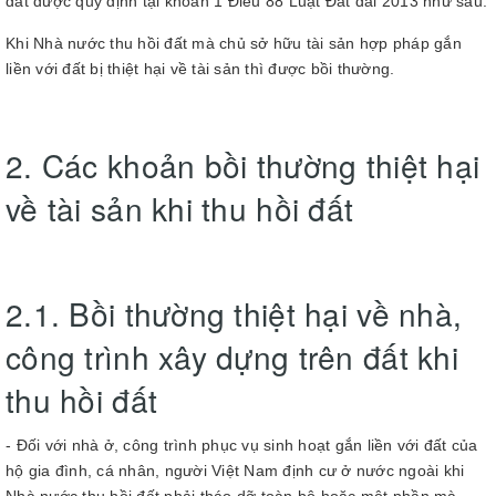
đất được quy định tại khoản 1 Điều 88 Luật Đất đai 2013 như sau:
Khi Nhà nước thu hồi đất mà chủ sở hữu tài sản hợp pháp gắn
liền với đất bị thiệt hại về tài sản thì được bồi thường.
2. Các khoản bồi thường thiệt hại
về tài sản khi thu hồi đất
2.1. Bồi thường thiệt hại về nhà,
công trình xây dựng trên đất khi
thu hồi đất
- Đối với nhà ở, công trình phục vụ sinh hoạt gắn liền với đất của
hộ gia đình, cá nhân, người Việt Nam định cư ở nước ngoài khi