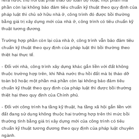
Nhà nước thu hồi đất phải tháo dỡ toàn bộ hoặc một phần mà
phần còn lại không bảo đảm tiêu chuẩn kỹ thuật theo quy định của
pháp luật thì chủ sở hữu nhà ở, công trình đó được bồi thường
bằng giá trị xây dựng mới của nhà ở, công trình có tiêu chuẩn kỹ
thuật tương đương.
Trường hợp phần còn lại của nhà ở, công trình vẫn bảo đảm tiêu
chuẩn kỹ thuật theo quy định của pháp luật thì bồi thường theo
thiệt hại thực tế.
- Đối với nhà, công trình xây dựng khác gắn liền với đất không
thuộc trường hợp trên, khi Nhà nước thu hồi đất mà bị tháo dỡ
toàn bộ hoặc một phần mà phần còn lại không bảo đảm tiêu
chuẩn kỹ thuật theo quy định của pháp luật thì được bồi thường
thiệt hại theo quy định của Chính phủ.
- Đối với công trình hạ tầng kỹ thuật, hạ tầng xã hội gắn liền với
đất đang sử dụng không thuộc hai trường hợp trên thì mức bồi
thường tính bằng giá trị xây dựng mới của công trình có tiêu
chuẩn kỹ thuật tương đương theo quy định của pháp luật chuyên
ngành.