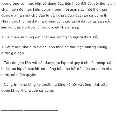
tương ứng với mức tiền sử dụng đất, tiền thuê đất đối với thời gian
chậm tiến độ thực hiện dự án trong thời gian này; hết thời hạn
được gia hạn mà chủ đầu tư vẫn chưa đưa đất vào sử dụng thì
Nhà nước thu hồi đất mà không bồi thường về đất và tài sản gắn
liền với đất, trừ trường hợp do bất khả kháng;
+ Cá nhân sử dụng đất chết mà không có người thừa kế;
+ Đất được Nhà nước giao, cho thuê có thời hạn nhưng không
được gia hạn.
- Tài sản gắn liền với đất được tạo lập trái quy định của pháp luật
hoặc tạo lập từ sau khi có thông báo thu hồi đất của cơ quan nhà
nước có thẩm quyền.
- Công trình hạ tầng kỹ thuật, hạ tầng xã hội và công trình xây
dựng khác không còn sử dụng.
———————————————-