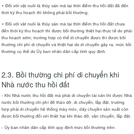
+ Đối với vật nuôi là thủy sản mà tại thời điểm thu hồi đất đã đến
thời kỳ thu hoạch thì không phải bồi thường;
+ Đối với vật nuôi là thủy sản mà tại thời điểm thu hồi đất chưa
đến thời kỳ thu hoạch thì được bồi thường thiệt hại thực tế do phải
thu hoạch sớm; trường hợp có thể di chuyển được thì được bồi
thường chi phí di chuyển và thiệt hại do di chuyển gây ra; mức bồi
thường cụ thể do Ủy ban nhân dân cấp tỉnh quy định.
2.3. Bồi thường chi phí di chuyển khi
Nhà nước thu hồi đất
- Khi Nhà nước thu hồi đất mà phải di chuyển tài sản thì được Nhà
nước bồi thường chi phí để tháo dỡ, di chuyển, lắp đặt; trường
hợp phải di chuyển hệ thống máy móc, dây chuyền sản xuất còn
được bồi thường đối với thiệt hại khi tháo dỡ, vận chuyển, lắp đặt.
- Ủy ban nhân dân cấp tỉnh quy định mức bồi thường trên.