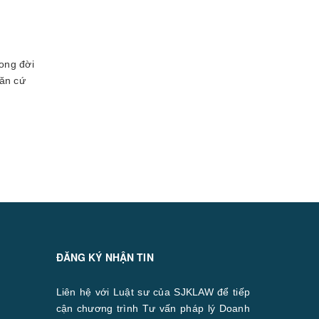
rong đời
căn cứ
ĐĂNG KÝ NHẬN TIN
Liên hệ với Luật sư của SJKLAW để tiếp
cận chương trình Tư vấn pháp lý Doanh