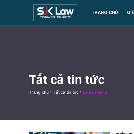
TRANG CHỦ
GI
Tất cả tin tức
Trang chủ
Tất cả tin tức
tài sản riêng