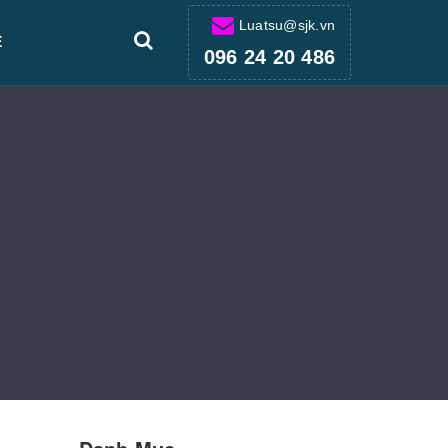
Luatsu@sjk.vn
Ệ
096 24 20 486