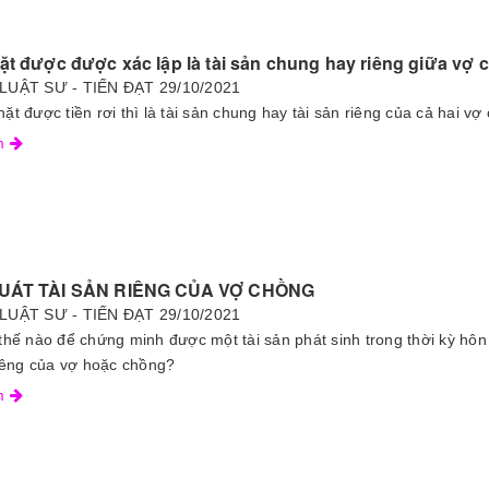
ặt được được xác lập là tài sản chung hay riêng giữa vợ
LUẬT SƯ - TIẾN ĐẠT
29/10/2021
ặt được tiền rơi thì là tài sản chung hay tài sản riêng của cả hai v
êm
UÁT TÀI SẢN RIÊNG CỦA VỢ CHỒNG
LUẬT SƯ - TIẾN ĐẠT
29/10/2021
thế nào để chứng minh được một tài sản phát sinh trong thời kỳ hôn
riêng của vợ hoặc chồng?
êm