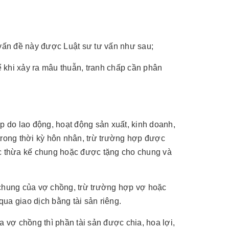
 vấn đề này được Luật sư tư vấn như sau;
ể khi xảy ra mâu thuẫn, tranh chấp cần phân
p do lao động, hoạt động sản xuất, kinh doanh,
 trong thời kỳ hôn nhân, trừ trường hợp được
ợc thừa kế chung hoặc được tặng cho chung và
 chung của vợ chồng, trừ trường hợp vợ hoặc
ua giao dịch bằng tài sản riêng.
 vợ chồng thì phần tài sản được chia, hoa lợi,