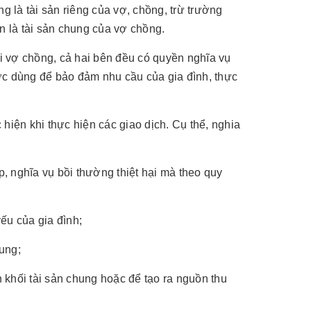
ng là tài sản riêng của vợ, chồng, trừ trường
n là tài sản chung của vợ chồng.
 vợ chồng, cả hai bên đều có quyền nghĩa vụ
ược dùng để bảo đảm nhu cầu của gia đình, thực
hiện khi thực hiện các giao dịch. Cụ thể, nghia
p, nghĩa vụ bồi thường thiệt hại mà theo quy
ếu của gia đình;
hung;
ển khối tài sản chung hoặc để tạo ra nguồn thu