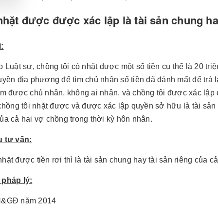
nhặt được được xác lập là tài sản chung h
:
o Luật sư, chồng tôi có nhặt được một số tiền cụ thể là 20 tri
yền địa phương để tìm chủ nhân số tiền đã đánh mất để trả lại
ìm được chủ nhân, không ai nhận, và chồng tôi được xác lập q
 chồng tôi nhặt được và được xác lập quyền sở hữu là tài sản 
ủa cả hai vợ chồng trong thời kỳ hôn nhân.
 tư vấn:
hặt được tiền rơi thì là tài sản chung hay tài sản riêng của c
pháp lý:
N&GĐ năm 2014