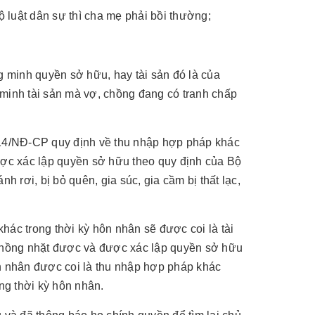
ộ luật dân sự thì cha mẹ phải bồi thường;
g minh quyền sở hữu, hay tài sản đó là của
minh tài sản mà vợ, chồng đang có tranh chấp
014/NĐ-CP quy định về thu nhập hợp pháp khác
ược xác lập quyền sở hữu theo quy định của Bộ
nh rơi, bị bỏ quên, gia súc, gia cầm bị thất lạc,
ác trong thời kỳ hôn nhân sẽ được coi là tài
 chồng nhặt được và được xác lập quyền sở hữu
n nhân được coi là thu nhập hợp pháp khác
ng thời kỳ hôn nhân.