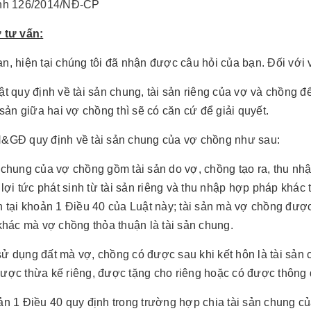
ịnh 126/2014/NĐ-CP
 tư vấn:
n, hiện tại chúng tôi đã nhận được câu hỏi của bạn. Đối với
ật quy định về tài sản chung, tài sản riêng của vợ và chồng đ
 sản giữa hai vợ chồng thì sẽ có căn cứ để giải quyết.
&GĐ quy định về tài sản chung của vợ chồng như sau:
 chung của vợ chồng gồm tài sản do vợ, chồng tạo ra, thu nhậ
, lợi tức phát sinh từ tài sản riêng và thu nhập hợp pháp khác
h tại khoản 1 Điều 40 của Luật này; tài sản mà vợ chồng đư
 khác mà vợ chồng thỏa thuận là tài sản chung.
ử dụng đất mà vợ, chồng có được sau khi kết hôn là tài sản
ược thừa kế riêng, được tặng cho riêng hoặc có được thông q
ản 1 Điều 40 quy định trong trường hợp chia tài sản chung của