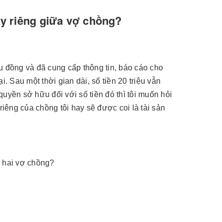
ay riêng giữa vợ chồng?
ệu đồng và đã cung cấp thông tin, báo cáo cho
. Sau một thời gian dài, số tiền 20 triệu vẫn
uyền sở hữu đối với số tiền đó thì tôi muốn hỏi
riêng của chồng tôi hay sẽ được coi là tài sản
ả hai vợ chồng?