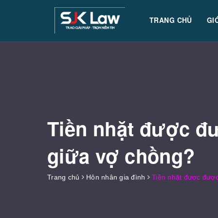
TRANG CHỦ
GI
Tiền nhặt được đư
giữa vợ chồng?
Trang chủ
Hôn nhân gia đình
Tiền nhặt được được