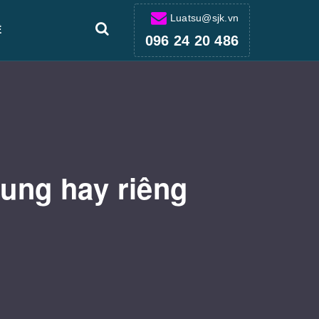
Luatsu@sjk.vn
Ệ
096 24 20 486
hung hay riêng