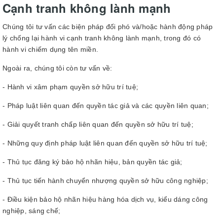
Cạnh tranh không lành mạnh
Chúng tôi tư vấn các biện pháp đối phó và/hoặc hành động pháp
lý chống lại hành vi cạnh tranh không lành mạnh, trong đó có
hành vi chiếm dụng tên miền.
Ngoài ra, chúng tôi còn tư vấn về:
- Hành vi xâm phạm quyền sở hữu trí tuệ;
- Pháp luật liên quan đến quyền tác giả và các quyền liên quan;
- Giải quyết tranh chấp liên quan đến quyền sở hữu trí tuệ;
- Những quy định pháp luật liên quan đến quyền sở hữu trí tuệ;
- Thủ tục đăng ký bảo hộ nhãn hiệu, bản quyền tác giả;
- Thủ tục tiến hành chuyển nhượng quyền sở hữu công nghiệp;
- Điều kiện bảo hộ nhãn hiệu hàng hóa dịch vụ, kiểu dáng công
nghiệp, sáng chế;