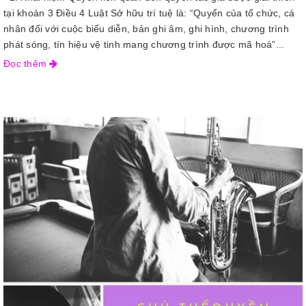
tại khoản 3 Điều 4 Luật Sở hữu trí tuệ là: “Quyển của tổ chức, cá
nhân đối với cuộc biểu diễn, bản ghi âm, ghi hình, chương trình
phát sóng, tín hiệu vệ tinh mang chương trình được mã hoá”...
Đọc thêm