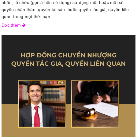
nhân, tổ chức (gọi là bên sử dụng) sử dụng một hoặc một số
quyền nhân thân, quyền tài sản thuộc quyền tác giả, quyền liên
quan trong một thời hạn...
Đọc thêm