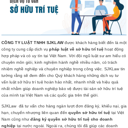
CÔNG TY LUẬT TNHH SJKLAW
được khách hàng biết đến là một
công ty cung cấp dịch vụ
pháp luật về sở hữu trí tuệ
hoạt động
hợp pháp và có uy tín tại Việt Nam. Với đội ngũ luật sư am hiểu có
chuyên môn giỏi, kinh nghiệm hành nghề nhiều năm, có trách
nhiệm nghề nghiệp và chuyên nghiệp trong công việc. SJKLaw tin
tưởng rằng sẽ đem đến cho Quý khách hàng những dịch vụ tư
vấn luật sở hữu trí tuệ hoàn hảo nhất, nhanh nhất và hiệu quả
nhất nhằm giúp doanh nghiệp bảo vệ được tài sản sở hữu trí tuệ
của mình tại Việt Nam và các quốc gia trên thế giới.
SJKLaw đã tư vấn cho hàng ngàn lượt đơn đăng ký, khiếu nại, gia
hạn, chuyển nhượng liên quan đến
quyền sở hữu trí tuệ
tại Việt
Nam cũng như
đăng ký quyền sở hữu trí tuệ cho doanh
nghiệp
tại nước ngoài. Ngoài ra, chúng tôi đã giúp các doanh