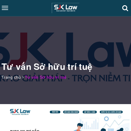
Toggle
navigation
Tư vấn Sở hữu trí tuệ
Trang chủ
Tư vấn Sở hữu trí tuệ