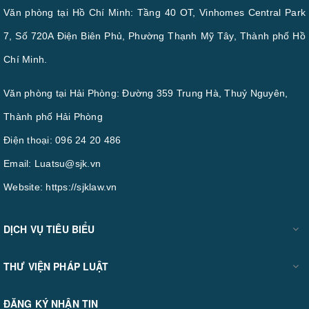
Văn phòng tại Hồ Chí Minh: Tầng 40 OT, Vinhomes Central Park
7, Số 720A Điện Biên Phủ, Phường Thạnh Mỹ Tây, Thành phố Hồ
Chí Minh.
Văn phòng tại Hải Phòng: Đường 359 Trung Hà, Thuỷ Nguyên,
Thành phố Hải Phòng
Điện thoại:
096 24 20 486
Email:
Luatsu@sjk.vn
Website:
https://sjklaw.vn
DỊCH VỤ TIÊU BIỂU
THƯ VIỆN PHÁP LUẬT
ĐĂNG KÝ NHẬN TIN