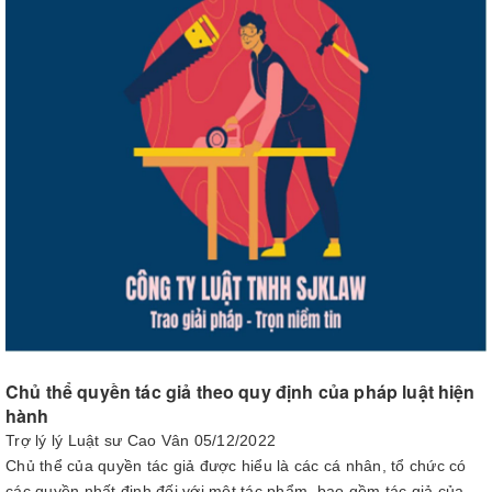
Chủ thể quyền tác giả theo quy định của pháp luật hiện
hành
Trợ lý lý Luật sư Cao Vân
05/12/2022
Chủ thể của quyền tác giả được hiểu là các cá nhân, tổ chức có
các quyền nhất định đối với một tác phẩm, bao gồm tác giả của