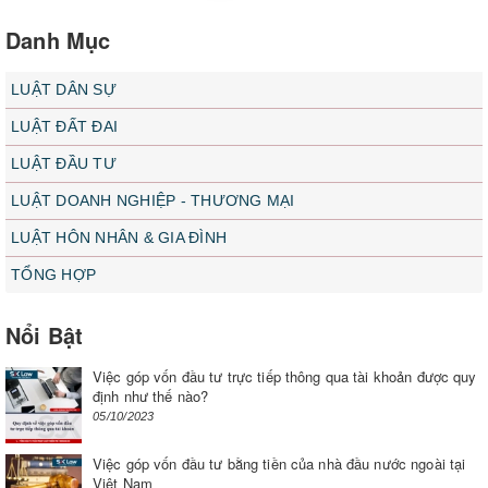
Danh Mục
LUẬT DÂN SỰ
LUẬT ĐẤT ĐAI
LUẬT ĐẦU TƯ
LUẬT DOANH NGHIỆP - THƯƠNG MẠI
LUẬT HÔN NHÂN & GIA ĐÌNH
TỔNG HỢP
Nổi Bật
Việc góp vốn đầu tư trực tiếp thông qua tài khoản được quy
định như thế nào?
05/10/2023
Việc góp vốn đầu tư bằng tiền của nhà đầu nước ngoài tại
Việt Nam