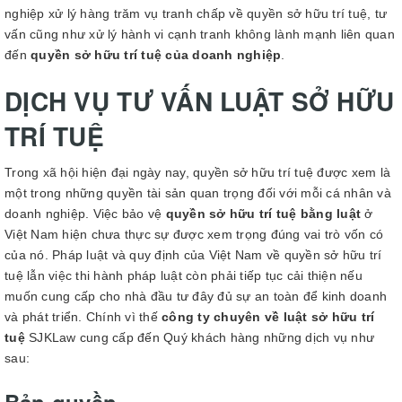
nghiệp xử lý hàng trăm vụ tranh chấp về quyền sở hữu trí tuệ, tư
vấn cũng như xử lý hành vi cạnh tranh không lành mạnh liên quan
đến
quyền sở hữu trí tuệ của doanh nghiệp
.
DỊCH VỤ TƯ VẤN LUẬT SỞ HỮU
TRÍ TUỆ
Trong xã hội hiện đại ngày nay, quyền sở hữu trí tuệ được xem là
một trong những quyền tài sản quan trọng đối với mỗi cá nhân và
doanh nghiệp. Việc bảo vệ
quyền sở hữu trí tuệ bằng luật
ở
Việt Nam hiện chưa thực sự được xem trọng đúng vai trò vốn có
của nó. Pháp luật và quy định của Việt Nam về quyền sở hữu trí
tuệ lẫn việc thi hành pháp luật còn phải tiếp tục cải thiện nếu
muốn cung cấp cho nhà đầu tư đây đủ sự an toàn để kinh doanh
và phát triển. Chính vì thế
công ty chuyên về luật sở hữu trí
tuệ
SJKLaw cung cấp đến Quý khách hàng những dịch vụ như
sau: