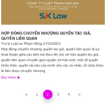
HỢP ĐỒNG CHUYỂN NHƯỢNG QUYỀN TÁC GIẢ,
QUYỀN LIÊN QUAN
Trợ lý Luật sư Phạm Hồng
27/10/2021
Hợp đồng chuyển nhượng quyền tác giả, quyền liên quan là sự
thoả thuận giữa các bên mà theo đó chủ sở hữu quyền tác giả,
quyền liên quan chuyển giao quyền sở hữu một, một số quyên
nhân thân, quyền tài sản của mình cho các cá nhân, tổ chức khác
là bên được chuyển nhượng
Đọc thêm
«
1
2
3
4
»