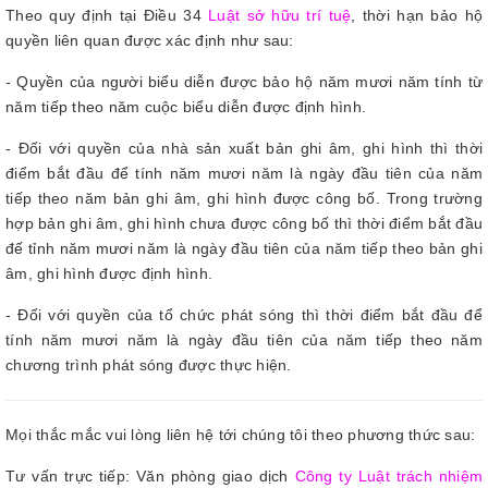
Theo quy định tại Điều 34
Luật sở hữu trí tuệ
, thời hạn bảo hộ
quyền liên quan được xác định như sau:
- Quyền của người biểu diễn được bảo hộ năm mươi năm tính từ
năm tiếp theo năm cuộc biểu diễn được định hình.
- Đối với quyền của nhà sản xuất bản ghi âm, ghi hình thì thời
điểm bắt đầu để tính năm mươi năm là ngày đầu tiên của năm
tiếp theo năm bản ghi âm, ghi hình được công bố. Trong trường
hợp bản ghi âm, ghi hình chưa được công bố thì thời điểm bắt đầu
đế tỉnh năm mươi năm là ngày đầu tiên của năm tiếp theo bản ghi
âm, ghi hình được định hình.
- Đối với quyền của tổ chức phát sóng thì thời điểm bắt đầu để
tính năm mươi năm là ngày đầu tiên của năm tiếp theo năm
chương trình phát sóng được thực hiện.
Mọi thắc mắc vui lòng liên hệ tới chúng tôi theo phương thức sau:
Tư vấn trực tiếp: Văn phòng giao dịch
Công ty Luật trách nhiệm