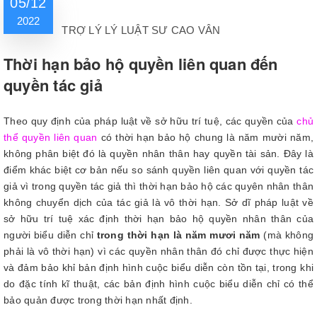
05/12
2022
TRỢ LÝ LÝ LUẬT SƯ CAO VÂN
Thời hạn bảo hộ quyền liên quan đến
quyền tác giả
Theo quy định của pháp luật về sở hữu trí tuệ, các quyền của
chủ
thể quyền liên quan
có thời hạn bảo hộ chung là năm mười năm,
không phân biệt đó là quyền nhân thân hay quyền tài sản. Đây là
điểm khác biệt cơ bản nếu so sánh quyền liên quan với quyền tác
giả vì trong quyền tác giả thì thời hạn bảo hộ các quyên nhân thân
không chuyển dịch của tác giả là vô thời hạn. Sở dĩ pháp luật về
sở hữu trí tuệ xác định thời hạn bảo hộ quyền nhân thân của
người biểu diễn chỉ
trong thời hạn là năm mươi năm
(mà không
phải là vô thời hạn) vì các quyền nhân thân đó chỉ được thực hiện
và đảm bảo khỉ bản định hình cuộc biểu diễn còn tồn tại, trong khi
do đặc tính kĩ thuật, các bản định hình cuộc biểu diễn chỉ có thể
bảo quản được trong thời hạn nhất định.