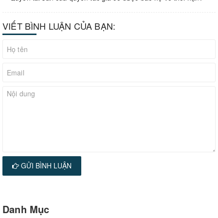
VIẾT BÌNH LUẬN CỦA BẠN:
GỬI BÌNH LUẬN
Danh Mục