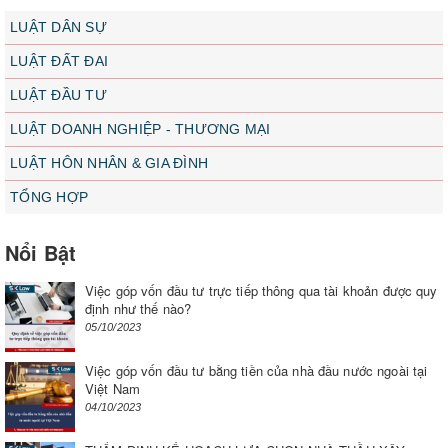
LUẬT DÂN SỰ
LUẬT ĐẤT ĐAI
LUẬT ĐẦU TƯ
LUẬT DOANH NGHIỆP - THƯƠNG MẠI
LUẬT HÔN NHÂN & GIA ĐÌNH
TỔNG HỢP
Nổi Bật
Việc góp vốn đầu tư trực tiếp thông qua tài khoản được quy
định như thế nào?
05/10/2023
Việc góp vốn đầu tư bằng tiền của nhà đầu nước ngoài tại
Việt Nam
04/10/2023