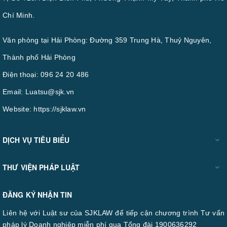
Chí Minh.
Văn phòng tại Hải Phòng: Đường 359 Trung Hà, Thuỷ Nguyên,
Thành phố Hải Phòng
Điện thoại:
096 24 20 486
Email:
Luatsu@sjk.vn
Website:
https://sjklaw.vn
DỊCH VỤ TIÊU BIỂU
THƯ VIỆN PHÁP LUẬT
ĐĂNG KÝ NHẬN TIN
Liên hệ với Luật sư của SJKLAW để tiếp cận chương trình Tư vấn
pháp lý Doanh nghiệp miễn phí qua Tổng đài 1900636292