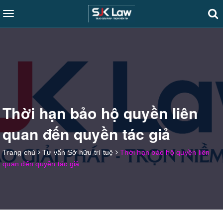
Toggle
navigation
Thời hạn bảo hộ quyền liên
quan đến quyền tác giả
Trang chủ
Tư vấn Sở hữu trí tuệ
Thời hạn bảo hộ quyền liên
quan đến quyền tác giả