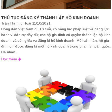
THỦ TỤC ĐĂNG KÝ THÀNH LẬP HỘ KINH DOANH
Trần Thị Thu Hoài
11/10/2021
Công dân Việt Nam đủ 18 tuổi, có năng lực pháp luật và năng lực
hành vi dân sự đầy đủ; các hộ gia đình có quyền thành lập hộ kinh
doanh và có nghĩa vụ đăng kí hộ kinh doanh. Mỗi cá nhân, hộ gia
đình chỉ được đăng kí một hộ kinh doanh trong phạm vi toàn quốc.
Cá nhân...
Đọc thêm