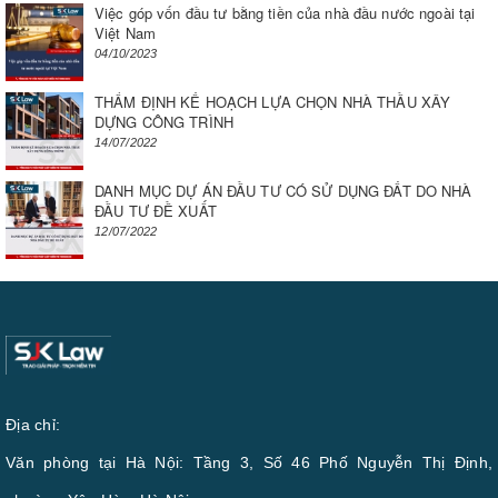
Việc góp vốn đầu tư bằng tiền của nhà đầu nước ngoài tại
Việt Nam
04/10/2023
THẨM ĐỊNH KẾ HOẠCH LỰA CHỌN NHÀ THẦU XÂY
DỰNG CÔNG TRÌNH
14/07/2022
DANH MỤC DỰ ÁN ĐẦU TƯ CÓ SỬ DỤNG ĐẤT DO NHÀ
ĐẦU TƯ ĐỀ XUẤT
12/07/2022
Địa chỉ:
Văn phòng tại Hà Nội: Tầng 3, Số 46 Phố Nguyễn Thị Định,