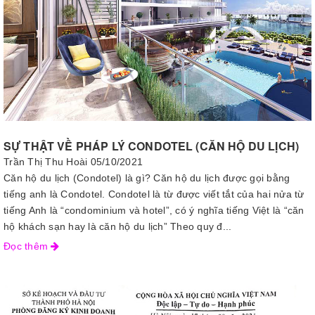
SỰ THẬT VỀ PHÁP LÝ CONDOTEL (CĂN HỘ DU LỊCH)
Trần Thị Thu Hoài
05/10/2021
Căn hộ du lịch (Condotel) là gì? Căn hộ du lịch được gọi bằng
tiếng anh là Condotel. Condotel là từ được viết tắt của hai nửa từ
tiếng Anh là “condominium và hotel”, có ý nghĩa tiếng Việt là “căn
hộ khách sạn hay là căn hộ du lịch” Theo quy đ...
Đọc thêm