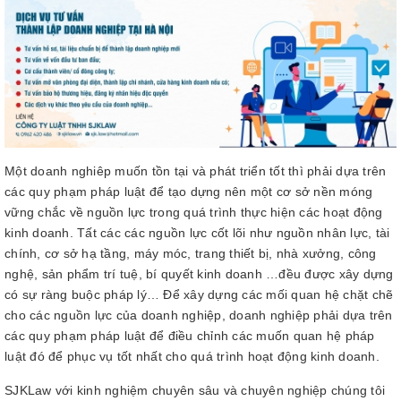
Một doanh nghiêp muốn tồn tại và phát triển tốt thì phải dựa trên
các quy phạm pháp luật để tạo dựng nên một cơ sở nền móng
vững chắc về nguồn lực trong quá trình thực hiện các hoạt động
kinh doanh. Tất các các nguồn lực cốt lõi như nguồn nhân lực, tài
chính, cơ sở hạ tầng, máy móc, trang thiết bị, nhà xưởng, công
nghệ, sản phẩm trí tuệ, bí quyết kinh doanh …đều được xây dựng
có sự ràng buộc pháp lý… Để xây dựng các mối quan hệ chặt chẽ
cho các nguồn lực của doanh nghiệp, doanh nghiệp phải dựa trên
các quy phạm pháp luật để điều chỉnh các muốn quan hệ pháp
luật đó để phục vụ tốt nhất cho quá trình hoạt động kinh doanh.
SJKLaw với kinh nghiệm chuyên sâu và chuyên nghiệp chúng tôi