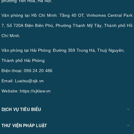
phường Yên Hòa, Hà Nội.
Văn phòng tại Hồ Chí Minh: Tầng 40 OT, Vinhomes Central Park
7, Số 720A Điện Biên Phủ, Phường Thạnh Mỹ Tây, Thành phố Hồ
Chí Minh.
Văn phòng tại Hải Phòng: Đường 359 Trung Hà, Thuỷ Nguyên,
Thành phố Hải Phòng
Điện thoại:
096 24 20 486
Email:
Luatsu@sjk.vn
Website:
https://sjklaw.vn
DỊCH VỤ TIÊU BIỂU
THƯ VIỆN PHÁP LUẬT