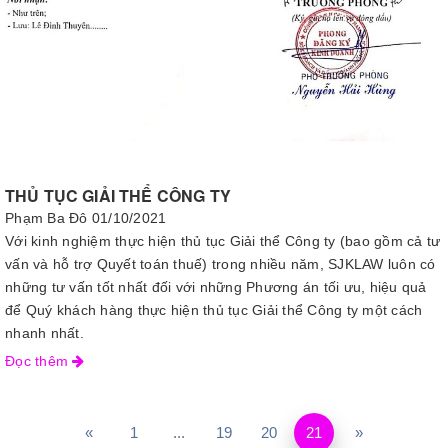
THỦ TỤC GIẢI THỂ CÔNG TY
Phạm Ba Đô
01/10/2021
Với kinh nghiệm thực hiện thủ tục Giải thể Công ty (bao gồm cả tư
vấn và hỗ trợ Quyết toán thuế) trong nhiều năm, SJKLAW luôn có
những tư vấn tốt nhất đối với những Phương án tối ưu, hiệu quả
để Quý khách hàng thực hiện thủ tục Giải thể Công ty một cách
nhanh nhất.
Đọc thêm
«
1
...
19
20
21
»