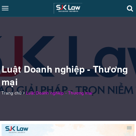
Toggle
navigation
Luật Doanh nghiệp - Thương
mại
Trang chủ
Luật Doanh nghiệp - Thương mại