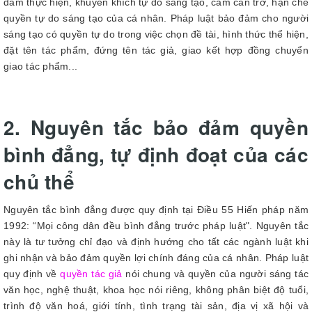
đảm thực hiện, khuyến khích tự do sáng tạo, cấm cản trở, hạn chế
quyền tự do sáng tạo của cá nhân. Pháp luật bảo đảm cho người
sáng tạo có quyền tự do trong việc chọn đề tài, hình thức thể hiện,
đặt tên tác phẩm, đứng tên tác giả, giao kết hợp đồng chuyển
giao tác phẩm...
2. Nguyên tắc bảo đảm quyền
bình đẳng, tự định đoạt của các
chủ thể
Nguyên tắc bình đẳng được quy định tại Điều 55 Hiến pháp năm
1992: “Mọi công dân đều bình đẳng trước pháp luật". Nguyên tắc
này là tư tưởng chỉ đạo và định hướng cho tất các ngành luật khi
ghi nhận và bảo đảm quyền lợi chính đáng của cá nhân. Pháp luật
quy định về
quyền tác giả
nói chung và quyền của người sáng tác
văn học, nghệ thuật, khoa học nói riêng, không phân biệt độ tuổi,
trình độ văn hoá, giới tính, tình trạng tài sản, địa vị xã hội và