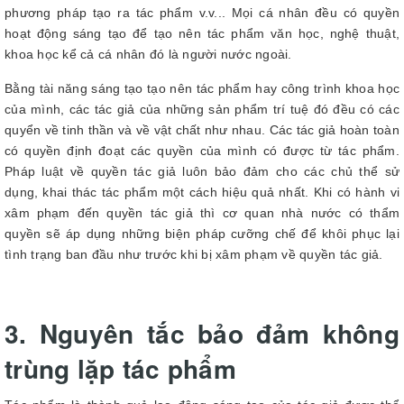
phương pháp tạo ra tác phẩm v.v... Mọi cá nhân đều có quyền
hoạt động sáng tạo để tạo nên tác phẩm văn học, nghệ thuật,
khoa học kể cả cá nhân đó là người nước ngoài.
Bằng tài năng sáng tạo tạo nên tác phẩm hay công trình khoa học
của mình, các tác giả của những sản phẩm trí tuệ đó đều có các
quyển về tinh thần và về vật chất như nhau. Các tác giả hoàn toàn
có quyền định đoạt các quyền của mình có được từ tác phẩm.
Pháp luật về quyền tác giả luôn bảo đảm cho các chủ thể sử
dụng, khai thác tác phẩm một cách hiệu quả nhất. Khi có hành vi
xâm phạm đến quyền tác giả thì cơ quan nhà nước có thẩm
quyền sẽ áp dụng những biện pháp cưỡng chế để khôi phục lại
tình trạng ban đầu như trước khi bị xâm phạm về quyền tác giả.
3. Nguyên tắc bảo đảm không
trùng lặp tác phẩm