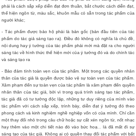
phải là cách sắp xếp diễn đạt đơn thuần, bắt chước cách diễn đạt,
thể hiện ngôn từ, màu sắc, khuôn mẫu có sẵn trong tác phẩm của
người khác;
- Tác phẩm được bảo hộ phải là bản gốc (bản đầu tiên của tác
phẩm do tác giả sáng tạo ra). Điều đó không có nghĩa là chủ đề,
nội dung hay ý tưởng của tác phẩm phải mới mà đặt ra cho người
sáng tác về hình thức thể hiện mới của ý tưởng đó và do chính tác
và sáng tạo ra
- Bảo đảm tính toàn vẹn của tác phẩm. Một trong các quyền nhân
thân của tác giả là quyền được bảo vệ sự toàn vẹn của tác phẩm.
Xâm phạm đến sự toàn vẹn của tác phẩm là xâm phạm đến quyền
nhân thân của tác giả, bởi vì trong quá trình sáng tạo tác phẩm,
tác giả đã có tư tưởng độc lập, những tư duy riêng của mình vào
tác phẩm với cách sắp xếp, trình bày, diễn đạt ý tưởng đó theo
phong cách và kinh nghiệm nghề nghiệp vốn có của mình. Chỉ cần
một thay đổi nhỏ trong câu chữ hoặc sự cất xén ngôn từ, nốt nhạc
hay thêm vào một chi tiết nào đó vào bức hoạ... là đã mất đi sự
sáng tạo của tác giả. Không ai có quyền thay đổi tác phẩm với bất