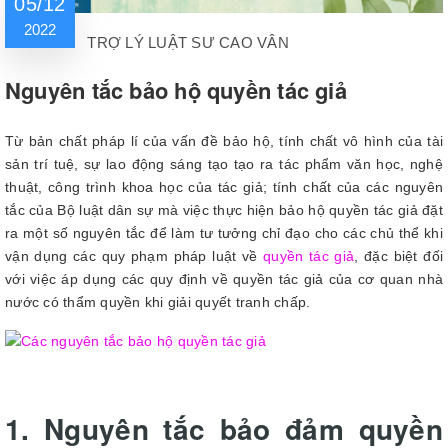
05/12
2022
TRỢ LÝ LUẬT SƯ CAO VÂN
Nguyên tắc bảo hộ quyền tác giả
Từ bản chất pháp lí của vấn đề bảo hộ, tính chất vô hình của tài
sản trí tuệ, sự lao động sáng tạo tạo ra tác phẩm văn học, nghệ
thuật, công trình khoa học của tác giả; tính chất của các nguyên
tắc của Bộ luật dân sự mà việc thực hiện bảo hộ quyền tác giả đặt
ra một số nguyên tắc để làm tư tưởng chỉ đạo cho các chủ thể khi
vận dụng các quy phạm pháp luật về
quyền tác giả
, đặc biệt đối
với việc áp dụng các quy định về quyền tác giả của cơ quan nhà
nước có thẩm quyền khi giải quyết tranh chấp.
1. Nguyên tắc bảo đảm quyền