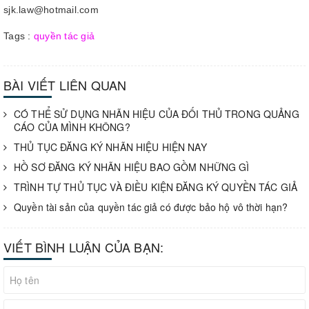
sjk.law@hotmail.com
Tags :
quyền tác giả
BÀI VIẾT LIÊN QUAN
CÓ THỂ SỬ DỤNG NHÃN HIỆU CỦA ĐỐI THỦ TRONG QUẢNG
CÁO CỦA MÌNH KHÔNG?
THỦ TỤC ĐĂNG KÝ NHÃN HIỆU HIỆN NAY
HỒ SƠ ĐĂNG KÝ NHÃN HIỆU BAO GỒM NHỮNG GÌ
TRÌNH TỰ THỦ TỤC VÀ ĐIỀU KIỆN ĐĂNG KÝ QUYỀN TÁC GIẢ
Quyền tài sản của quyền tác giả có được bảo hộ vô thời hạn?
VIẾT BÌNH LUẬN CỦA BẠN: