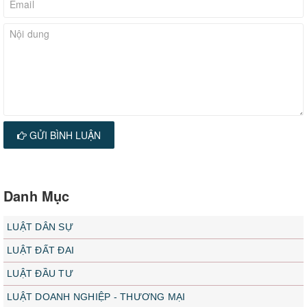
GỬI BÌNH LUẬN
Danh Mục
LUẬT DÂN SỰ
LUẬT ĐẤT ĐAI
LUẬT ĐẦU TƯ
LUẬT DOANH NGHIỆP - THƯƠNG MẠI