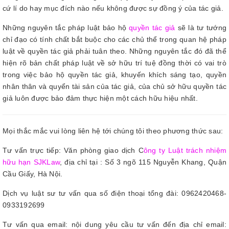
cứ lí do hay mục đích nào nếu không được sự đồng ý của tác giả.
Những nguyên tắc pháp luật bảo hộ
quyền tác giả
sẽ là tư tướng
chỉ đạo có tính chất bắt buộc cho các chủ thể trong quan hệ pháp
luật về quyền tác giả phải tuân theo. Những nguyên tắc đó đã thể
hiện rõ bản chất pháp luật về sở hữu trí tuệ đồng thời có vai trò
trong việc bảo hộ quyền tác giả, khuyến khích sáng tạo, quyền
nhân thân và quyển tài sản của tác giả, của chủ sở hữu quyền tác
giả luôn được bảo đảm thực hiện một cách hữu hiệu nhất.
Mọi thắc mắc vui lòng liên hệ tới chúng tôi theo phương thức sau:
Tư vấn trực tiếp: Văn phòng giao dịch C
ông ty Luật trách nhiệm
hữu hạn SJKLaw
, địa chỉ tại : Số 3 ngõ 115 Nguyễn Khang, Quận
Cầu Giấy, Hà Nội.
Dịch vụ luật sư tư vấn qua số điện thoại tổng đài: 0962420468-
0933192699
Tư vấn qua email: nội dung yêu cầu tư vấn đến địa chỉ email: