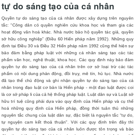
tự do sáng tạo của cá nhân
Quyền tự do sáng tạo của cá nhân được xây dựng trên nguyên
tắc: “Công dân có quyền nghiên cứu khoa học và tham gia các
hoạt động văn hoá khác. Nhà nước bảo hộ quyền tác giả, quyền
sở hữu công nghiệp” (Điều 60 Hiến pháp năm 1992). Những quy
định tại Điều 30 và Điều 32 Hiến pháp năm 1992 cũng thể hiện sự
bảo đảm bằng pháp luật với những cá nhân sáng tạo các tác
phẩm văn học, nghệ thuật, khoa học. Các quy định này bảo đảm
quyền tự do sáng tạo của cá nhân trên cơ sở loại trừ các tác
phẩm có nội dung phản động, đồi trụy, mê tín, hủ tục. Nhà nước
đã tạo thể chủ động và ghi nhận quyền tự do sáng tạo của cá
nhân trong đạo luật cơ bản là Hiến pháp - một đạo luật được coi
là cơ sở pháp li của cả hệ thống pháp luật. Luật dân sự và Luật sở
hữu trí tuệ cũng phải dựa vào quy định của Hiến pháp và cụ thể
hoá những quy định của Hiến pháp, đồng thời tuân thủ những
nguyên tắc chung của luật dân sự, đặc biệt là nguyên tắc “tự do,
tự nguyện cam kết thoả thuận". Với các quy định trên đây thì
quyền tự do sáng tạo của cá nhân luôn được tôn trọng và bảo