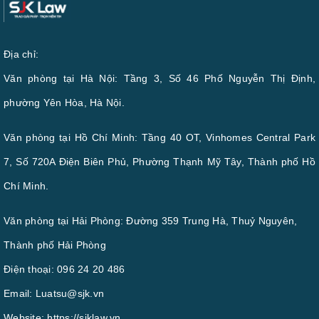
Địa chỉ:
Văn phòng tại Hà Nội: Tầng 3, Số 46 Phố Nguyễn Thị Định,
phường Yên Hòa, Hà Nội.
Văn phòng tại Hồ Chí Minh: Tầng 40 OT, Vinhomes Central Park
7, Số 720A Điện Biên Phủ, Phường Thạnh Mỹ Tây, Thành phố Hồ
Chí Minh.
Văn phòng tại Hải Phòng: Đường 359 Trung Hà, Thuỷ Nguyên,
Thành phố Hải Phòng
Điện thoại:
096 24 20 486
Email:
Luatsu@sjk.vn
Website:
https://sjklaw.vn