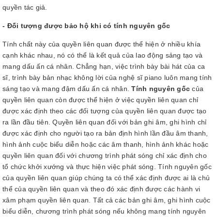
quyền tác giả.
- Đối tượng được bảo hộ khi có tính nguyên gốc
Tính chất này của quyền liên quan được thể hiện ở nhiều khía
cạnh khác nhau, nó có thể là kết quả của lao động sảng tạo và
mang dấu ấn cá nhân. Chẳng hạn, việc trình bày bài hát của ca
sĩ, trình bày bản nhạc không lời của nghệ sĩ piano luôn mang tính
sáng tạo và mang đậm dấu ấn cá nhân.
Tính nguyên gốc
của
quyền liên quan còn được thể hiện ở việc quyền liên quan chỉ
được xác định theo các đối tượng của quyền liên quan được tạo
ra lần đầu tiên. Quyền liên quan đối với bản ghi âm, ghi hình chỉ
được xác định cho người tạo ra bản định hình lần đầu âm thanh,
hình ảnh cuộc biểu diễn hoặc các âm thanh, hình ảnh khác hoặc
quyền liên quan đối với chương trình phát sóng chỉ xác định cho
tổ chức khởi xướng và thực hiện việc phát sóng. Tính nguyên gốc
của quyền liên quan giúp chúng ta có thể xác định được ai là chủ
thể của quyền liên quan và theo đó xác định được các hành vi
xâm phạm quyền liên quan. Tất cả các bản ghi âm, ghi hình cuộc
biểu diễn, chương trình phát sóng nếu không mang tính nguyên