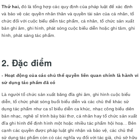
Thứ hai,
đó là tổng hợp các quy định của pháp luật để xác định
và bảo vệ các quyền nhân thân và quyền tài sản của cá nhân, tổ
chức đối với cuộc biểu diễn tác phẩm, cá nhân, tổ chức sản xuất
bản ghi âm, ghi hình, phát sóng cuộc biểu diễn hoặc ghi tâm, ghi
hình, phát sáng tác phẩm.
2. Đặc điểm
- Hoạt động của các chủ thể quyền liên quan chính là hành vỉ
sử dụng tác phẩm đã có
Là người tổ chức sản xuất băng đĩa ghi âm, ghi hình cuộc biểu
diễn, tổ chức phát sóng buổi biểu diễn và các chủ thể khác sử
dụng tác phẩm như ca sĩ biểu diễn ca khúc, nhạc công biểu diên
bản nhạc, nghệ sĩ trình bày bài thơ, cá nhân hay tổ chức sản xuất
đĩa ghi hình để định hình một hoặc nhiều tác phẩm hội hoạ... Bên
cạnh các quyền được pháp luật ghi nhận và bảo vệ, các chủ thể
sử dụng tác phẩm còn có các nghĩa vụ đối với tác giả, chủ sở hữu