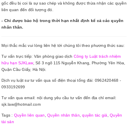
gốc đều bị coi là sự sao chép và không được thừa nhận các quyền
liên quan đến đối tượng đó.
- Chỉ được bảo hộ trong thời hạn nhất định kể cả các quyền
nhân thân.
Mọi thắc mắc vui lòng liên hệ tới chúng tôi theo phương thức sau:
Tư vấn trực tiếp: Văn phòng giao dịch
Công ty Luật trách nhiệm
hữu hạn SJKLaw
, Số 3 ngõ 115 Nguyễn Khang, Phường Yên Hòa,
Quận Cầu Giấy, Hà Nội.
Dịch vụ luật sư tư vấn qua số điện thoại tổng đài: 0962420468 -
0933192699
Tư vấn qua email: nội dung yêu cầu tư vấn đến địa chỉ email:
sjk.law@hotmail.com
Tags :
Quyền liên quan
,
Quyền nhân thân
,
quyền tác giả
,
Quyền
tài sản