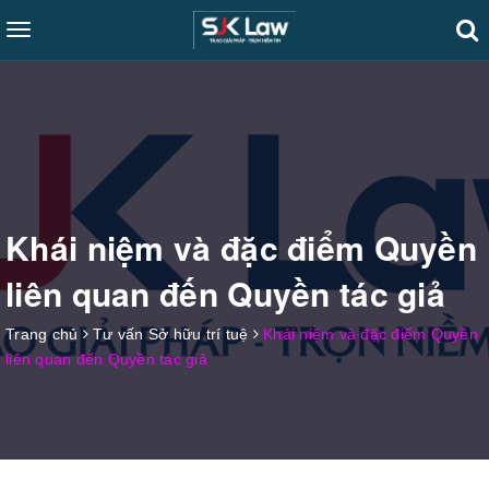
Toggle
navigation
Khái niệm và đặc điểm Quyền
liên quan đến Quyền tác giả
Trang chủ
Tư vấn Sở hữu trí tuệ
Khái niệm và đặc điểm Quyền
liên quan đến Quyền tác giả