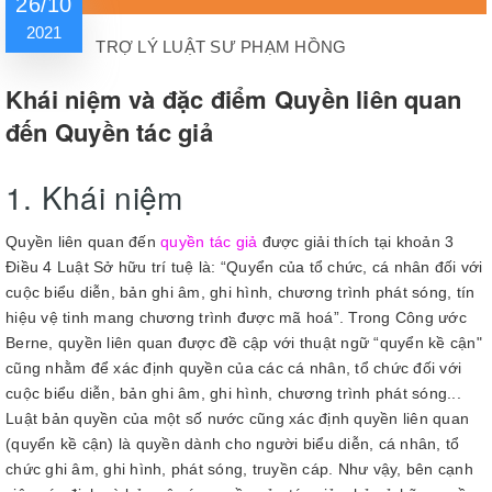
26/10
2021
TRỢ LÝ LUẬT SƯ PHẠM HỒNG
Khái niệm và đặc điểm Quyền liên quan
đến Quyền tác giả
1. Khái niệm
Quyền liên quan đến
quyền tác giả
được giải thích tại khoản 3
Điều 4 Luật Sở hữu trí tuệ là: “Quyển của tổ chức, cá nhân đối với
cuộc biểu diễn, bản ghi âm, ghi hình, chương trình phát sóng, tín
hiệu vệ tinh mang chương trình được mã hoá”. Trong Công ước
Berne, quyền liên quan được đề cập với thuật ngữ “quyển kề cận"
cũng nhằm để xác định quyền của các cá nhân, tổ chức đối với
cuộc biểu diễn, bản ghi âm, ghi hình, chương trình phát sóng...
Luật bản quyền của một số nước cũng xác định quyền liên quan
(quyển kề cận) là quyền dành cho người biểu diễn, cá nhân, tổ
chức ghi âm, ghi hình, phát sóng, truyền cáp. Như vậy, bên cạnh