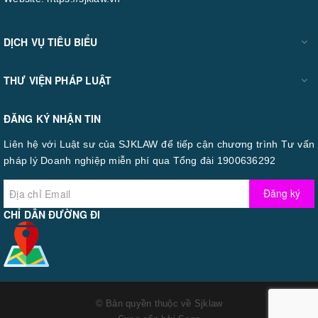
DỊCH VỤ TIÊU BIỂU
THƯ VIỆN PHÁP LUẬT
ĐĂNG KÝ NHẬN TIN
Liên hệ với Luật sư của SJKLAW để tiếp cận chương trình Tư vấn
pháp lý Doanh nghiệp miễn phí qua Tổng đài 1900636292
Đăng ký
CHỈ DẪN ĐƯỜNG ĐI
© Bản quyền thuộc về
Sjklaw