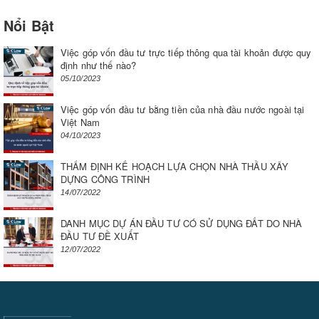
Nổi Bật
Việc góp vốn đầu tư trực tiếp thông qua tài khoản được quy
định như thế nào?
05/10/2023
Việc góp vốn đầu tư bằng tiền của nhà đầu nước ngoài tại
Việt Nam
04/10/2023
THẨM ĐỊNH KẾ HOẠCH LỰA CHỌN NHÀ THẦU XÂY
DỰNG CÔNG TRÌNH
14/07/2022
DANH MỤC DỰ ÁN ĐẦU TƯ CÓ SỬ DỤNG ĐẤT DO NHÀ
ĐẦU TƯ ĐỀ XUẤT
12/07/2022