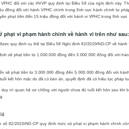
 VPHC đối với các HVVP quy định tại Điều 58 của nghị định này. T
iệu đồng đối với hành VPHC chính trong lĩnh vực hành chính tư ph
uyền phạt tiền đến 15 triệu đồng đối với hành vi VPHC trong lĩnh vực
 phạt vi phạm hành chính về hành vi trên như sau
được quy định cụ thể tại Điều 58 Nghị định 82/2020/ND-CP về hành v
định sẽ phạt tiền từ 1.000.000 đồng đến 3.000.000 đồng đối với hành
ến sẽ phạt tiền từ 3.000.000 đồng đến 5.000.000 đồng đối với hành 
tuổi kết hôn mặc dù đã có bản án, quyết định đã có hiệu lực pháp lu
 duy trì quan hệ vợ chồng với người chưa đủ tuổi kết hôn sau khi bả
ng
iá
h số 82/2020/ND-CP quy định mức xử phạt vi phạm hành chính còn k