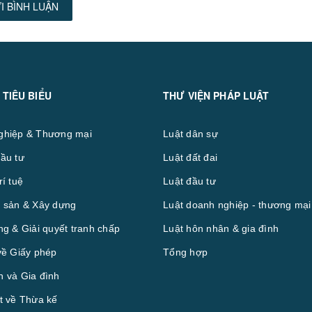
I BÌNH LUẬN
 TIÊU BIỂU
THƯ VIỆN PHÁP LUẬT
ghiệp & Thương mại
Luật dân sự
ầu tư
Luật đất đai
rí tuệ
Luật đầu tư
 sản & Xây dựng
Luật doanh nghiệp - thương mại
ng & Giải quyết tranh chấp
Luật hôn nhân & gia đình
về Giấy phép
Tổng hợp
 và Gia đình
t về Thừa kế