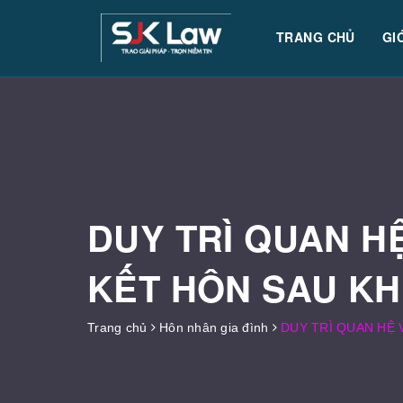
TRANG CHỦ
GI
DUY TRÌ QUAN H
KẾT HÔN SAU KH
Trang chủ
Hôn nhân gia đình
DUY TRÌ QUAN HỆ 