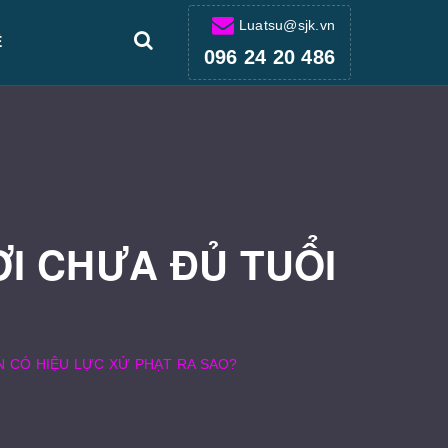
Luatsu@sjk.vn
Ệ
096 24 20 486
I CHƯA ĐỦ TUỔI
N CÓ HIỆU LỰC XỬ PHẠT RA SAO?