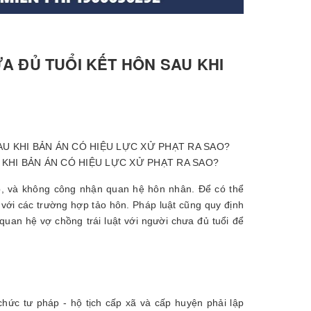
A ĐỦ TUỔI KẾT HÔN SAU KHI
KHI BẢN ÁN CÓ HIỆU LỰC XỬ PHẠT RA SAO?
p, và không công nhận quan hệ hôn nhân. Để có thể
 với các trường hợp tảo hôn. Pháp luật cũng quy định
 quan hệ vợ chồng trái luật với người chưa đủ tuổi để
hức tư pháp - hộ tịch cấp xã và cấp huyện phải lập