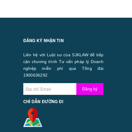
ĐĂNG KÝ NHẬN TIN
Liên hệ với Luật sư của SJKLAW để tiếp
cận chương trình Tư vấn pháp lý Doanh
nghiệp miễn phí qua Tổng đài
1900636292
Đăng ký
CHỈ DẪN ĐƯỜNG ĐI