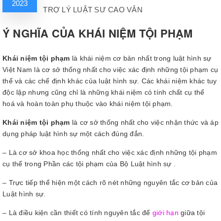
2023
TRỢ LÝ LUẬT SƯ CAO VÂN
Ý NGHĨA CỦA KHÁI NIỆM TỘI PHẠM
Khái niệm tội phạm
là khái niệm cơ bản nhất trong luật hình sự
Việt Nam là cơ sở thống nhất cho việc xác định những tội phạm cụ
thể và các chế định khác của luật hình sự. Các khái niệm khác tuy
độc lập nhưng cũng chỉ là những khái niệm có tính chất cụ thể
hoá và hoàn toàn phụ thuộc vào khái niệm tội phạm.
Khái niệm tội phạm
là cơ sở thống nhất cho việc nhận thức và áp
dụng pháp luật hình sự một cách đúng đắn.
– Là cơ sở khoa học thống nhất cho việc xác định những tội phạm
cụ thể trong Phần các tội phạm của Bộ Luật hình sự .
– Trực tiếp thể hiện một cách rõ nét những nguyên tắc cơ bản của
Luật hình sự.
– Là điều kiện cần thiết có tính nguyên tắc để
giới hạn
giữa tội