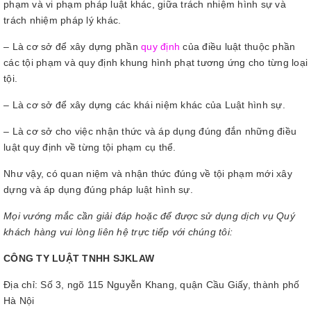
phạm và vi phạm pháp luật khác, giữa trách nhiệm hình sự và
trách nhiệm pháp lý khác.
– Là cơ sở để xây dựng phần
quy định
của điều luật thuộc phần
các tội phạm và quy định khung hình phạt tương ứng cho từng loại
tội.
– Là cơ sở để xây dựng các khái niệm khác của Luật hình sự.
– Là cơ sở cho việc nhận thức và áp dụng đúng đắn những điều
luật quy định về từng tội phạm cụ thể.
Như vậy, có quan niệm và nhận thức đúng về tội phạm mới xây
dựng và áp dụng đúng pháp luật hình sự.
Mọi vướng mắc cần giải đáp hoặc để được sử dụng dịch vụ Quý
khách hàng vui lòng liên hệ trực tiếp với chúng tôi:
CÔNG TY LUẬT TNHH SJKLAW
Địa chỉ: Số 3, ngõ 115 Nguyễn Khang, quận Cầu Giấy, thành phố
Hà Nội