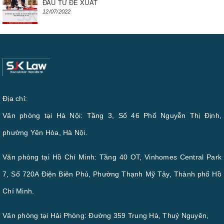
ĐẦU TƯ ĐỀ XUẤT
12/07/2022
Địa chỉ:
Văn phòng tại Hà Nội: Tầng 3, Số 46 Phố Nguyễn Thị Định,
phường Yên Hòa, Hà Nội.
Văn phòng tại Hồ Chí Minh: Tầng 40 OT, Vinhomes Central Park
7, Số 720A Điện Biên Phủ, Phường Thạnh Mỹ Tây, Thành phố Hồ
Chí Minh.
Văn phòng tại Hải Phòng: Đường 359 Trung Hà, Thuỷ Nguyên,