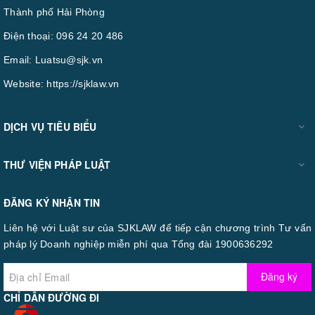
Thành phố Hải Phòng
Điện thoại:
096 24 20 486
Email:
Luatsu@sjk.vn
Website:
https://sjklaw.vn
DỊCH VỤ TIÊU BIỂU
THƯ VIỆN PHÁP LUẬT
ĐĂNG KÝ NHẬN TIN
Liên hệ với Luật sư của SJKLAW để tiếp cận chương trình Tư vấn
pháp lý Doanh nghiệp miễn phí qua Tổng đài 1900636292
Đăng ký
CHỈ DẪN ĐƯỜNG ĐI