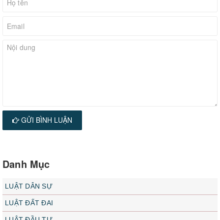
GỬI BÌNH LUẬN
Danh Mục
LUẬT DÂN SỰ
LUẬT ĐẤT ĐAI
LUẬT ĐẦU TƯ