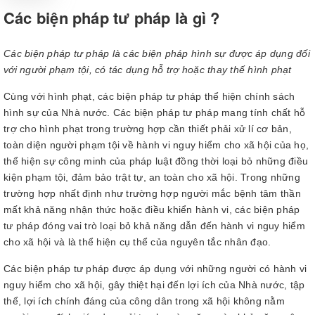
Các biện pháp tư pháp là gì ?
Các biện pháp tư pháp là các biện pháp hình sự được áp dụng đối
với người phạm tội, có tác dụng hỗ trợ hoặc thay thế hình phạt
Cùng với hình phạt, các biện pháp tư pháp thể hiện chính sách
hình sự của Nhà nước. Các biện pháp tư pháp mang tính chất hỗ
trợ cho hình phạt trong trường hợp cần thiết phải xử lí cơ bản,
toàn diện người phạm tội về hành vi nguy hiểm cho xã hội của họ,
thể hiện sự công minh của pháp luật đồng thời loại bỏ những điều
kiện phạm tội, đảm bảo trật tự, an toàn cho xã hội. Trong những
trường hợp nhất định như trường hợp người mắc bệnh tâm thần
mất khả năng nhận thức hoặc điều khiển hành vi, các biện pháp
tư pháp đóng vai trò loại bỏ khả năng dẫn đến hành vi nguy hiểm
cho xã hội và là thể hiện cụ thể của nguyên tắc nhân đạo.
Các biện pháp tư pháp được áp dụng với những người có hành vi
nguy hiểm cho xã hội, gây thiệt hại đến lợi ích của Nhà nước, tập
thể, lợi ích chính đáng của công dân trong xã hội không nằm