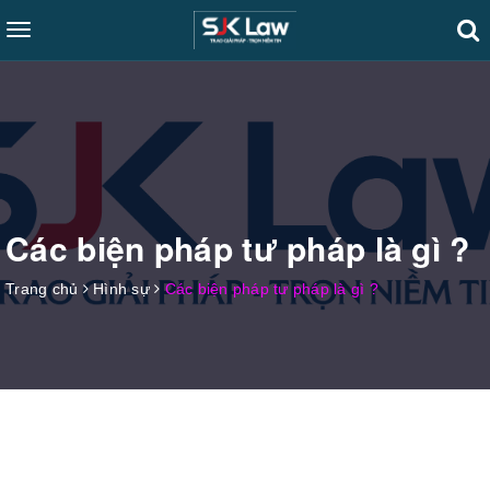
Toggle
navigation
Các biện pháp tư pháp là gì ?
Trang chủ
Hình sự
Các biện pháp tư pháp là gì ?