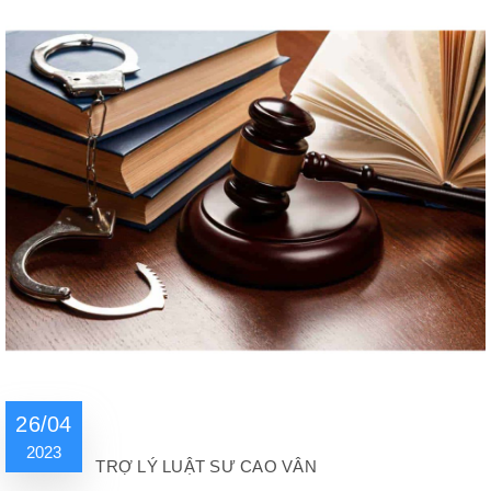
26/04
2023
TRỢ LÝ LUẬT SƯ CAO VÂN