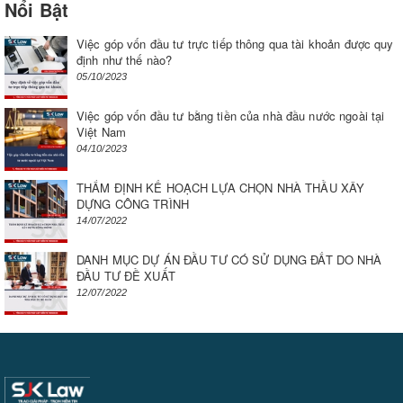
Nổi Bật
Việc góp vốn đầu tư trực tiếp thông qua tài khoản được quy
định như thế nào?
05/10/2023
Việc góp vốn đầu tư bằng tiền của nhà đầu nước ngoài tại
Việt Nam
04/10/2023
THẨM ĐỊNH KẾ HOẠCH LỰA CHỌN NHÀ THẦU XÂY
DỰNG CÔNG TRÌNH
14/07/2022
DANH MỤC DỰ ÁN ĐẦU TƯ CÓ SỬ DỤNG ĐẤT DO NHÀ
ĐẦU TƯ ĐỀ XUẤT
12/07/2022