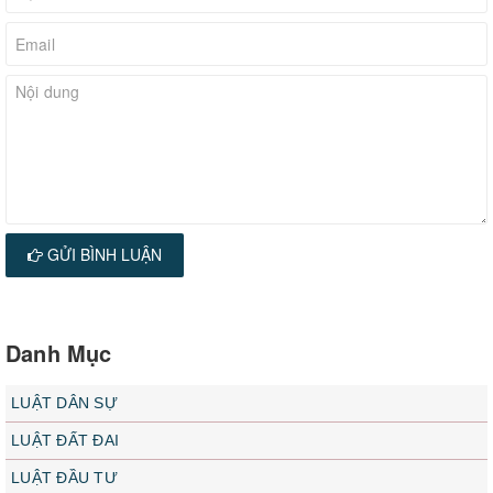
GỬI BÌNH LUẬN
Danh Mục
LUẬT DÂN SỰ
LUẬT ĐẤT ĐAI
LUẬT ĐẦU TƯ