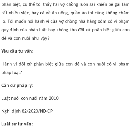
phân biệt, cụ thể tôi thấy hai vợ chồng luôn sai khiến bé gái làm
rất nhiều việc, hay cả về ăn uống, quần áo thì cũng không chăm
lo. Tôi muốn hỏi hành vi của vợ chồng nhà hàng xóm có vi phạm
quy định của pháp luật hay không kho đối xử phân biệt giữa con
đẻ và con nuôi như vậy?
Yêu cầu tư vấn:
Hành vi đối xử phân biệt giữa con đẻ và con nuôi có vi phạm
pháp luật?
Căn cứ pháp lý:
Luật nuôi con nuôi năm 2010
Nghị định 82/2020/NĐ-CP
Luật sư tư vấn: