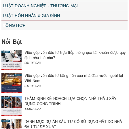
LUẬT DOANH NGHIỆP - THƯƠNG MẠI
LUẬT HÔN NHÂN & GIA ĐÌNH
TỔNG HỢP
Nổi Bật
Việc góp vốn đầu tư trực tiếp thông qua tài khoản được quy
định như thế nào?
05/10/2023
Việc góp vốn đầu tư bằng tiền của nhà đầu nước ngoài tại
Việt Nam
04/10/2023
THẨM ĐỊNH KẾ HOẠCH LỰA CHỌN NHÀ THẦU XÂY
DỰNG CÔNG TRÌNH
14/07/2022
DANH MỤC DỰ ÁN ĐẦU TƯ CÓ SỬ DỤNG ĐẤT DO NHÀ
ĐẦU TƯ ĐỀ XUẤT