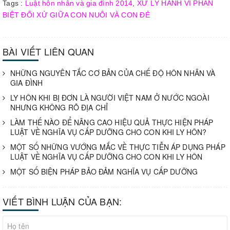
Tags :
Luật hôn nhân và gia đình 2014
,
XỬ LÝ HÀNH VI PHÂN
BIỆT ĐỐI XỬ GIỮA CON NUÔI VÀ CON ĐẺ
BÀI VIẾT LIÊN QUAN
NHỮNG NGUYÊN TẮC CƠ BẢN CỦA CHẾ ĐỘ HÔN NHÂN VÀ
GIA ĐÌNH
LY HÔN KHI BỊ ĐƠN LÀ NGƯỜI VIỆT NAM Ở NƯỚC NGOÀI
NHƯNG KHÔNG RÕ ĐỊA CHỈ
LÀM THẾ NÀO ĐỂ NÂNG CAO HIỆU QUẢ THỰC HIỆN PHÁP
LUẬT VỀ NGHĨA VỤ CẤP DƯỠNG CHO CON KHI LY HÔN?
MỘT SỐ NHỮNG VƯỚNG MẮC VỀ THỰC TIỄN ÁP DỤNG PHÁP
LUẬT VỀ NGHĨA VỤ CẤP DƯỠNG CHO CON KHI LY HÔN
MỘT SỐ BIỆN PHÁP BẢO ĐẢM NGHĨA VỤ CẤP DƯỠNG
VIẾT BÌNH LUẬN CỦA BẠN: