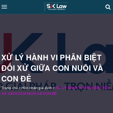
Toggle
navigation
XỬ LÝ HÀNH VI PHÂN BIỆT
ĐỐI XỬ GIỮA CON NUÔI VÀ
CON ĐẺ
Trang chủ
Hôn nhân gia đình
XỬ LÝ HÀNH VI PHÂN BIỆT ĐỐI
XỬ GIỮA CON NUÔI VÀ CON ĐẺ