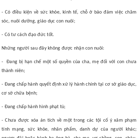
- Có điều kiện về sức khỏe, kinh tế, chỗ ở bảo đảm việc chăm
sóc, nuôi dưỡng, giáo dục con nuôi;
- Có tư cách đạo đức tốt.
Những người sau đây không được nhận con nuôi:
- Đang bị hạn chế một số quyền của cha, mẹ đối với con chưa
thành niên;
- Đang chấp hành quyết định xử lý hành chính tại cơ sở giáo dục,
cơ sở chữa bệnh;
- Đang chấp hành hình phạt tù;
- Chưa được xóa án tích về một trong các tội cố ý xâm phạm
tính mạng, sức khỏe, nhân phẩm, danh dự của người khác;