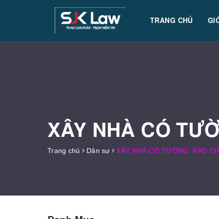
TRANG CHỦ
GI
XÂY NHÀ CÓ TƯỜ
Trang chủ
Dân sự
XÂY NHÀ CÓ TƯỜNG, RÀO CH