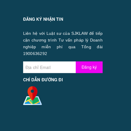
ĐĂNG KÝ NHẬN TIN
Liên hệ với Luật sư của SJKLAW để tiếp
cận chương trình Tư vấn pháp lý Doanh
nghiệp miễn phí qua Tổng đài
1900636292
Đăng ký
CHỈ DẪN ĐƯỜNG ĐI