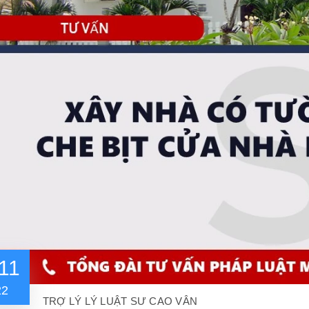
11
22
TRỢ LÝ LÝ LUẬT SƯ CAO VÂN