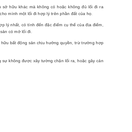
ủ sở hữu khác mà không có hoặc không đủ lối đi ra
o mình một lối đi hợp lý trên phần đất của họ.
ợp lý nhất, có tính đến đặc điểm cụ thể của địa điểm,
 sản có mở lối đi.
 hữu bất động sản chịu hưởng quyền, trừ trường hợp
g sự không được xây tường chặn lối ra, hoặc gây cản