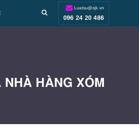
Luatsu@sjk.vn
Ệ
096 24 20 486
A NHÀ HÀNG XÓM