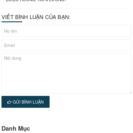
VIẾT BÌNH LUẬN CỦA BẠN:
GỬI BÌNH LUẬN
Danh Mục