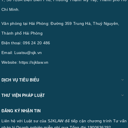
Chí Minh.
Văn phòng tại Hải Phòng: Đường 359 Trung Hà, Thuỷ Nguyên,
Thành phố Hải Phòng
Điện thoại:
096 24 20 486
Email:
Luatsu@sjk.vn
Website:
https://sjklaw.vn
DỊCH VỤ TIÊU BIỂU
THƯ VIỆN PHÁP LUẬT
ĐĂNG KÝ NHẬN TIN
Liên hệ với Luật sư của SJKLAW để tiếp cận chương trình Tư vấn
pháp lý Doanh nghiệp miễn phí qua Tổng đài 1900636292