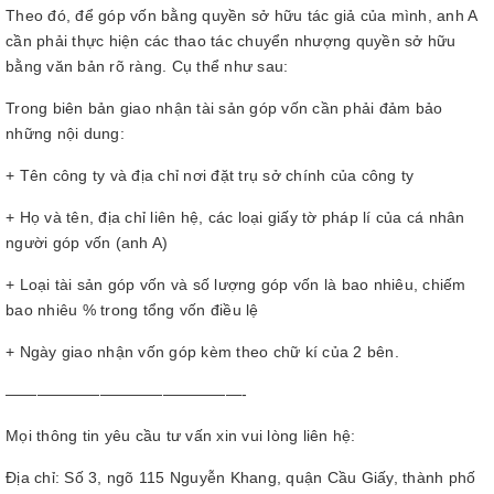
Theo đó, để góp vốn bằng quyền sở hữu tác giả của mình, anh A
cần phải thực hiện các thao tác chuyển nhượng quyền sở hữu
bằng văn bản rõ ràng. Cụ thể như sau:
Trong biên bản giao nhận tài sản góp vốn cần phải đảm bảo
những nội dung:
+ Tên công ty và địa chỉ nơi đặt trụ sở chính của công ty
+ Họ và tên, địa chỉ liên hệ, các loại giấy tờ pháp lí của cá nhân
người góp vốn (anh A)
+ Loại tài sản góp vốn và số lượng góp vốn là bao nhiêu, chiếm
bao nhiêu % trong tổng vốn điều lệ
+ Ngày giao nhận vốn góp kèm theo chữ kí của 2 bên.
———————————————-
Mọi thông tin yêu cầu tư vấn xin vui lòng liên hệ:
Địa chỉ: Số 3, ngõ 115 Nguyễn Khang, quận Cầu Giấy, thành phố