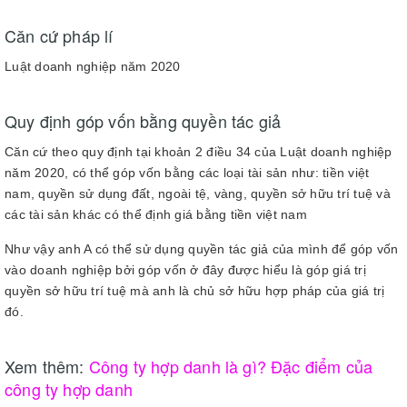
Căn cứ pháp lí
Luật doanh nghiệp năm 2020
Quy định góp vốn bằng quyền tác giả
Căn cứ theo quy định tại khoản 2 điều 34 của Luật doanh nghiệp
năm 2020, có thể góp vốn bằng các loại tài sản như: tiền việt
nam, quyền sử dụng đất, ngoài tệ, vàng, quyền sở hữu trí tuệ và
các tài sản khác có thể định giá bằng tiền việt nam
Như vậy anh A có thể sử dụng quyền tác giả của mình để góp vốn
vào doanh nghiệp bởi góp vốn ở đây được hiểu là góp giá trị
quyền sở hữu trí tuệ mà anh là chủ sở hữu hợp pháp của giá trị
đó.
Xem thêm:
Công ty hợp danh là gì? Đặc điểm của
công ty hợp danh