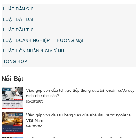
LUẬT DÂN SỰ
LUẬT ĐẤT ĐAI
LUẬT ĐẦU TƯ
LUẬT DOANH NGHIỆP - THƯƠNG MẠI
LUẬT HÔN NHÂN & GIA ĐÌNH
TỔNG HỢP
Nổi Bật
Việc góp vốn đầu tư trực tiếp thông qua tài khoản được quy
định như thế nào?
05/10/2023
Việc góp vốn đầu tư bằng tiền của nhà đầu nước ngoài tại
Việt Nam
04/10/2023