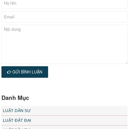
GỬI BÌNH LUẬN
Danh Mục
LUẬT DÂN SỰ
LUẬT ĐẤT ĐAI