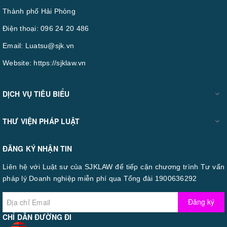
Thành phố Hải Phòng
Điện thoại:
096 24 20 486
Email:
Luatsu@sjk.vn
Website:
https://sjklaw.vn
DỊCH VỤ TIÊU BIỂU
THƯ VIỆN PHÁP LUẬT
ĐĂNG KÝ NHẬN TIN
Liên hệ với Luật sư của SJKLAW để tiếp cận chương trình Tư vấn
pháp lý Doanh nghiệp miễn phí qua Tổng đài 1900636292
Đăng ký
CHỈ DẪN ĐƯỜNG ĐI