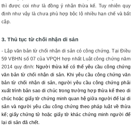
thì được coi như là đồng ý nhận thừa kế. Tuy nhiên quy
định như vậy là chưa phù hợp bộc lộ nhiều hạn chế và bất
cập.
3. Thủ tục từ chối nhận di sản
- Lập văn bản từ chối nhận di sản có công chứng. Tại Điều
59 VBHN số 07 của VPQH hợp nhất Luật công chứng năm
2014 quy định:
Người thừa kế có thể yêu cầu công chứng
văn bản từ chối nhận di sản. Khi yêu cầu công chứng văn
bản từ chối nhận di sản, người yêu cầu công chứng phải
xuất trình bản sao di chúc trong trường hợp thừa kế theo di
chúc hoặc giấy tờ chứng minh quan hệ giữa người để lại di
sản và người yêu cầu công chứng theo pháp luật về thừa
kế; giấy chứng tử hoặc giấy tờ khác chứng minh người để
lại di sản đã chết.