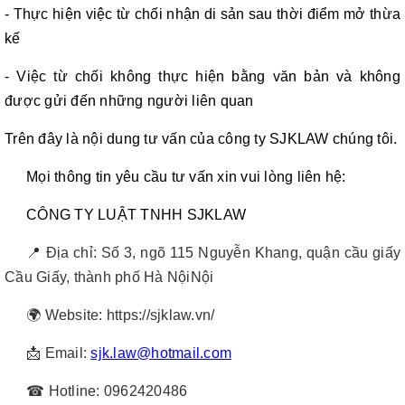
- Thực hiện việc từ chối nhận di sản sau thời điểm mở thừa
kế
- Việc từ chối không thực hiện bằng văn bản và không
được gửi đến những người liên quan
Trên đây là nội dung tư vấn của công ty SJKLAW chúng tôi.
Mọi thông tin yêu cầu tư vấn xin vui lòng liên hệ:
CÔNG TY LUẬT TNHH SJKLAW
📍
Địa chỉ: Số 3, ngõ 115 Nguyễn Khang, quận cầu giấy
Cầu Giấy, thành phố Hà NộiNội
🌍
Website: https://sjklaw.vn/
📩
Email:
sjk.law@hotmail.com
☎
Hotline: 0962420486