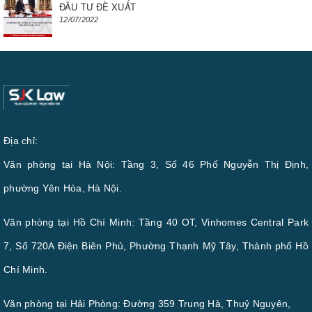
ĐẦU TƯ ĐỀ XUẤT
12/07/2022
Địa chỉ:
Văn phòng tại Hà Nội: Tầng 3, Số 46 Phố Nguyễn Thị Định,
phường Yên Hòa, Hà Nội.
Văn phòng tại Hồ Chí Minh: Tầng 40 OT, Vinhomes Central Park
7, Số 720A Điện Biên Phủ, Phường Thạnh Mỹ Tây, Thành phố Hồ
Chí Minh.
Văn phòng tại Hải Phòng: Đường 359 Trung Hà, Thuỷ Nguyên,