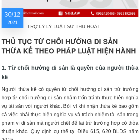
30/12
2021
TRỢ LÝ LÝ LUẬT SƯ THU HOÀI
THỦ TỤC TỪ CHỐI HƯỞNG DI SẢN
THỪA KẾ THEO PHÁP LUẬT HIỆN HÀNH
1. Từ chối hưởng di sản là quyền của người thừa
kế
Người thừa kế có quyền từ chối hưởng di sản trừ trường
hợp từ chối hưởng di sản nhằm trốn tránh thực hiện nghĩa
vụ tài sản với người khác. Bởi vì khi nhận thừa kế bao gồm
cả việc phải thực hiện nghĩa vụ và trách nhiệm tài sản trong
phạm vi di sản mà người chết để lại trừ trường hợp có thỏa
thuận khác. Quy định cụ thể tại Điều 615, 620 BLDS năm
2015.