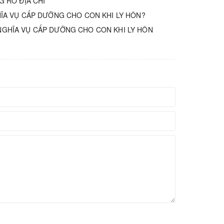
G RÕ ĐỊA CHỈ
ĨA VỤ CẤP DƯỠNG CHO CON KHI LY HÔN?
NGHĨA VỤ CẤP DƯỠNG CHO CON KHI LY HÔN