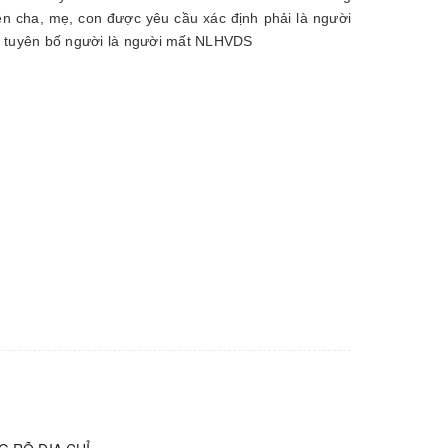
n cha, mẹ, con được yêu cầu xác định phải là người
n tuyên bố người là người mất NLHVDS