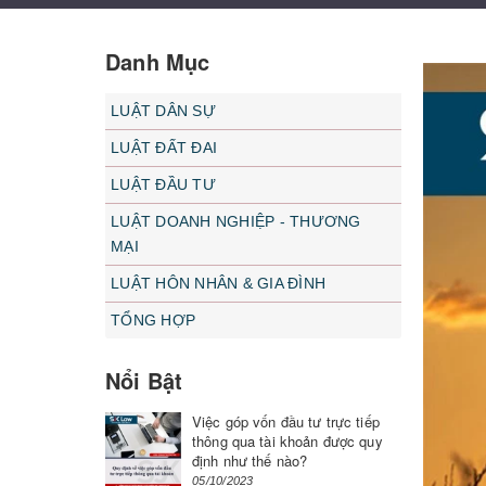
Danh Mục
LUẬT DÂN SỰ
LUẬT ĐẤT ĐAI
LUẬT ĐẦU TƯ
LUẬT DOANH NGHIỆP - THƯƠNG
MẠI
LUẬT HÔN NHÂN & GIA ĐÌNH
TỔNG HỢP
Nổi Bật
Việc góp vốn đầu tư trực tiếp
thông qua tài khoản được quy
định như thế nào?
05/10/2023