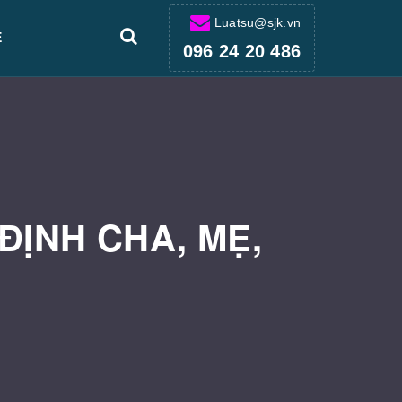
Luatsu@sjk.vn
Ệ
096 24 20 486
ĐỊNH CHA, MẸ,