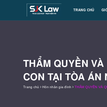
TRANG CHỦ
GI
THẨM QUYỀN VÀ 
CON TẠI TÒA ÁN
Trang chủ
Hôn nhân gia đình
THẨM QUYỀN VÀ QU