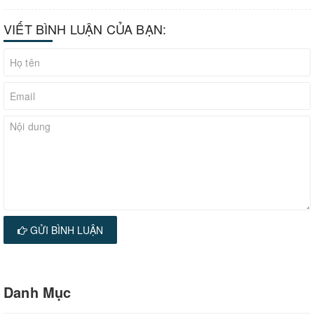
VIẾT BÌNH LUẬN CỦA BẠN:
GỬI BÌNH LUẬN
Danh Mục