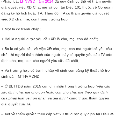
-Pháp luật
LHNVGĐ năm 2014
đã quy định cụ thể về thẩm quyền
giải quyết việc XĐ Cha, mẹ và con tại Điều 101 thuộc về Cơ quan
đăng ký hộ tịch hoặc TA. Theo đó, TA có thẩm quyền giải quyết
việc XĐ cha, mẹ, con trong trường hợp:
+ Một là có tranh chấp;
+ Hai là người được yêu cầu XĐ là cha, mẹ, con đã chết;
+ Ba là có yêu cầu về việc XĐ cha, mẹ, con mà người có yêu cầu
chết thì người thân thích của người này có quyền yêu cầu TA xác
định cha, mẹ, con cho người yêu cầu đã chết;
+ Và trường hợp có tranh chấp về sinh con bằng kỹ thuật hỗ trợ
sinh sản, MTHVMĐNĐ
– Ở BLTTDS năm 2015 còn ghi nhận trong trường hợp “
yêu cầu
xác định cha, mẹ cho con hoặc con cho cha, mẹ theo quy định
của pháp luật về hôn nhân và gia đình”
cũng thuộc thẩm quyền
giải quyết của TA
– Xét về thẩm quyền theo cấp xét xử thì được quy định tại Điều 35