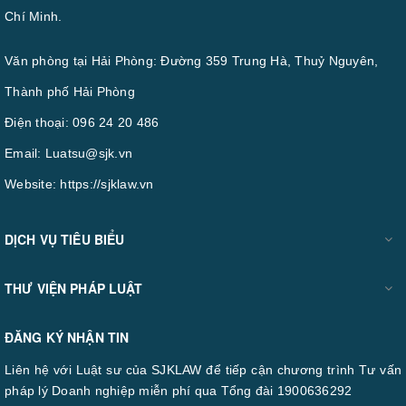
Chí Minh.
Văn phòng tại Hải Phòng: Đường 359 Trung Hà, Thuỷ Nguyên,
Thành phố Hải Phòng
Điện thoại:
096 24 20 486
Email:
Luatsu@sjk.vn
Website:
https://sjklaw.vn
DỊCH VỤ TIÊU BIỂU
THƯ VIỆN PHÁP LUẬT
ĐĂNG KÝ NHẬN TIN
Liên hệ với Luật sư của SJKLAW để tiếp cận chương trình Tư vấn
pháp lý Doanh nghiệp miễn phí qua Tổng đài 1900636292