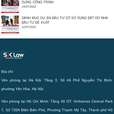
DỰNG CÔNG TRÌNH
14/07/2022
DANH MỤC DỰ ÁN ĐẦU TƯ CÓ SỬ DỤNG ĐẤT DO NHÀ
ĐẦU TƯ ĐỀ XUẤT
12/07/2022
Địa chỉ:
Văn phòng tại Hà Nội: Tầng 3, Số 46 Phố Nguyễn Thị Định,
phường Yên Hòa, Hà Nội.
Văn phòng tại Hồ Chí Minh: Tầng 40 OT, Vinhomes Central Park
7, Số 720A Điện Biên Phủ, Phường Thạnh Mỹ Tây, Thành phố Hồ