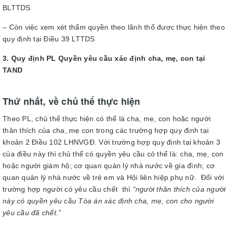
BLTTDS
– Còn việc xem xét thẩm quyền theo lãnh thổ được thực hiện theo
quy định tại Điều 39 LTTDS
3. Quy định PL Quyền yêu cầu xác định cha, mẹ, con tại
TAND
Thứ nhất,
về chủ thể thực hiện
Theo PL, chủ thể thực hiện có thể là cha, mẹ, con hoặc người
thân thích của cha, mẹ con trong các trường hợp quy định tại
khoản 2 Điều 102 LHNVGĐ. Với trường hợp quy định tại khoản 3
của điều này thì chủ thể có quyền yêu cầu có thể là: cha, mẹ, con
hoặc người giám hộ; cơ quan quản lý nhà nước về gia đình; cơ
quan quản lý nhà nước về trẻ em và Hội liên hiệp phụ nữ. Đối với
trường hợp người có yêu cầu chết
thì
“người thân thích của người
này có quyền yêu cầu Tòa án xác định cha, mẹ, con cho người
yêu cầu đã chết.”