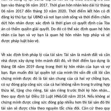
bạn vào tháng 06 năm 2017. Thời gian hôn nhân kéo dài từ tháng
06 năm 2017 đến tháng 10 năm 2020. Thời điểm kết hôn có đi
đăng ký thủ tục tại UBND xã nơi bạn sinh sống và thời điểm chấm
dứt hôn nhân được xác định là thời gian có quyết định của Tòa
án có thẩm quyền giải quyết. Do đó có thể xác định quan hệ hôn
nhân của bạn và vợ bạn là quan hệ hôn nhân hợp pháp và sẽ
được pháp luật bảo vệ.
Về xác định tính pháp lý của tài sản: Tài sản là mảnh đất và căn
nhà được xây dựng trên mảnh đất đó, về thời điểm tạo dựng là
tháng 08 năm 2019 đang trong thời kỳ hôn nhân của bạn và vợ
bạn. Bạn muốn đòi lại quyền lợi của mình thì vấn đề cốt lõi cần
chứng minh được đó là tài sản chung của cả hai vợ chồng bạn,
có sự đóng góp công sức của cả hai không nằm trong trường hợp
thừa kế, tặng cho riêng, tài sản riêng trước thời kỳ hôn nhân…
theo quy định tại Điều 33 Luật HN&GĐ năm 2014. Nếu không ai
chứng minh được công sức đóng góp nhiều hơn thì tài sản đó thì
tài sản sẽ được chia theo nguyên tắc chia đôi. Căn cứ theo quy