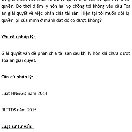
quyền. Do thời điểm ly hôn hai vợ chồng tôi không yêu cầu Tòa
án giải quyết về việc phân chia tài sản. Hiện tại tôi muốn đòi lại
quyền lợi của mình ở mảnh đất đó có được không?
Yêu cầu pháp lý:
Giải quyết vấn đề phân chia tài sản sau khi ly hôn khi chưa được
Tòa án giải quyết.
Căn cứ pháp lý:
Luật HN&GĐ năm 2014
BLTTDS năm 2015
Luật sư tư vấn: