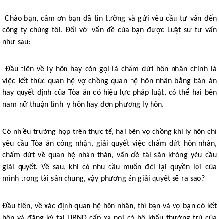
Chào bạn, cảm ơn bạn đã tin tưởng và gửi yêu cầu tư vấn đến
công ty chúng tôi. Đối với vấn đề của bạn được Luật sư tư vấn
như sau:
Đầu tiên về ly hôn hay còn gọi là chấm dứt hôn nhân chính là
việc kết thúc quan hệ vợ chồng quan hệ hôn nhân bằng bản án
hay quyết định của Tòa án có hiệu lực pháp luật, có thể hai bên
nam nữ thuận tình ly hôn hay đơn phương ly hôn.
Có nhiều trường hợp trên thực tế, hai bên vợ chồng khi ly hôn chỉ
yêu cầu Tòa án công nhận, giải quyết việc chấm dứt hôn nhân,
chấm dứt về quan hệ nhân thân, vấn đề tài sản không yêu cầu
giải quyết. Về sau, khi có nhu cầu muốn đòi lại quyền lợi của
mình trong tài sản chung, vậy phương án giải quyết sẽ ra sao?
Đầu tiên, về xác định quan hệ hôn nhân, thì bạn và vợ bạn có kết
hôn và đăng ký tại UBND cấp xã nơi có hộ khẩu thường trú của