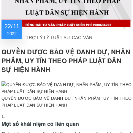
22/11
2022
TRỢ LÝ LÝ LUẬT SƯ CAO VÂN
QUYỀN ĐƯỢC BẢO VỆ DANH DỰ, NHÂN
PHẨM, UY TÍN THEO PHÁP LUẬT DÂN
SỰ HIỆN HÀNH
QUYỀN ĐƯỢC BẢO VỆ DANH DỰ, NHÂN PHẨM, UY TÍN THEO
PHÁP LUẬT DÂN SỰ HIỆN HÀNH
Một số khái niệm có liên quan