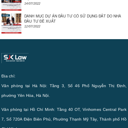
14/07/2022
DANH MỤC DỰ ÁN ĐẦU TƯ CÓ SỬ DỤNG ĐẤT DO NHÀ
ĐẦU TƯ ĐỀ XUẤT
12/07/2022
Địa chỉ:
Văn phòng tại Hà Nội: Tầng 3, Số 46 Phố Nguyễn Thị Định,
phường Yên Hòa, Hà Nội.
Văn phòng tại Hồ Chí Minh: Tầng 40 OT, Vinhomes Central Park
7, Số 720A Điện Biên Phủ, Phường Thạnh Mỹ Tây, Thành phố Hồ