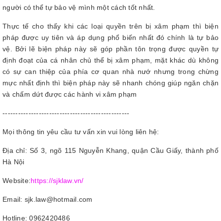
người có thể tự bảo vệ mình một cách tốt nhất.
Thực tế cho thấy khi các loại quyền trên bị xâm phạm thì biện
pháp được uy tiên và áp dụng phổ biến nhất đó chính là tự bảo
vệ. Bởi lẽ biện pháp này sẽ góp phần tôn trọng được quyền tự
định đoạt của cá nhân chủ thể bị xâm phạm, mặt khác dù không
có sự can thiệp của phía cơ quan nhà nướ nhưng trong chừng
mực nhất định thì biện pháp này sẽ nhanh chóng giúp ngăn chặn
và chấm dứt được các hành vi xâm phạm
-------------------------------------------------
Mọi thông tin yêu cầu tư vấn xin vui lòng liên hệ:
Địa chỉ: Số 3, ngõ 115 Nguyễn Khang, quận Cầu Giấy, thành phố
Hà Nội
Website:
https://sjklaw.vn/
Email: sjk.law@hotmail.com
Hotline: 0962420486