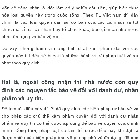
Vấn đề công nhận là việc làm có ý nghĩa đầu tiền, giúp hiện thực
hóa loại quyền này trong cuộc sống. Theo PL Việt nam thì đây
chính là các loại quyền dân sự cơ bản của các cá nhân và tôt
chức mà tất cả cá nhân hay tổ chức khác, bao gồm cả nhà nước
phải tôn trọng và bảo vệ nó.
Do vậy, những hành vi mang tính chất xâm phạm đối với các
quyền này thì đều sẽ bị coi là những hành vi trái pháp luật và xử
phạt theo quy định.
Hai là, ngoài công nhận thì nhà nước còn quy
định các nguyên tắc bảo vệ đối với danh dự, nhân
phẩm và uy tín.
Để làm tốt điều này thì Pl đã quy định các biện pháp tự bảo vệ và
cho phép các chủ thể xâm phậm quyền đối với danh dự nhân
phẩm và uuy tín có thể được áp dụng để bảo vệ quyền của chính
mình. Đồng thời, pháp luật đã làm tốt được điều này khi đặt ra
được nhiều các biện pháp bảo vệ phong phú và đa dạng, để con