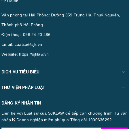
Chí Minh.
Văn phòng tại Hải Phòng: Đường 359 Trung Hà, Thuỷ Nguyên,
Thành phố Hải Phòng
Điện thoại:
096 24 20 486
Email:
Luatsu@sjk.vn
Website:
https://sjklaw.vn
DỊCH VỤ TIÊU BIỂU
THƯ VIỆN PHÁP LUẬT
ĐĂNG KÝ NHẬN TIN
Liên hệ với Luật sư của SJKLAW để tiếp cận chương trình Tư vấn
pháp lý Doanh nghiệp miễn phí qua Tổng đài 1900636292