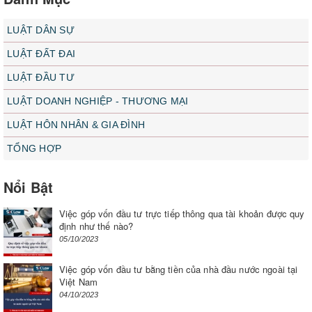
LUẬT DÂN SỰ
LUẬT ĐẤT ĐAI
LUẬT ĐẦU TƯ
LUẬT DOANH NGHIỆP - THƯƠNG MẠI
LUẬT HÔN NHÂN & GIA ĐÌNH
TỔNG HỢP
Nổi Bật
Việc góp vốn đầu tư trực tiếp thông qua tài khoản được quy
định như thế nào?
05/10/2023
Việc góp vốn đầu tư bằng tiền của nhà đầu nước ngoài tại
Việt Nam
04/10/2023