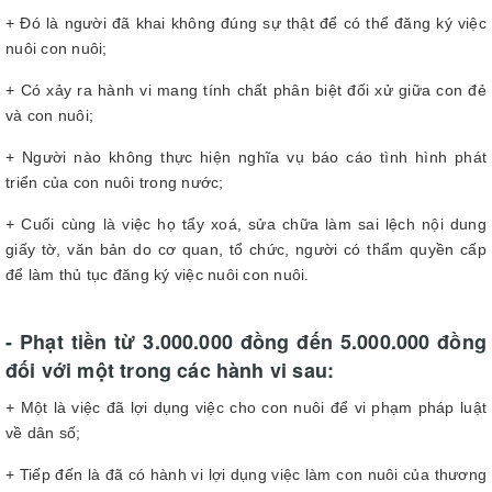
+ Đó là người đã khai không đúng sự thật để có thể đăng ký việc
nuôi con nuôi;
+ Có xảy ra hành vi mang tính chất phân biệt đối xử giữa con đẻ
và con nuôi;
+ Người nào không thực hiện nghĩa vụ báo cáo tình hình phát
triển của con nuôi trong nước;
+ Cuối cùng là việc họ tẩy xoá, sửa chữa làm sai lệch nội dung
giấy tờ, văn bản do cơ quan, tổ chức, người có thẩm quyền cấp
để làm thủ tục đăng ký việc nuôi con nuôi.
- Phạt tiền từ 3.000.000 đồng đến 5.000.000 đồng
đối với một trong các hành vi sau:
+ Một là việc đã lợi dụng việc cho con nuôi để vi phạm pháp luật
về dân số;
+ Tiếp đến là đã có hành vi lợi dụng việc làm con nuôi của thương