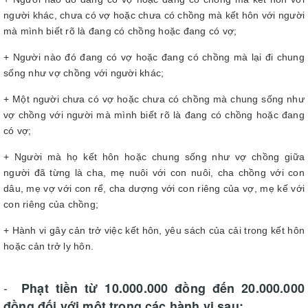
người khác, chưa có vợ hoặc chưa có chồng mà kết hôn với người
mà mình biết rõ là đang có chồng hoặc đang có vợ;
+ Người nào đó đang có vợ hoặc đang có chồng mà lại đi chung
sống như vợ chồng với người khác;
+ Một người chưa có vợ hoặc chưa có chồng mà chung sống như
vợ chồng với người mà mình biết rõ là đang có chồng hoặc đang
có vợ;
+ Người mà họ kết hôn hoặc chung sống như vợ chồng giữa
người đã từng là cha, mẹ nuôi với con nuôi, cha chồng với con
dâu, mẹ vợ với con rể, cha dượng với con riêng của vợ, mẹ kế với
con riêng của chồng;
+ Hành vi gây cản trở việc kết hôn, yêu sách của cải trong kết hôn
hoặc cản trở ly hôn.
-
Phạt tiền từ 10.000.000 đồng đến 20.000.000
đồng đối với một trong các hành vi sau: