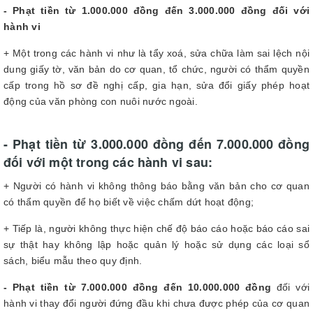
- Phạt tiền từ 1.000.000 đồng đến 3.000.000 đồng đối với
hành vi
+ Một trong các hành vi như là tẩy xoá, sửa chữa làm sai lệch nội
dung giấy tờ, văn bản do cơ quan, tổ chức, người có thẩm quyền
cấp trong hồ sơ đề nghị cấp, gia hạn, sửa đổi giấy phép hoạt
động của văn phòng con nuôi nước ngoài.
- Phạt tiền từ 3.000.000 đồng đến 7.000.000 đồng
đối với một trong các hành vi sau:
+ Người có hành vi không thông báo bằng văn bản cho cơ quan
có thẩm quyền để họ biết về việc chấm dứt hoạt động;
+ Tiếp là, người không thực hiện chế độ báo cáo hoặc báo cáo sai
sự thật hay không lập hoặc quản lý hoặc sử dụng các loại sổ
sách, biểu mẫu theo quy định.
- Phạt tiền từ 7.000.000 đồng đến 10.000.000 đồng
đối với
hành vi thay đổi người đứng đầu khi chưa được phép của cơ quan