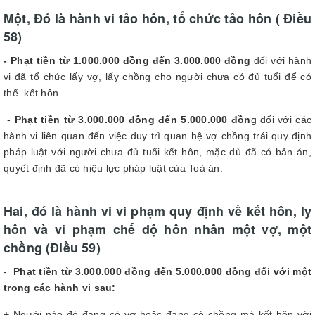
Một, Đó là hành vi tảo hôn, tổ chức tảo hôn ( Điều
58)
- Phạt tiền từ 1.000.000 đồng đến 3.000.000 đồng
đối với hành
vi đã tổ chức lấy vợ, lấy chồng cho người chưa có đủ tuổi để có
thể kết hôn.
-
Phạt tiền từ 3.000.000 đồng đến 5.000.000 đồn
g đối với các
hành vi liên quan đến việc duy trì quan hệ vợ chồng trái quy định
pháp luật với người chưa đủ tuổi kết hôn, mặc dù đã có bản án,
quyết định đã có hiệu lực pháp luật của Toà án.
Hai, đó là hành vi vi phạm quy định về kết hôn, ly
hôn và vi phạm chế độ hôn nhân một vợ, một
chồng (Điều 59)
-
Phạt tiền từ 3.000.000 đồng đến 5.000.000 đồng đối với một
trong các hành vi sau:
+ Người nào đó đang có vợ hoặc đang có chồng mà kết hôn với