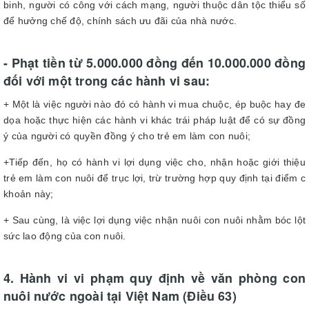
binh, người có công với cách mạng, người thuộc dân tộc thiểu số
để hưởng chế độ, chính sách ưu đãi của nhà nước.
- Phạt tiền từ 5.000.000 đồng đến 10.000.000 đồng
đối với một trong các hành vi sau:
+ Một là việc người nào đó có hành vi mua chuộc, ép buộc hay đe
dọa hoặc thực hiện các hành vi khác trái pháp luật để có sự đồng
ý của người có quyền đồng ý cho trẻ em làm con nuôi;
+Tiếp đến, họ có hành vi lợi dụng việc cho, nhận hoặc giới thiệu
trẻ em làm con nuôi để trục lợi, trừ trường hợp quy định tại điểm c
khoản này;
+ Sau cùng, là việc lợi dụng việc nhận nuôi con nuôi nhằm bóc lột
sức lao động của con nuôi.
4. Hành vi vi phạm quy định về văn phòng con
nuôi nước ngoài tại Việt Nam (Điều 63)