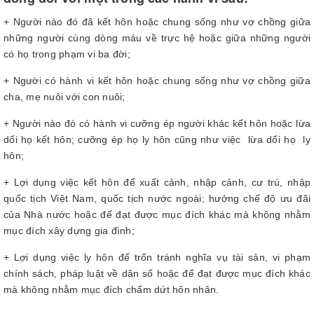
+ Người nào đó đã kết hôn hoặc chung sống như vợ chồng giữa
những người cùng dòng máu về trực hệ hoặc giữa những người
có họ trong phạm vi ba đời;
+ Người có hành vi kết hôn hoặc chung sống như vợ chồng giữa
cha, mẹ nuôi với con nuôi;
+ Người nào đó có hành vi cưỡng ép người khác kết hôn hoặc lừa
dối họ kết hôn; cưỡng ép họ ly hôn cũng như việc lừa dối họ ly
hôn;
+ Lợi dụng việc kết hôn để xuất cảnh, nhập cảnh, cư trú, nhập
quốc tịch Việt Nam, quốc tịch nước ngoài; hưởng chế độ ưu đãi
của Nhà nước hoặc để đạt được mục đích khác mà không nhằm
mục đích xây dựng gia đình;
+ Lợi dụng việc ly hôn để trốn tránh nghĩa vụ tài sản, vi phạm
chính sách, pháp luật về dân số hoặc để đạt được mục đích khác
mà không nhằm mục đích chấm dứt hôn nhân.