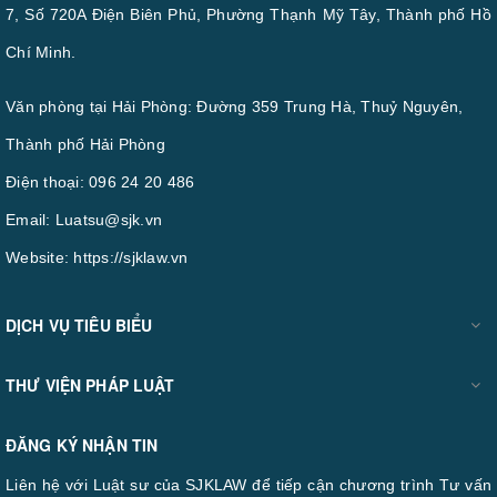
7, Số 720A Điện Biên Phủ, Phường Thạnh Mỹ Tây, Thành phố Hồ
Chí Minh.
Văn phòng tại Hải Phòng: Đường 359 Trung Hà, Thuỷ Nguyên,
Thành phố Hải Phòng
Điện thoại:
096 24 20 486
Email:
Luatsu@sjk.vn
Website:
https://sjklaw.vn
DỊCH VỤ TIÊU BIỂU
THƯ VIỆN PHÁP LUẬT
ĐĂNG KÝ NHẬN TIN
Liên hệ với Luật sư của SJKLAW để tiếp cận chương trình Tư vấn