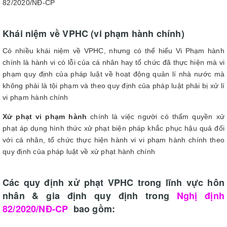
82/2020/NĐ-CP
Khái niệm về VPHC (vi phạm hành chính)
Có nhiều khái niệm về VPHC, nhưng có thể hiểu Vi Phạm hành
chính là hành vi có lỗi của cá nhân hay tổ chức đã thực hiện mà vi
phạm quy định của pháp luật về hoạt động quản lí nhà nước mà
không phải là tội phạm và theo quy định của pháp luật phải bị xử lí
vi phạm hành chính
Xử phạt vi phạm hành
chính là việc người có thẩm quyền xử
phạt áp dụng hình thức xử phạt biện pháp khắc phục hậu quả đối
với cá nhân, tổ chức thực hiện hành vi vi phạm hành chính theo
quy định của pháp luật về xử phạt hành chính
Các quy định xử phạt VPHC trong lĩnh vực hôn
nhân & gia định quy định trong
Nghị định
82/2020/NĐ-CP
bao gồm: