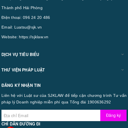
Thành phố Hải Phòng
Điện thoại:
096 24 20 486
Email:
Luatsu@sjk.vn
Website:
https://sjklaw.vn
DỊCH VỤ TIÊU BIỂU
THƯ VIỆN PHÁP LUẬT
ĐĂNG KÝ NHẬN TIN
Liên hệ với Luật sư của SJKLAW để tiếp cận chương trình Tư vấn
pháp lý Doanh nghiệp miễn phí qua Tổng đài 1900636292
Đăng ký
CHỈ DẪN ĐƯỜNG ĐI