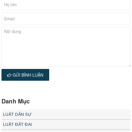
GỬI BÌNH LUẬN
Danh Mục
LUẬT DÂN SỰ
LUẬT ĐẤT ĐAI