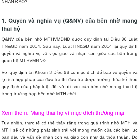
NHÂN ĐẠO?
1. Quyền và nghĩa vụ (Q&NV) của bên nhờ mang
thai hộ
Q&NV của bên nhờ MTHVMĐNĐ được quy định tại Điều 98 Luật
HN&GĐ năm 2014. Sau này, Luật HN&GĐ năm 2014 lại quy định
quyền và nghĩa vụ về việc giao và nhận con giữa các bên trong
quan hệ MTHVMĐNĐ.
Với quy định tại Khoản 3 Điều 98 có mục đích để bảo vệ quyền và
lợi ích hợp pháp của đứa trẻ thì đứa trẻ được hưởng thừa kế theo
quy định của pháp luật đối với di sản của bên nhờ mang thai hộ
trong trường hợp bên nhờ MTH chết.
Xem thêm: Mang thai hộ vì mục đích thương mại
Tuy nhiên, thực tế có thể thấy rằng trong quá trình nhờ MTH và
MTH sẽ có những phát sinh trái với mong muốn của các bên lúc
ban đầu về vấn đề nhận con và giao con như đã thỏa thuận. Do