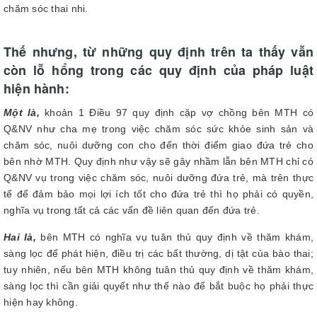
chăm sóc thai nhi.
Thế nhưng, từ những quy định trên ta thấy vẫn
còn lỗ hổng trong các quy định của pháp luật
hiện hành:
Một là,
khoản 1 Điều 97 quy định cặp vợ chồng bên MTH có
Q&NV như cha mẹ trong việc chăm sóc sức khỏe sinh sản và
chăm sóc, nuôi dưỡng con cho đến thời điểm giao đứa trẻ cho
bên nhờ MTH. Quy định như vậy sẽ gây nhầm lẫn bên MTH chỉ có
Q&NV vụ trong việc chăm sóc, nuôi dưỡng đứa trẻ, mà trên thực
tế để đảm bảo mọi lợi ích tốt cho đứa trẻ thì họ phải có quyền,
nghĩa vụ trong tất cả các vấn đề liên quan đến đứa trẻ.
Hai là,
bên MTH có nghĩa vụ tuân thủ quy định về thăm khám,
sàng lọc để phát hiện, điều trị các bất thường, dị tật của bào thai;
tuy nhiên, nếu bên MTH không tuân thủ quy định về thăm khám,
sàng lọc thì cần giải quyết như thế nào để bắt buộc họ phải thực
hiện hay không.