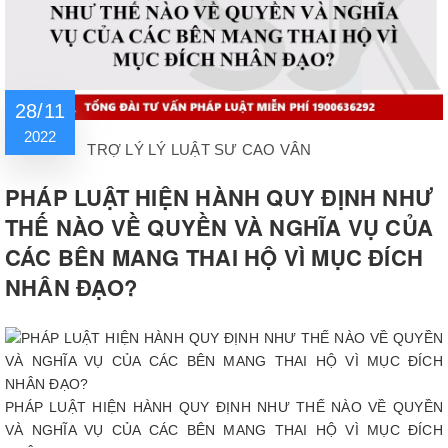
28/11
2022
TRỢ LÝ LÝ LUẬT SƯ CAO VÂN
PHÁP LUẬT HIỆN HÀNH QUY ĐỊNH NHƯ
THẾ NÀO VỀ QUYỀN VÀ NGHĨA VỤ CỦA
CÁC BÊN MANG THAI HỘ VÌ MỤC ĐÍCH
NHÂN ĐẠO?
PHÁP LUẬT HIỆN HÀNH QUY ĐỊNH NHƯ THẾ NÀO VỀ QUYỀN
VÀ NGHĨA VỤ CỦA CÁC BÊN MANG THAI HỘ VÌ MỤC ĐÍCH