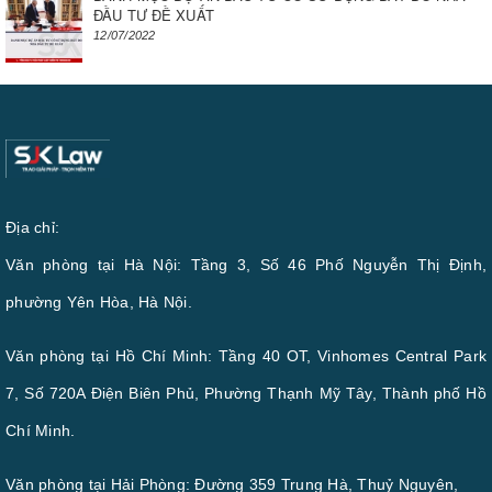
ĐẦU TƯ ĐỀ XUẤT
12/07/2022
Địa chỉ:
Văn phòng tại Hà Nội: Tầng 3, Số 46 Phố Nguyễn Thị Định,
phường Yên Hòa, Hà Nội.
Văn phòng tại Hồ Chí Minh: Tầng 40 OT, Vinhomes Central Park
7, Số 720A Điện Biên Phủ, Phường Thạnh Mỹ Tây, Thành phố Hồ
Chí Minh.
Văn phòng tại Hải Phòng: Đường 359 Trung Hà, Thuỷ Nguyên,