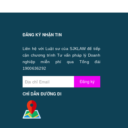
ĐĂNG KÝ NHẬN TIN
Liên hệ với Luật sư của SJKLAW để tiếp
cận chương trình Tư vấn pháp lý Doanh
nghiệp miễn phí qua Tổng đài
1900636292
Đăng ký
CHỈ DẪN ĐƯỜNG ĐI