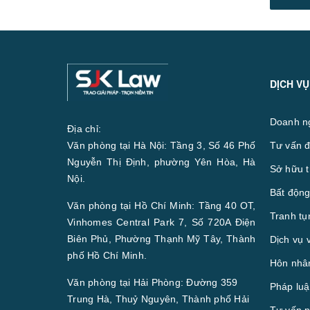
DỊCH VỤ
Doanh n
Địa chỉ:
Văn phòng tại Hà Nội: Tầng 3, Số 46 Phố
Tư vấn đ
Nguyễn Thị Định, phường Yên Hòa, Hà
Sở hữu t
Nội.
Bất động
Văn phòng tại Hồ Chí Minh: Tầng 40 OT,
Tranh tụ
Vinhomes Central Park 7, Số 720A Điện
Biên Phủ, Phường Thạnh Mỹ Tây, Thành
Dịch vụ 
phố Hồ Chí Minh.
Hôn nhân
Văn phòng tại Hải Phòng: Đường 359
Pháp luậ
Trung Hà, Thuỷ Nguyên, Thành phố Hải
Tư vấn p