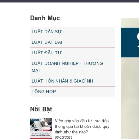
Danh Mục
LUẬT DÂN SỰ
LUẬT ĐẤT ĐAI
LUẬT ĐẦU TƯ
LUẬT DOANH NGHIỆP - THƯƠNG
MẠI
LUẬT HÔN NHÂN & GIA ĐÌNH
TỔNG HỢP
Nổi Bật
Việc góp vốn đầu tư trực tiếp
thông qua tài khoản được quy
định như thế nào?
05/10/2023