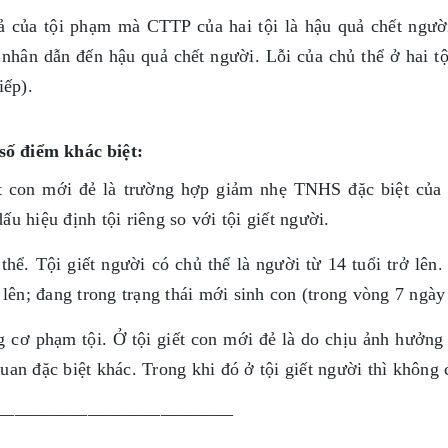
 của tội phạm mà CTTP của hai tội là hậu quả chết người
nhân dẫn đến hậu quả chết người. Lỗi của chủ thể ở hai tội 
iếp).
số điểm khác biệt:
t con mới đẻ là trường hợp giảm nhẹ TNHS đặc biệt của t
ấu hiệu định tội riêng so với tội giết người.
thể. Tội giết người có chủ thể là người từ 14 tuổi trở lên.
ở lên; đang trong trạng thái mới sinh con (trong vòng 7 ngày 
 cơ phạm tội. Ở tội giết con mới đẻ là do chịu ảnh hưởng
uan đặc biệt khác. Trong khi đó ở tội giết người thì không 
—————————————