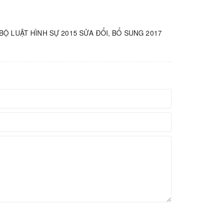
BỘ LUẬT HÌNH SỰ 2015 SỬA ĐỔI, BỔ SUNG 2017