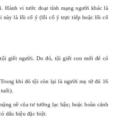
. Hành vi tước đoạt tính mạng người khác là
này là lỗi cố ý (lỗi cố ý trực tiếp hoặc lỗi cố
ội giết người. Do đó, tội giết con mới đẻ có
 Trong khi đó tội còn lại là người mẹ tử đủ 16
tuổi).
 nặng nề của tư tưởng lạc hậu; hoặc hoàn cảnh
có dấu hiệu đặc biệt.