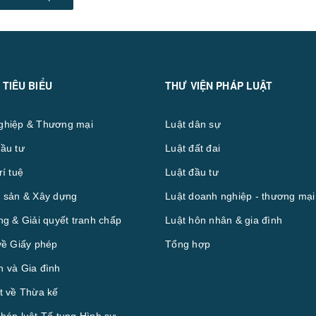
 TIÊU BIỂU
THƯ VIỆN PHÁP LUẬT
ghiệp & Thương mại
Luật dân sự
ầu tư
Luật đất đai
rí tuệ
Luật đầu tư
 sản & Xây dựng
Luật doanh nghiệp - thương mại
ng & Giải quyết tranh chấp
Luật hôn nhân & gia đình
về Giấy phép
Tổng hợp
 và Gia đình
t về Thừa kế
háp luật Tố tụng Hình sự