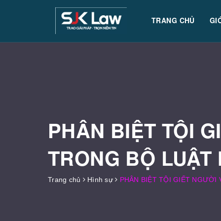
TRANG CHỦ
GI
PHÂN BIỆT TỘI G
TRONG BỘ LUẬT 
Trang chủ
Hình sự
PHÂN BIỆT TỘI GIẾT NGƯỜI 