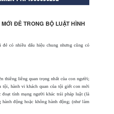
N MỚI ĐẺ TRONG BỘ LUẬT HÌNH
mới đẻ có nhiều dấu hiệu chung nhưng cũng có
ền thiêng liêng quan trọng nhất của con người;
 tội, hành vi khách quan của tội giết con mới
 đoạt tính mạng người khác trái pháp luật (là
ng hành động hoặc không hành động; (như làm