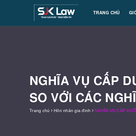
TRANG CHỦ
GI
NGHĨA VỤ CẤP D
SO VỚI CÁC NGH
Trang chủ
Hôn nhân gia đình
NGHĨA VỤ CẤP DƯỠ