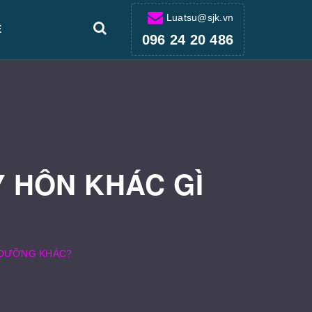
Luatsu@sjk.vn
Ệ
096 24 20 486
Y HÔN KHÁC GÌ
P DƯỠNG KHÁC?