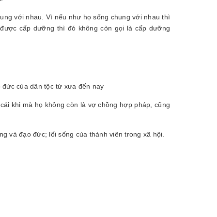
ng với nhau. Vì nếu như họ sống chung với nhau thì
 được cấp dưỡng thì đó không còn gọi là cấp dưỡng
ạo đức của dân tộc từ xưa đến nay
cái khi mà họ không còn là vợ chồng hợp pháp, cũng
ng và đạo đức; lối sống của thành viên trong xã hội.