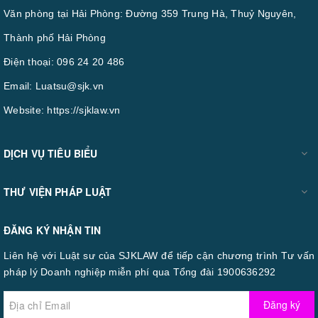
Văn phòng tại Hải Phòng: Đường 359 Trung Hà, Thuỷ Nguyên,
Thành phố Hải Phòng
Điện thoại:
096 24 20 486
Email:
Luatsu@sjk.vn
Website:
https://sjklaw.vn
DỊCH VỤ TIÊU BIỂU
THƯ VIỆN PHÁP LUẬT
ĐĂNG KÝ NHẬN TIN
Liên hệ với Luật sư của SJKLAW để tiếp cận chương trình Tư vấn
pháp lý Doanh nghiệp miễn phí qua Tổng đài 1900636292
Đăng ký