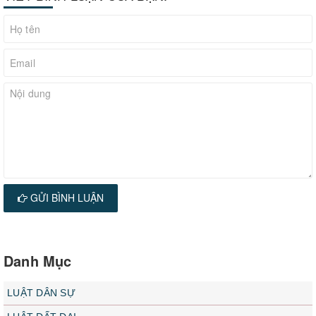
GỬI BÌNH LUẬN
Danh Mục
LUẬT DÂN SỰ