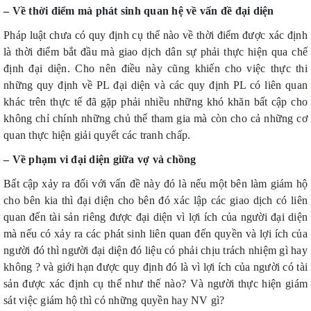
– Về thời điểm mà phát sinh quan hệ về vấn đề đại diện
Pháp luật chưa có quy định cụ thể nào về thời điểm được xác định
là thời điểm bắt đầu mà giao dịch dân sự phải thực hiện qua chế
định đại diện. Cho nên điều này cũng khiến cho việc thực thi
những quy định về PL đại diện và các quy định PL có liên quan
khác trên thực tế đã gặp phải nhiều những khó khăn bất cập cho
không chỉ chính những chủ thể tham gia mà còn cho cả những cơ
quan thực hiện giải quyết các tranh chấp.
– Về phạm vi đại diện giữa vợ và chồng
Bất cập xảy ra đối với vấn đề này đó là nếu một bên làm giám hộ
cho bên kia thì đại diện cho bên đó xác lập các giao dịch có liên
quan đến tài sản riêng được đại diện vì lợi ích của người đại diện
mà nếu có xảy ra các phát sinh liên quan đến quyền và lợi ích của
người đó thì người đại diện đó liệu có phải chịu trách nhiệm gì hay
không ? và giới hạn được quy định đó là vì lợi ích của người có tài
sản được xác định cụ thể như thế nào? Và người thực hiện giám
sát việc giám hộ thì có những quyền hay NV gì?