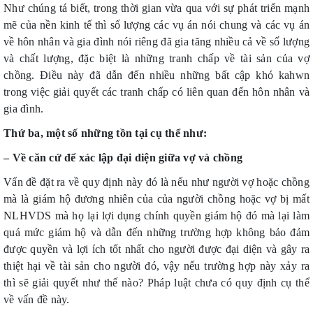
Như chúng tá biết, trong thời gian vừa qua với sự phát triển mạnh
mẽ của nền kinh tế thì số lượng các vụ án nói chung và các vụ án
về hôn nhân và gia đình nói riêng đã gia tăng nhiều cả về số lượng
và chất lượng, đặc biệt là những tranh chấp về tài sản của vợ
chồng. Điều này đã dẫn đến nhiều những bất cập khó kahwn
trong việc giải quyết các tranh chấp có liên quan đến hôn nhân và
gia đình.
Thứ ba, một số những tồn tại cụ thể như:
– Về căn cứ để xác lập đại diện giữa vợ và chồng
Vấn đề đặt ra về quy định này đó là nếu như người vợ hoặc chồng
mà là giám hộ đương nhiên của của người chồng hoặc vợ bị mất
NLHVDS mà họ lại lợi dụng chính quyền giám hộ đó mà lại làm
quá mức giám hộ và dẫn đến những trường hợp không bảo đảm
được quyền và lợi ích tốt nhất cho người được đại diện và gây ra
thiệt hại về tài sản cho người đó, vậy nếu trường hợp này xảy ra
thì sẽ giải quyết như thế nào? Pháp luật chưa có quy định cụ thể
về vấn đề này.