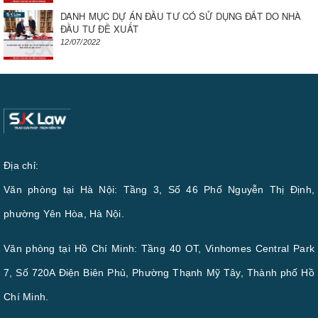
DANH MỤC DỰ ÁN ĐẦU TƯ CÓ SỬ DỤNG ĐẤT DO NHÀ
ĐẦU TƯ ĐỀ XUẤT
12/07/2022
Địa chỉ:
Văn phòng tại Hà Nội: Tầng 3, Số 46 Phố Nguyễn Thị Định,
phường Yên Hòa, Hà Nội.
Văn phòng tại Hồ Chí Minh: Tầng 40 OT, Vinhomes Central Park
7, Số 720A Điện Biên Phủ, Phường Thạnh Mỹ Tây, Thành phố Hồ
Chí Minh.