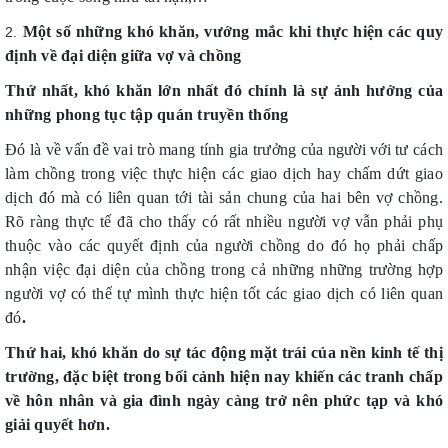
Một số những khó khăn, vướng mắc khi thực hiện các quy
định về đại diện giữa vợ và chồng
Thứ nhất, khó khăn lớn nhất đó chính là sự ảnh hưởng của
những phong tục tập quán truyền thống
Đó là về vấn đề vai trò mang tính gia trưởng của người với tư cách
làm chồng trong việc thực hiện các giao dịch hay chấm dứt giao
dịch đó mà có liên quan tới tài sản chung của hai bên vợ chồng.
Rõ ràng thực tế đã cho thấy có rất nhiều người vợ vẫn phải phụ
thuộc vào các quyết định của người chồng do đó họ phải chấp
nhận việc đại diện của chồng trong cả những những trường hợp
người vợ có thể tự mình thực hiện tốt các giao dịch có liên quan
đó
.
Thứ hai, khó khăn do sự tác động mặt trái của nền kinh tế thị
trường, đặc biệt trong bối cảnh hiện nay khiến các tranh chấp
về hôn nhân và gia đình ngày càng trở nên phức tạp và khó
giải quyết hơn.