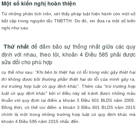
Một số kiến nghị hoàn thiện
Từ những phân tích trên, xét thấy pháp luật hiện hành còn một số
bất cập trong nguyên tắc TNBTTH. Do đó, xin đưa ra một số kiến
nghị như sau:
để đảm bảo sự thống nhất giữa các quy
Thứ nhất
định với nhau, theo tôi, khoản 4 Điều 585 phải được
sửa đổi cho phù hợp
cụ thể như sau: “
Khi bên bị thiệt hại có lỗi trong việc gây thiệt hại
thì không được bồi thường phần thiệt hại do lỗi của mình gây ra,
trừ trường hợp luật có quy định khác”
. Thêm câu
“trừ trường hợp
luật có quy định khác”
bởi vì điều này sẽ tránh được những mâu
thuẫn với quy định tại điểm a khoản 3 Điều 601 BLDS năm 2005.
Đồng thời, có thể coi điểm a khoản 3 Điều 601 BLDS năm 2015
chính là một trong những trường hợp luật có quy định khác mà
khoản 4 Điều 585 năm 2015 nhắc đến.