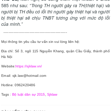
585 như sau:
“Trong TH người gây ra TH(thiệt hại) và
người bị TH đều có lỗi thì người gây thiệt hại và người
bị thiệt hại sẽ chịu TNBT tương ứng với mức độ lỗi
của mình.”
-------------------------------------------------
Mọi thông tin yêu cầu tư vấn xin vui lòng liên hệ:
Địa chỉ: Số 3, ngõ 115 Nguyễn Khang, quận Cầu Giấy, thành phố
Hà Nội
Website:
https://sjklaw.vn/
Email: sjk.law@hotmail.com
Hotline: 0962420486
Tags :
Bộ luật dân sự 2015
,
Sjklaw