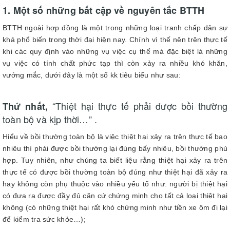
1. Một số những bất cập về nguyên tắc BTTH
BTTH ngoài hợp đồng là một trong những loại tranh chấp dân sự
khá phổ biến trong thời đại hiện nay. Chính vì thế nên trên thực tế
khi các quy định vào những vụ việc cụ thể mà đặc biệt là những
vụ việc có tính chất phức tạp thì còn xảy ra nhiều khó khăn,
vướng mắc, dưới đây là một số kk tiêu biểu như sau:
“Thiệt hại thực tế phải được bồi thường
Thứ nhất,
toàn bộ và kịp thời…” .
Hiểu về bồi thường toàn bộ là việc thiệt hại xảy ra trên thực tế bao
nhiêu thì phải được bồi thường lại đúng bấy nhiêu, bồi thường phù
hợp. Tuy nhiên, như chúng ta biết liệu rằng thiệt hại xảy ra trên
thực tế có được bồi thường toàn bộ đúng như thiệt hại đã xảy ra
hay không còn phụ thuộc vào nhiều yếu tố như: người bị thiệt hại
có đưa ra được đầy đủ căn cứ chứng minh cho tất cả loại thiệt hại
không (có những thiệt hại rất khó chứng minh như tiền xe ôm đi lại
để kiểm tra sức khỏe…);