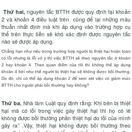
nguyên tắc BTTH được quy định tại khoản
Thứ hai,
2 và khoản 4 điều luật trên cũng để lại những mâu
thuẫn nhất định mà khi áp dụng vào trường hợp cụ
thể trên thực tiễn sẽ khó xác định được nguyên tắc
nào sẽ được áp dụng.
Chẳng hạn như nếu trong trường hợp người bị thiệt hại hoàn toàn
có lỗi nhưng là lỗi vô ý thì việc BTTH sẽ theo nguyên tắc ở khoản
2 hay khoản 4. Theo quan điểm của tôi thì không thể áp dụng
khoản 4 bởi như thế người bị thiệt hại sẽ không được bồi thường.
Do đó, chỉ có thể áp dụng khoản 2 để xem xét việc có giảm mức
BTTH cho người phải bồi thường hay không?
Nhà làm Luật quy định rằng: Khi bên bị thiệt
Thứ ba,
hại mà có lỗi trong việc gây thiệt hại thì họ có lẽ
không được bồi thường phần thiệt hại do lỗi của mình
gây ra” .Vậy, thiệt hại không được bồi thường theo