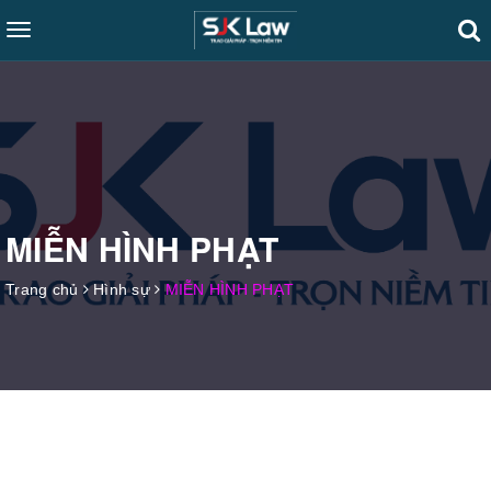
Toggle
navigation
MIỄN HÌNH PHẠT
Trang chủ
Hình sự
MIỄN HÌNH PHẠT