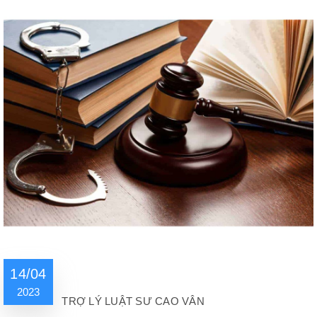
14/04
2023
TRỢ LÝ LUẬT SƯ CAO VÂN