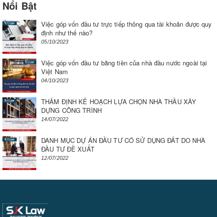
Nổi Bật
Việc góp vốn đầu tư trực tiếp thông qua tài khoản được quy
định như thế nào?
05/10/2023
Việc góp vốn đầu tư bằng tiền của nhà đầu nước ngoài tại
Việt Nam
04/10/2023
THẨM ĐỊNH KẾ HOẠCH LỰA CHỌN NHÀ THẦU XÂY
DỰNG CÔNG TRÌNH
14/07/2022
DANH MỤC DỰ ÁN ĐẦU TƯ CÓ SỬ DỤNG ĐẤT DO NHÀ
ĐẦU TƯ ĐỀ XUẤT
12/07/2022