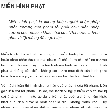
MIỄN HÌNH PHẠT
Miễn hình phạt là không buộc người hoặc pháp
nhân thương mại phạm tội phải chịu biện pháp
cưỡng chế nghiêm khắc nhất của Nhà nước là hĩnh
phạt về tội mà họ đã thực hiện.
Miễn trách nhiệm hình sự cũng như miễn hình phạt đối với người
hoặc pháp nhân thương mại phạm tội chỉ đặt ra cho những trường
hợp nếu như việc truy cứu trách nhiệm hình sự hay áp dụng hình
phạt là không cần thiết, không đạt được mục đích của hình phạt
hoặc trái với nguyên tắc nhân đạo của luật hình sự Việt Nam.
Về mặt lý luận thì hình phạt là hậu quả pháp lý của tội phạm, luôn
gắn liền với tội phạm. Do đó, với hành vi nguy hiểm cho xã hội bị
coi là tội phạm thì việc áp dụng biện pháp cưỡng chế nghiêm khắc
nhất của Nhà nước là hình phạt là điều không tránh khỏi. Tuy
nhiên, trong thực tế có những trường hợp phạm tội, nếu truy cứu