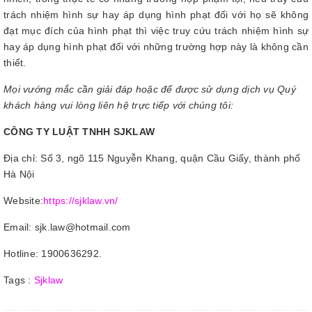
trách nhiệm hình sự hay áp dụng hình phạt đối với họ sẽ không
đạt mục đích của hình phạt thì việc truy cứu trách nhiệm hình sự
hay áp dụng hình phạt đối với những trường hợp này là không cần
thiết.
Mọi vướng mắc cần giải đáp hoặc để được sử dụng dịch vụ Quý
khách hàng vui lòng liên hệ trực tiếp với chúng tôi:
CÔNG TY LUẬT TNHH SJKLAW
Địa chỉ: Số 3, ngõ 115 Nguyễn Khang, quận Cầu Giấy, thành phố
Hà Nội
Website:
https://sjklaw.vn/
Email: sjk.law@hotmail.com
Hotline: 1900636292.
Tags :
Sjklaw