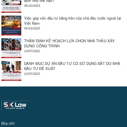
định như thế nào?
05/10/2023
Việc góp vốn đầu tư bằng tiền của nhà đầu nước ngoài tại
Việt Nam
04/10/2023
THẨM ĐỊNH KẾ HOẠCH LỰA CHỌN NHÀ THẦU XÂY
DỰNG CÔNG TRÌNH
14/07/2022
DANH MỤC DỰ ÁN ĐẦU TƯ CÓ SỬ DỤNG ĐẤT DO NHÀ
ĐẦU TƯ ĐỀ XUẤT
12/07/2022
Địa chỉ: