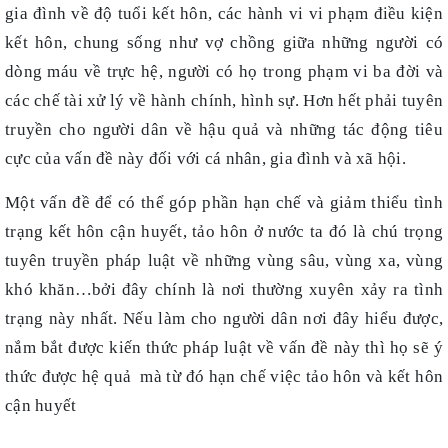
gia đình về độ tuổi kết hôn, các hành vi vi phạm điều kiện
kết hôn, chung sống như vợ chồng giữa những người có
dòng máu về trực hệ, người có họ trong phạm vi ba đời và
các chế tài xử lý về hành chính, hình sự. Hơn hết phải tuyên
truyền cho người dân về hậu quả và những tác động tiêu
cực của vấn đề này đối với cá nhân, gia đình và xã hội.
Một vấn đề để có thể góp phần hạn chế và giảm thiểu tình
trạng kết hôn cận huyết, tảo hôn ở nước ta đó là chú trọng
tuyên truyền pháp luật về những vùng sâu, vùng xa, vùng
khó khăn…bởi đây chính là nơi thường xuyên xảy ra tình
trạng này nhất. Nếu làm cho người dân nơi đây hiểu được,
nắm bắt được kiến thức pháp luật về vấn đề này thì họ sẽ ý
thức được hệ quả mà từ đó hạn chế việc tảo hôn và kết hôn
cận huyết