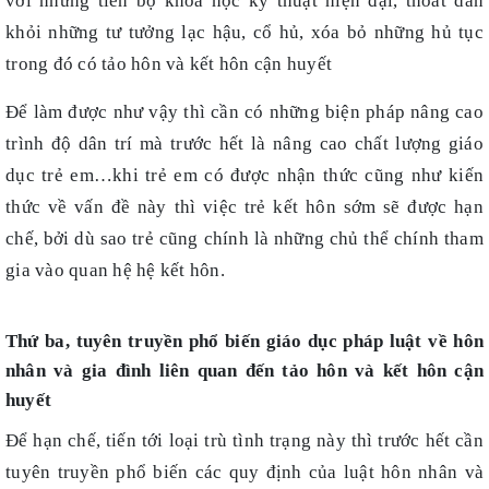
với những tiến bộ khoa học kỹ thuật hiện đại, thoát dần
khỏi những tư tưởng lạc hậu, cổ hủ, xóa bỏ những hủ tục
trong đó có tảo hôn và kết hôn cận huyết
Để làm được như vậy thì cần có những biện pháp nâng cao
trình độ dân trí mà trước hết là nâng cao chất lượng giáo
dục trẻ em…khi trẻ em có được nhận thức cũng như kiến
thức về vấn đề này thì việc trẻ kết hôn sớm sẽ được hạn
chế, bởi dù sao trẻ cũng chính là những chủ thể chính tham
gia vào quan hệ hệ kết hôn.
Thứ ba, tuyên truyền phổ biến giáo dục pháp luật về hôn
nhân và gia đình liên quan đến tảo hôn và kết hôn cận
huyết
Để hạn chế, tiến tới loại trù tình trạng này thì trước hết cần
tuyên truyền phổ biến các quy định của luật hôn nhân và