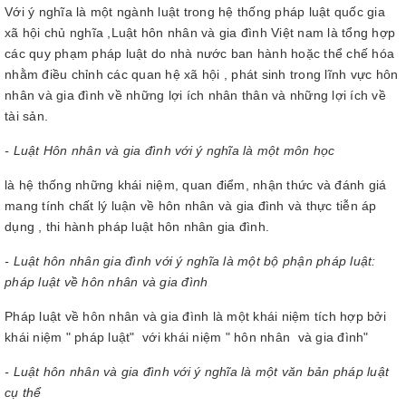
Với ý nghĩa là một ngành luật trong hệ thống pháp luật quốc gia
xã hội chủ nghĩa ,Luật hôn nhân và gia đình Việt nam là tổng hợp
các quy phạm pháp luật do nhà nước ban hành hoặc thể chế hóa
nhằm điều chỉnh các quan hệ xã hội , phát sinh trong lĩnh vực hôn
nhân và gia đình về những lợi ích nhân thân và những lợi ích về
tài sản.
- Luật Hôn nhân và gia đình với ý nghĩa là một môn học
là hệ thống những khái niệm, quan điểm, nhận thức và đánh giá
mang tính chất lý luận về hôn nhân và gia đình và thực tiễn áp
dụng , thi hành pháp luật hôn nhân gia đình.
- Luật hôn nhân gia đình với ý nghĩa là một bộ phận pháp luật:
pháp luật về hôn nhân và gia đình
Pháp luật về hôn nhân và gia đình là một khái niệm tích hợp bởi
khái niệm " pháp luật" với khái niệm " hôn nhân và gia đình"
- Luật hôn nhân và gia đình với ý nghĩa là một văn bản pháp luật
cụ thể