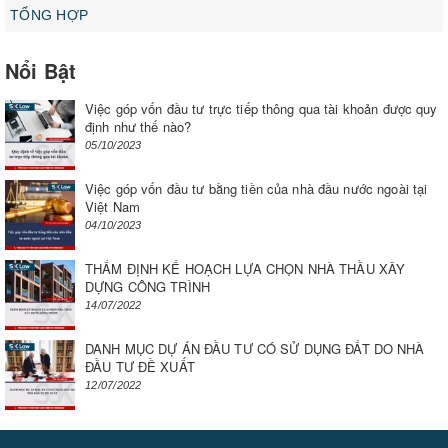
TỔNG HỢP
Nổi Bật
Việc góp vốn đầu tư trực tiếp thông qua tài khoản được quy
định như thế nào?
05/10/2023
Việc góp vốn đầu tư bằng tiền của nhà đầu nước ngoài tại
Việt Nam
04/10/2023
THẨM ĐỊNH KẾ HOẠCH LỰA CHỌN NHÀ THẦU XÂY
DỰNG CÔNG TRÌNH
14/07/2022
DANH MỤC DỰ ÁN ĐẦU TƯ CÓ SỬ DỤNG ĐẤT DO NHÀ
ĐẦU TƯ ĐỀ XUẤT
12/07/2022