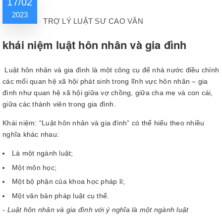
17/02
2023
TRỢ LÝ LUẬT SƯ CAO VÂN
khái niệm luật hôn nhân và gia đình
Luật hôn nhân và gia đình là một công cụ để nhà nước điều chỉnh
các mối quan hệ xã hội phát sinh trong lĩnh vực hôn nhân – gia
đình như quan hệ xã hội giữa vợ chồng, giữa cha mẹ và con cái,
giữa các thành viên trong gia đình.
Khái niệm: “Luật hôn nhân và gia đình” có thể hiểu theo nhiều
nghĩa khác nhau:
Là một ngành luật;
Một môn học;
Một bộ phận của khoa học pháp lí;
Một văn bản pháp luật cụ thể.
- Luật hôn nhân và gia đình với ý nghĩa là một ngành luật