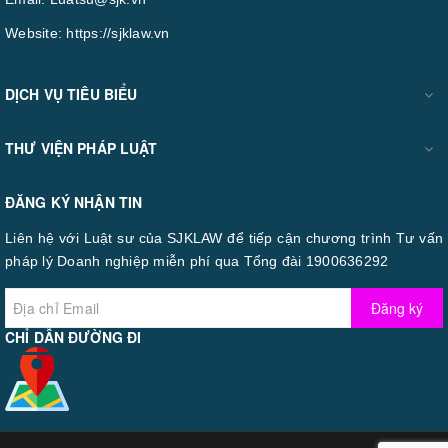
Website:
https://sjklaw.vn
DỊCH VỤ TIÊU BIỂU
THƯ VIỆN PHÁP LUẬT
ĐĂNG KÝ NHẬN TIN
Liên hệ với Luật sư của SJKLAW để tiếp cận chương trình Tư vấn
pháp lý Doanh nghiệp miễn phí qua Tổng đài 1900636292
Đăng ký
CHỈ DẪN ĐƯỜNG ĐI