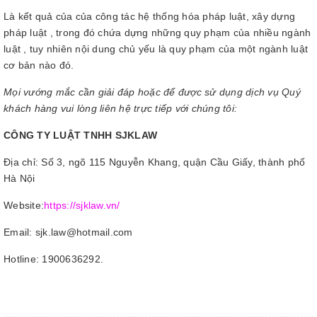
Là kết quả của của công tác hệ thống hóa pháp luật, xây dựng
pháp luật , trong đó chứa dựng những quy phạm của nhiều ngành
luật , tuy nhiên nội dung chủ yếu là quy phạm của một ngành luật
cơ bản nào đó.
Mọi vướng mắc cần giải đáp hoặc để được sử dụng dịch vụ Quý
khách hàng vui lòng liên hệ trực tiếp với chúng tôi:
CÔNG TY LUẬT TNHH SJKLAW
Địa chỉ: Số 3, ngõ 115 Nguyễn Khang, quận Cầu Giấy, thành phố
Hà Nội
Website:
https://sjklaw.vn/
Email: sjk.law@hotmail.com
Hotline: 1900636292.