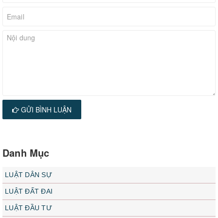
GỬI BÌNH LUẬN
Danh Mục
LUẬT DÂN SỰ
LUẬT ĐẤT ĐAI
LUẬT ĐẦU TƯ