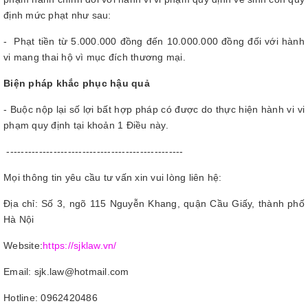
định mức phạt như sau:
- Phạt tiền từ 5.000.000 đồng đến 10.000.000 đồng đối với hành
vi mang thai hộ vì mục đích thương mại.
Biện pháp khắc phục hậu quả
- Buộc nộp lại số lợi bất hợp pháp có được do thực hiện hành vi vi
phạm quy định tại khoản 1 Điều này.
-------------------------------------------------
Mọi thông tin yêu cầu tư vấn xin vui lòng liên hệ:
Địa chỉ: Số 3, ngõ 115 Nguyễn Khang, quận Cầu Giấy, thành phố
Hà Nội
Website:
https://sjklaw.vn/
Email: sjk.law@hotmail.com
Hotline: 0962420486