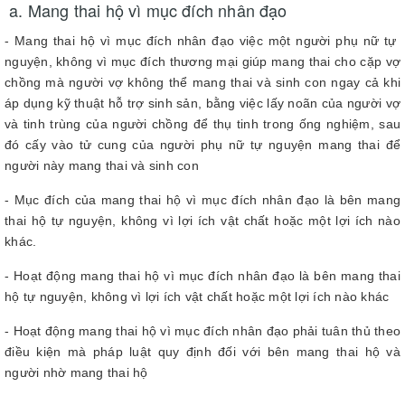
a. Mang thai hộ vì mục đích nhân đạo
- Mang thai hộ vì mục đích nhân đạo việc một người phụ nữ tự
nguyện, không vì mục đích thương mại giúp mang thai cho cặp vợ
chồng mà người vợ không thể mang thai và sinh con ngay cả khi
áp dụng kỹ thuật hỗ trợ sinh sản, bằng việc lấy noãn của người vợ
và tinh trùng của người chồng để thụ tinh trong ống nghiệm, sau
đó cấy vào tử cung của người phụ nữ tự nguyện mang thai để
người này mang thai và sinh con
- Mục đích của mang thai hộ vì mục đích nhân đạo là bên mang
thai hộ tự nguyện, không vì lợi ích vật chất hoặc một lợi ích nào
khác.
- Hoạt động mang thai hộ vì mục đích nhân đạo là bên mang thai
hộ tự nguyện, không vì lợi ích vật chất hoặc một lợi ích nào khác
- Hoạt động mang thai hộ vì mục đích nhân đạo phải tuân thủ theo
điều kiện mà pháp luật quy định đối với bên mang thai hộ và
người nhờ mang thai hộ