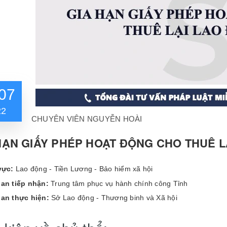
07
22
CHUYÊN VIÊN NGUYỄN HOÀI
HẠN GIẤY PHÉP HOẠT ĐỘNG CHO THUÊ L
vực:
Lao động - Tiền Lương - Bảo hiểm xã hội
an tiếp nhận:
Trung tâm phục vụ hành chính công Tỉnh
an thực hiện:
Sở Lao động - Thương binh và Xã hội