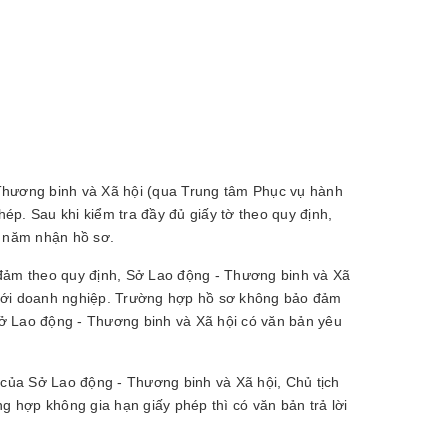
Thương binh và Xã hội (qua Trung tâm Phục vụ hành
hép. Sau khi kiểm tra đầy đủ giấy tờ theo quy định,
, năm nhận hồ sơ.
 đảm theo quy định, Sở Lao động - Thương binh và Xã
i với doanh nghiệp. Trường hợp hồ sơ không bảo đảm
 Sở Lao động - Thương binh và Xã hội có văn bản yêu
 của Sở Lao động - Thương binh và Xã hội, Chủ tịch
g hợp không gia hạn giấy phép thì có văn bản trả lời