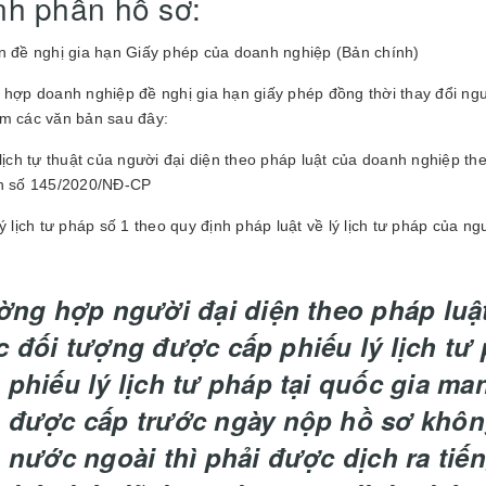
h phần hồ sơ:
n đề nghị gia hạn Giấy phép của doanh nghiệp (Bản chính)
 hợp doanh nghiệp đề nghị gia hạn giấy phép đồng thời thay đổi ngư
m các văn bản sau đây:
 lịch tự thuật của người đại diện theo pháp luật của doanh nghiệp th
nh số 145/2020/NĐ-CP
lý lịch tư pháp số 1 theo quy định pháp luật về lý lịch tư pháp của n
ng hợp người đại diện theo pháp luậ
c đối tượng được cấp phiếu lý lịch tư 
phiếu lý lịch tư pháp tại quốc gia man
 được cấp trước ngày nộp hồ sơ khôn
g nước ngoài thì phải được dịch ra tiế