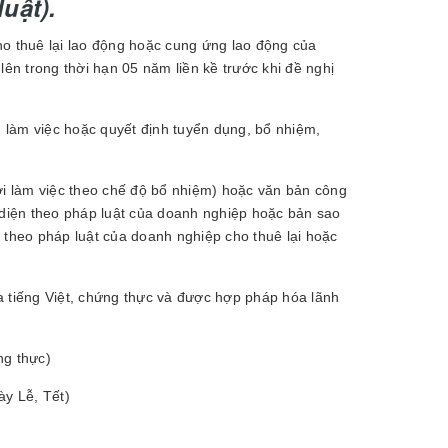
uật).
ho thuê lại lao động hoặc cung ứng lao động của
lên trong thời hạn 05 năm liền kề trước khi đề nghị
 làm việc hoặc quyết định tuyển dụng, bổ nhiệm,
ời làm việc theo chế độ bổ nhiệm) hoặc văn bản công
 diện theo pháp luật của doanh nghiệp hoặc bản sao
 theo pháp luật của doanh nghiệp cho thuê lại hoặc
a tiếng Việt, chứng thực và được hợp pháp hóa lãnh
ng thực)
ày Lễ, Tết)