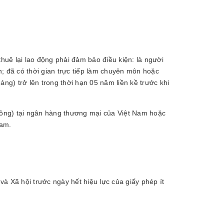
thuê lại lao động phải đảm bảo điều kiện: là người
; đã có thời gian trực tiếp làm chuyên môn hoặc
ng) trở lên trong thời hạn 05 năm liền kề trước khi
 đồng) tại ngân hàng thương mại của Việt Nam hoặc
Nam.
à Xã hội trước ngày hết hiệu lực của giấy phép ít