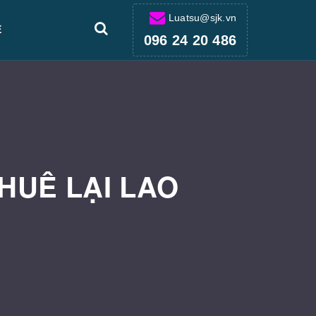
Luatsu@sjk.vn
Ệ
096 24 20 486
HUÊ LẠI LAO