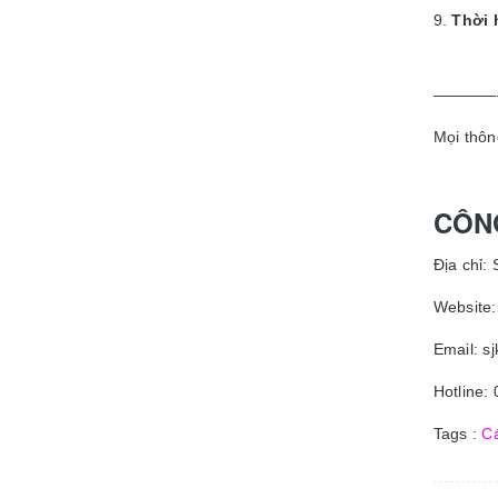
Thời 
————
Mọi thông
CÔN
Địa chỉ:
Website:
Email: s
Hotline:
Tags :
Cá