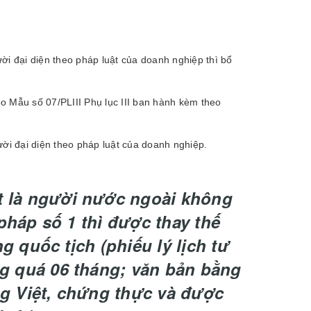
ời đại diện theo pháp luật của doanh nghiệp thì bổ
eo Mẫu số 07/PLIII Phụ lục III ban hành kèm theo
gười đại diện theo pháp luật của doanh nghiệp.
t là người nước ngoài không
pháp số 1 thì được thay thế
g quốc tịch (phiếu lý lịch tư
g quá 06 tháng; văn bản bằng
ng Việt, chứng thực và được