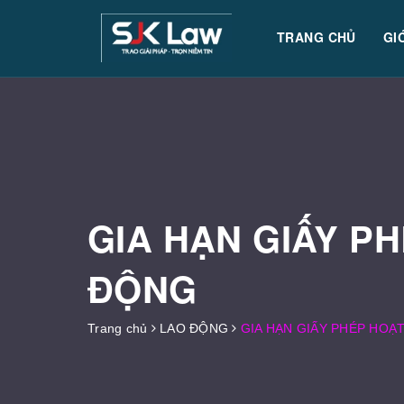
TRANG CHỦ
GI
GIA HẠN GIẤY P
ĐỘNG
Trang chủ
LAO ĐỘNG
GIA HẠN GIẤY PHÉP HOẠ