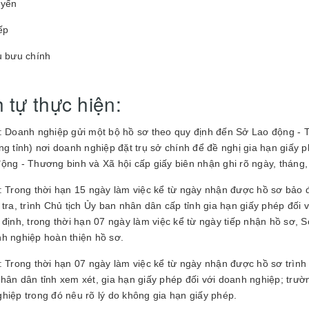
uyến
ếp
ụ bưu chính
h tự thực hiện:
: Doanh nghiệp gửi một bộ hồ sơ theo quy định đến Sở Lao động - 
ng tỉnh) nơi doanh nghiệp đặt trụ sở chính để đề nghị gia hạn giấy p
ộng - Thương binh và Xã hội cấp giấy biên nhận ghi rõ ngày, tháng
: Trong thời hạn 15 ngày làm việc kể từ ngày nhận được hồ sơ bảo
 tra, trình Chủ tịch Ủy ban nhân dân cấp tỉnh gia hạn giấy phép đố
 định, trong thời hạn 07 ngày làm việc kể từ ngày tiếp nhận hồ sơ,
h nghiệp hoàn thiện hồ sơ.
: Trong thời hạn 07 ngày làm việc kể từ ngày nhận được hồ sơ trình
hân dân tỉnh xem xét, gia hạn giấy phép đối với doanh nghiệp; trườn
hiệp trong đó nêu rõ lý do không gia hạn giấy phép.