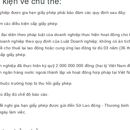
 kiện về chủ thể:
hiệp được gia hạn giấy phép phải bảo đảm các quy định sau đây:
m các điều kiện cấp giấy phép:
i đại diện theo pháp luật của doanh nghiệp thực hiện hoạt động cho 
doanh nghiệp theo quy định của Luật Doanh nghiệp; không có án tích
về cho thuê lại lao động hoặc cung ứng lao động từ đủ 03 năm (36 thá
cấp giấy phép.
nh nghiệp đã thực hiện ký quỹ 2.000.000.000 đồng (hai tỷ Việt Nam
h ngân hàng nước ngoài thành lập và hoạt động hợp pháp tại Việt 
thuộc trường hợp bị thu hồi giấy phép.
hủ đầy đủ chế độ báo cáo.
đề nghị gia hạn giấy phép được gửi đến Sở Lao động - Thương binh v
ngày làm việc.