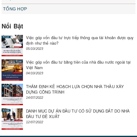
TỔNG HỢP
Nổi Bật
Việc góp vốn đầu tư trực tiếp thông qua tài khoản được quy
định như thế nào?
05/10/2023
Việc góp vốn đầu tư bằng tiền của nhà đầu nước ngoài tại
Việt Nam
04/10/2023
THẨM ĐỊNH KẾ HOẠCH LỰA CHỌN NHÀ THẦU XÂY
DỰNG CÔNG TRÌNH
14/07/2022
DANH MỤC DỰ ÁN ĐẦU TƯ CÓ SỬ DỤNG ĐẤT DO NHÀ
ĐẦU TƯ ĐỀ XUẤT
12/07/2022