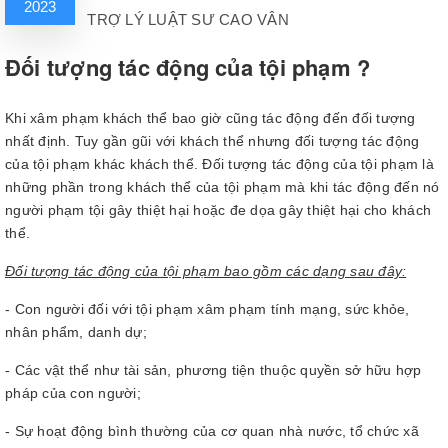
2023
TRỢ LÝ LUẬT SƯ CAO VÂN
Đối tượng tác động của tội phạm ?
Khi xâm phạm khách thể bao giờ cũng tác động đến đối tượng
nhất định. Tuy gần gũi với khách thể nhưng đối tượng tác động
của tội phạm khác khách thể. Đối tượng tác động của tội phạm là
những phần trong khách thể của tội phạm mà khi tác động đến nó
người phạm tội gây thiệt hại hoặc đe dọa gây thiệt hại cho khách
thể.
Đối tượng tác động của tội phạm bao gồm các dạng sau đây:
- Con người đối với tội phạm xâm phạm tính mạng, sức khỏe,
nhân phẩm, danh dự;
- Các vật thể như tài sản, phương tiện thuộc quyền sở hữu hợp
pháp của con người;
- Sự hoạt động bình thường của cơ quan nhà nước, tổ chức xã