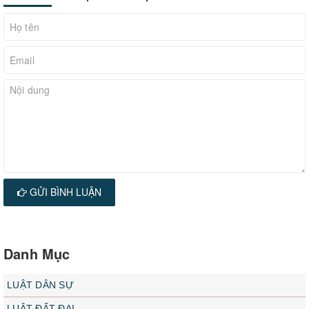
GỬI BÌNH LUẬN
Danh Mục
LUẬT DÂN SỰ
LUẬT ĐẤT ĐAI