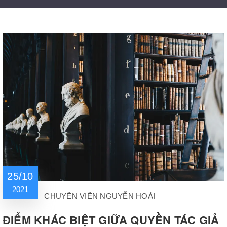
25/10
2021
CHUYÊN VIÊN NGUYỄN HOÀI
ĐIỂM KHÁC BIỆT GIỮA QUYỀN TÁC GIẢ