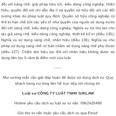
đối với sáng chế, giải pháp hữu ích, kiểu dáng công nghiệp, nhãn
hiệu, quyền đối với chỉ dẫn địa lí và quyền sở hữu đối với các đối
tượng khác do pháp luật quy định. Quyền sở hữu công nghiệp có
thể bị hạn chế bởi các yếu tố như quyền của người sử dụng trước
đối với sáng chế, kiểu dáng công nghiệp; Nghĩa vụ trả thù lao cho
tác giả sáng chế, kiểu dáng công nghiệp, thiết kế bố trí (điều 135);
Nghĩa vụ sử dụng sáng chế, nhãn hiệu (điều 136); Nghĩa vụ cho
phép sử dụng sáng chế cơ bản nhằm sử dụng sáng chế phụ thuộc
(điều 137). Chấm dứt hiệu lực đối với nhãn hiệu không được sử
dụng liên tục 5 năm là điểm mới của luật.
------
Mọi vướng mắc cần giải đáp hoặc để được sử dụng dịch vụ. Quý
khách hàng vui lòng liên hệ trực tiếp với chúng tôi:
Luật sư CÔNG TY LUẬT TNHH SJKLAW
Hotline yêu cầu dịch vụ luật sư tư vấn: 0962420486
Gửi thư tư vấn hoặc yêu cầu dịch vụ qua Email: