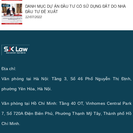
DANH MỤC DỰ ÁN ĐẦU TƯ CÓ SỬ DỤNG ĐẤT DO NHÀ
ĐẦU TƯ ĐỀ XUẤT
12/07/2022
Địa chỉ:
Văn phòng tại Hà Nội: Tầng 3, Số 46 Phố Nguyễn Thị Định,
phường Yên Hòa, Hà Nội.
Văn phòng tại Hồ Chí Minh: Tầng 40 OT, Vinhomes Central Park
7, Số 720A Điện Biên Phủ, Phường Thạnh Mỹ Tây, Thành phố Hồ
Chí Minh.