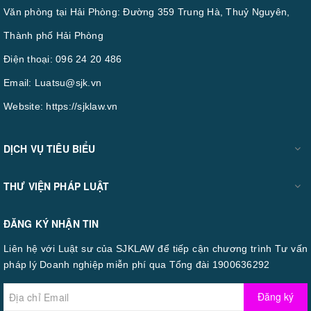
Văn phòng tại Hải Phòng: Đường 359 Trung Hà, Thuỷ Nguyên,
Thành phố Hải Phòng
Điện thoại:
096 24 20 486
Email:
Luatsu@sjk.vn
Website:
https://sjklaw.vn
DỊCH VỤ TIÊU BIỂU
THƯ VIỆN PHÁP LUẬT
ĐĂNG KÝ NHẬN TIN
Liên hệ với Luật sư của SJKLAW để tiếp cận chương trình Tư vấn
pháp lý Doanh nghiệp miễn phí qua Tổng đài 1900636292
Đăng ký