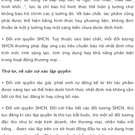
hình khối...”, tức là chỉ bảo hộ hình thức thể hiện ý tưởng chứ
không bảo hộ chính các ý tưởng đó. Về bản chất, tác phẩm cũng
phải được thể hiện bằng hình thức hay phương tiện, không đơn
thuần là một ý tưởng hay một sáng kiến chưa được định hình.
+ Đối với quyền SHCN: Tuỳ thuộc vào bản chất, mỗi đối tượng
SHCN thường phải đáp ứng các tiêu chuẩn bảo hộ nhất định như
tính mới, tính sáng tạo, tính ứng dụng hay khả năng phân biệt
trong hoạt động thương mại...
Thứ tư, về căn cứ xác lập quyền
+ Đối với quyền tác giả: phát sinh tự động kể từ khi tác phẩm
được sáng tạo và thể hiện dưới hình thức nhất định mà không cần
bất cứ thủ tục đăng kí hay công bố nào.
+ Đối với quyền SHCN: Đối với hầu hết các đối tượng SHCN, thủ
tục đăng kí xác lập quyền là thủ tục bắt buộc, trừ một số đối tượng
đặc thù như bí mật kinh doanh, tên thương mại, nhãn hiệu nổi
tiếng... được xác lập trên cơ sở hoạt động đầu tư và sử dụng hợp