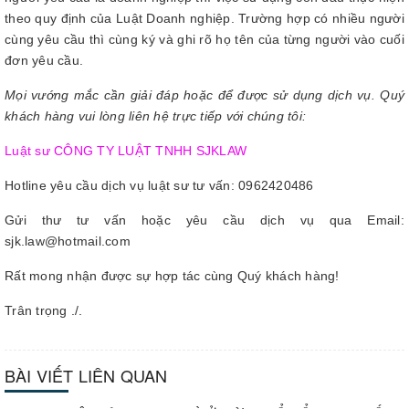
theo quy định của Luật Doanh nghiệp. Trường hợp có nhiều người
cùng yêu cầu thì cùng ký và ghi rõ họ tên của từng người vào cuối
đơn yêu cầu.
Mọi vướng mắc cần giải đáp hoặc để được sử dụng dịch vụ. Quý
khách hàng vui lòng liên hệ trực tiếp với chúng tôi:
Luật sư CÔNG TY LUẬT TNHH SJKLAW
Hotline yêu cầu dịch vụ luật sư tư vấn: 0962420486
Gửi thư tư vấn hoặc yêu cầu dịch vụ qua Email:
sjk.law@hotmail.com
Rất mong nhận được sự hợp tác cùng Quý khách hàng!
Trân trọng ./.
BÀI VIẾT LIÊN QUAN