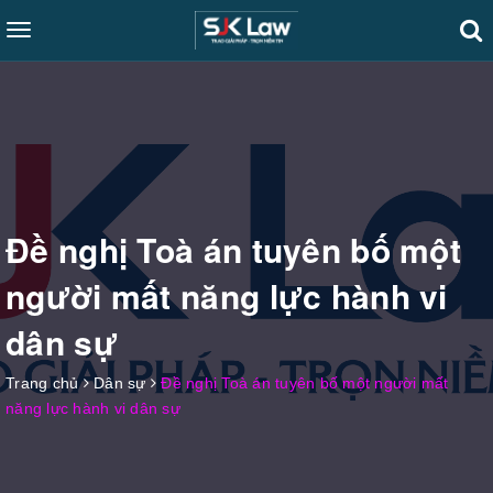
Toggle
navigation
Đề nghị Toà án tuyên bố một
người mất năng lực hành vi
dân sự
Trang chủ
Dân sự
Đề nghị Toà án tuyên bố một người mất
năng lực hành vi dân sự