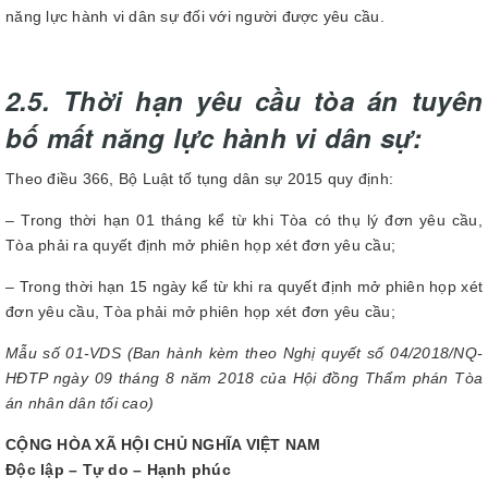
năng lực hành vi dân sự đối với người được yêu cầu.
2.5. Thời hạn yêu cầu tòa án tuyên
bố mất năng lực hành vi dân sự:
Theo điều 366, Bộ Luật tố tụng dân sự 2015 quy định:
– Trong thời hạn 01 tháng kể từ khi Tòa có thụ lý đơn yêu cầu,
Tòa phải ra quyết định mở phiên họp xét đơn yêu cầu;
– Trong thời hạn 15 ngày kể từ khi ra quyết định mở phiên họp xét
đơn yêu cầu, Tòa phải mở phiên họp xét đơn yêu cầu;
Mẫu số 01-VDS
(Ban hành kèm theo Nghị quyết số 04/2018/NQ-
HĐTP ngày 09 tháng 8 năm 2018 của Hội đồng Thẩm phán Tòa
án nh
â
n dân tối cao)
CỘNG HÒA XÃ HỘI CHỦ NGHĨA VIỆT NAM
Độc lập – Tự do – Hạnh phúc