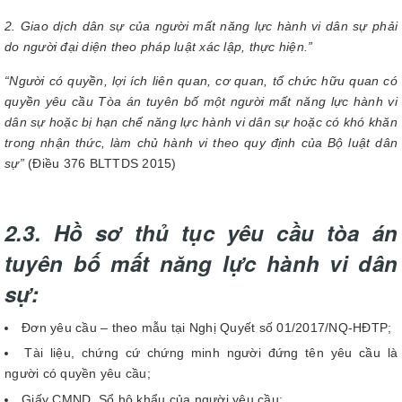
2. Giao dịch dân sự của người mất năng lực hành vi dân sự phải
do người đại diện theo pháp luật xác lập, thực hiện.”
“Người có quyền, lợi ích liên quan, cơ quan, tổ chức hữu quan có
quyền yêu cầu Tòa án tuyên bố một người mất năng lực hành vi
dân sự hoặc bị hạn chế năng lực hành vi dân sự hoặc có khó khăn
trong nhận thức, làm chủ hành vi theo quy định của Bộ luật dân
sự”
(Điều 376 BLTTDS 2015)
2.3. Hồ sơ thủ tục yêu cầu tòa án
tuyên bố mất năng lực hành vi dân
sự:
Đơn yêu cầu – theo mẫu tại Nghị Quyết số 01/2017/NQ-HĐTP;
Tài liệu, chứng cứ chứng minh người đứng tên yêu cầu là
người có quyền yêu cầu;
Giấy CMND, Sổ hộ khẩu của người yêu cầu;