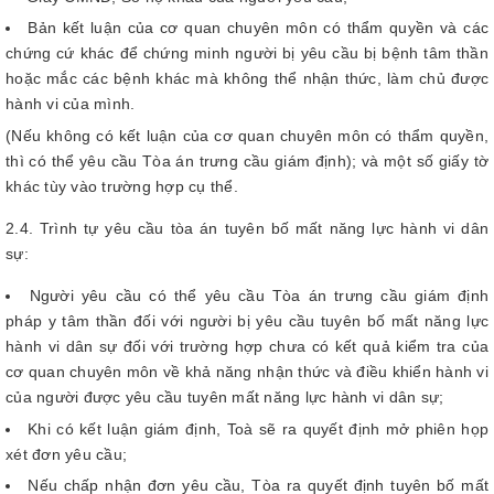
Bản kết luận của cơ quan chuyên môn có thẩm quyền và các
chứng cứ khác để chứng minh người bị yêu cầu bị bệnh tâm thần
hoặc mắc các bệnh khác mà không thể nhận thức, làm chủ được
hành vi của mình.
(Nếu không có kết luận của cơ quan chuyên môn có thẩm quyền,
thì có thể yêu cầu Tòa án trưng cầu giám định); và một số giấy tờ
khác tùy vào trường hợp cụ thể.
2.4. Trình tự yêu cầu tòa án tuyên bố mất năng lực hành vi dân
sự:
Người yêu cầu có thể yêu cầu Tòa án trưng cầu giám định
pháp y tâm thần đối với người bị yêu cầu tuyên bố mất năng lực
hành vi dân sự đối với trường hợp chưa có kết quả kiểm tra của
cơ quan chuyên môn về khả năng nhận thức và điều khiển hành vi
của người được yêu cầu tuyên mất năng lực hành vi dân sự;
Khi có kết luận giám định, Toà sẽ ra quyết định mở phiên họp
xét đơn yêu cầu;
Nếu chấp nhận đơn yêu cầu, Tòa ra quyết định tuyên bố mất