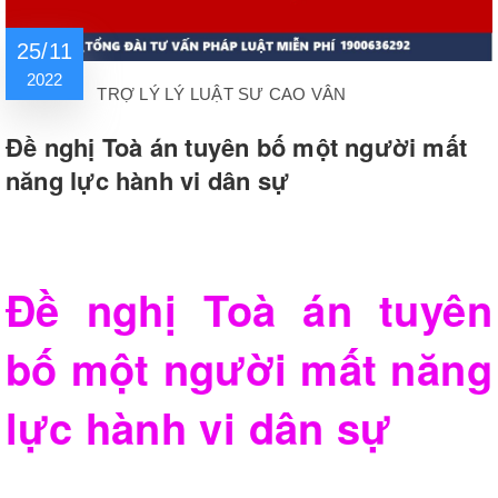
25/11
2022
TRỢ LÝ LÝ LUẬT SƯ CAO VÂN
Đề nghị Toà án tuyên bố một người mất
năng lực hành vi dân sự
Đề nghị Toà án tuyên
bố một người mất năng
lực hành vi dân sự