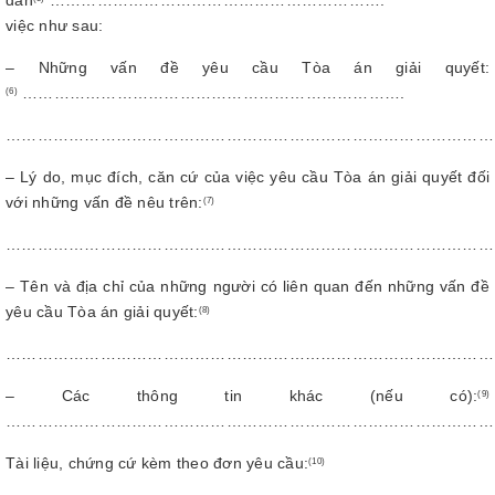
dân
……………………………………………………….
việc như sau:
– Những vấn đề yêu cầu Tòa án giải quyết:
……………………………………………………………….
(6)
…………………………………………………………………………………
– Lý do, mục đích, căn cứ của việc yêu cầu Tòa án giải quyết đối
với những vấn đề nêu trên:
(7)
…………………………………………………………………………………
– Tên và địa chỉ của những người có liên quan đến những vấn đề
yêu cầu Tòa án giải quyết:
(8)
…………………………………………………………………………………
– Các thông tin khác (nếu có):
(9)
…………………………………………………………………………………
Tài liệu, chứng cứ kèm theo đơn yêu cầu:
(
1
0)