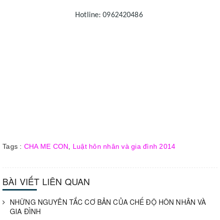
Hotline: 0962420486
Tags :
CHA ME CON
,
Luật hôn nhân và gia đình 2014
BÀI VIẾT LIÊN QUAN
NHỮNG NGUYÊN TẮC CƠ BẢN CỦA CHẾ ĐỘ HÔN NHÂN VÀ
GIA ĐÌNH