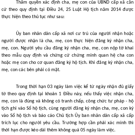
Thẩm quyền xác định cha, mẹ con của UBND cấp xã căn
cứ theo quy định tại Điều 24, 25 Luật Hộ tịch năm 2014 được
thực hiện theo thủ tục như sau:
Ủy ban nhân dân cấp xã nơi cư trú của người nhận hoặc
người được nhận là cha, mẹ, con thực hiện đăng ký nhận cha,
mẹ, con. Người yêu cầu đăng ký nhận cha, mẹ, con nộp tờ khai
theo mẫu quy định và chứng cứ chứng minh quan hệ cha con
hoặc mẹ con cho cơ quan đăng ký hộ tịch. Khi đăng ký nhận cha,
mẹ, con các bên phải có mặt.
Trong thời hạn 03 ngày làm việc kể từ ngày nhận đủ giấy
tờ theo quy định tại khoản 1 Điều này, nếu thấy việc nhận cha,
mẹ, con là đúng và không có tranh chấp, công chức tư pháp - hộ
tịch ghi vào Sổ hộ tịch, cùng người đăng ký nhận cha, mẹ, con ký
vào Sổ hộ tịch và báo cáo Chủ tịch Ủy ban nhân dân cấp xã cấp
trích lục cho người yêu cầu. Trường hợp cần phải xác minh thì
thời hạn được kéo dài thêm không quá 05 ngày làm việc.