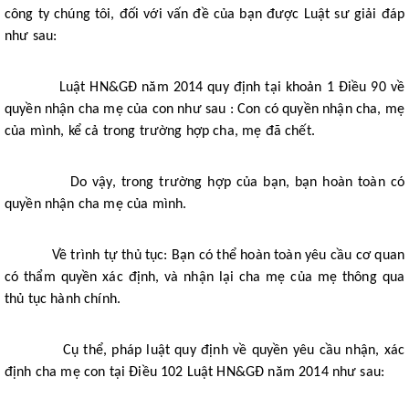
công ty chúng tôi, đối với vấn đề của bạn được Luật sư giải đáp
như sau:
Luật HN&GĐ năm 2014 quy định tại khoản 1 Điều 90 về
quyền nhận cha mẹ của con như sau : Con có quyền nhận cha, mẹ
của mình, kể cả trong trường hợp cha, mẹ đã chết.
Do vậy, trong trường hợp của bạn, bạn hoàn toàn có
quyền nhận cha mẹ của mình.
Về trình tự thủ tục: Bạn có thể hoàn toàn yêu cầu cơ quan
có thẩm quyền xác định, và nhận lại cha mẹ của mẹ thông qua
thủ tục hành chính.
Cụ thể, pháp luật quy định về quyền yêu cầu nhận, xác
định cha mẹ con tại Điều 102 Luật HN&GĐ năm 2014 như sau: