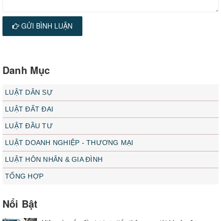
GỬI BÌNH LUẬN
Danh Mục
LUẬT DÂN SỰ
LUẬT ĐẤT ĐAI
LUẬT ĐẦU TƯ
LUẬT DOANH NGHIỆP - THƯƠNG MẠI
LUẬT HÔN NHÂN & GIA ĐÌNH
TỔNG HỢP
Nổi Bật