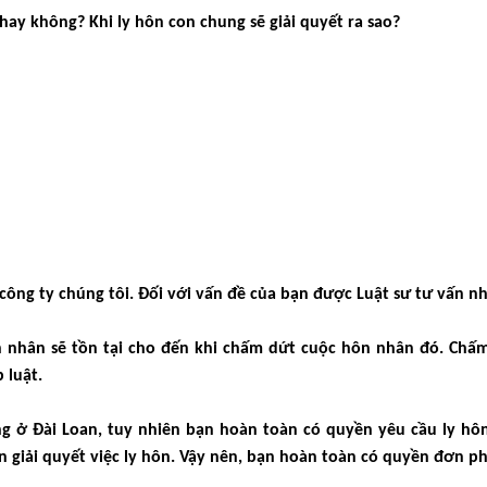
hay không? Khi ly hôn con chung sẽ giải quyết ra sao?
công ty chúng tôi. Đối với vấn đề của bạn được Luật sư tư vấn nh
 nhân sẽ tồn tại cho đến khi chấm dứt cuộc hôn nhân đó. Chấm
 luật.
ng ở Đài Loan, tuy nhiên bạn hoàn toàn có quyền yêu cầu ly hô
n giải quyết việc ly hôn. Vậy nên, bạn hoàn toàn có quyền đơn p