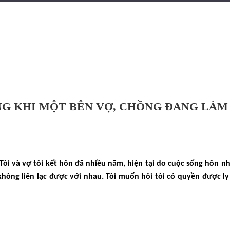
NG KHI MỘT BÊN VỢ, CHỒNG ĐANG LÀM 
 Tôi và vợ tôi kết hôn đã nhiều năm, hiện tại do cuộc sống hôn
không liên lạc được với nhau. Tôi muốn hỏi tôi có quyền được ly