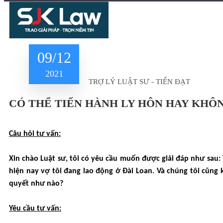
09/12
2021
TRỢ LÝ LUẬT SƯ - TIẾN ĐẠT
CÓ THỂ TIẾN HÀNH LY HÔN HAY KHÔ
Câu hỏi tư vấn:
Xin chào Luật sư, tôi có yêu cầu muốn được giải đáp như sau:
hiện nay vợ tôi đang lao động ở Đài Loan. Và chúng tôi cũng 
quyết như nào?
Yêu cầu tư vấn: