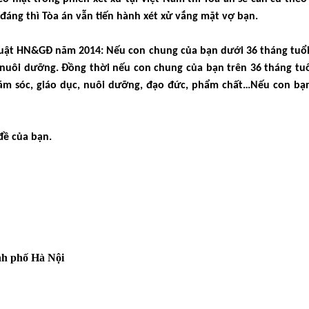
đáng thì Tòa án vẫn tiến hành xét xử vắng mặt vợ bạn.
 Luật HN&GĐ năm 2014
: Nếu con chung của bạn dưới 36 tháng tuổi
nuôi dưỡng. Đồng thời nếu con chung của bạn trên 36 tháng tuổ
 chăm sóc, giáo dục, nuôi dưỡng, đạo đức, phẩm chất…Nếu con bạ
đề của bạn.
nh phố Hà Nội