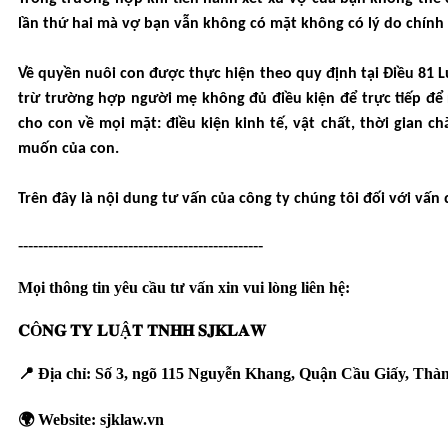
lần thứ hai mà vợ bạn vẫn không có mặt không có lý do chính 
Về quyền nuôi con được thực hiện theo quy định tại Điều 81
trừ trường hợp người mẹ không đủ điều kiện để trực tiếp để 
cho con về mọi mặt: điều kiện kinh tế, vật chất, thời gian
muốn của con.
Trên đây là nội dung tư vấn của công ty chúng tôi đối với vấn 
-------------------------------------------------
Mọi thông tin yêu cầu tư vấn xin vui lòng liên hệ:
𝐂Ô𝐍𝐆 𝐓𝐘 𝐋𝐔Ậ𝐓 𝐓𝐍𝐇𝐇 𝐒𝐉𝐊𝐋𝐀𝐖
📍 Địa chỉ: Số 3, ngõ 115 Nguyễn Khang, Quận Cầu Giấy, Thà
🌍 Website:
sjklaw.vn