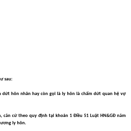
ư sau:
 dứt hôn nhân hay còn gọi là ly hôn là chấm dứt quan hệ vợ
n, căn cứ theo quy định tại khoản 1 Điều 51 Luật HN&GĐ năm
hương ly hôn.