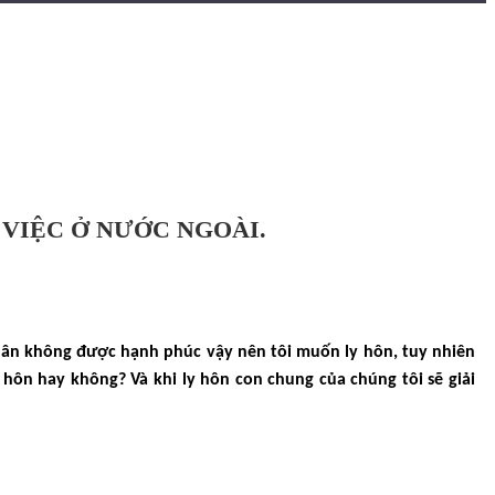
VIỆC Ở NƯỚC NGOÀI.
 nhân không được hạnh phúc vậy nên tôi muốn ly hôn, tuy nhiên
 hôn hay không? Và khi ly hôn con chung của chúng tôi sẽ giải