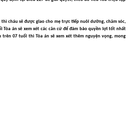
 thì cháu sẽ được giao cho mẹ trực tiếp nuôi dưỡng, chăm sóc,
i Tòa án sẽ xem xét các căn cứ để đảm bảo quyền lợi tốt nhất
n trên 07 tuổi thì Tòa án sẽ xem xét thêm nguyện vọng, mong