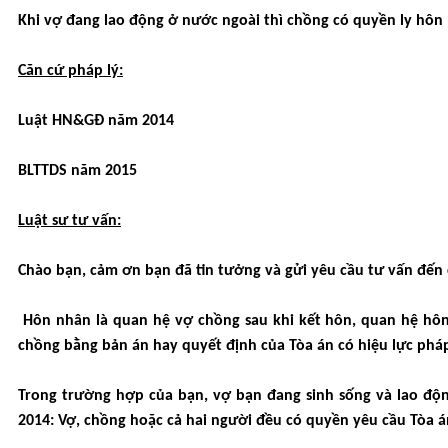
Khi vợ đang lao động ở nước ngoài thì chồng có quyền ly hôn 
Căn cứ pháp lý:
Luật HN&GĐ năm 2014
BLTTDS năm 2015
Luật sư tư vấn:
Chào bạn, cảm ơn bạn đã tin tưởng và gửi yêu cầu tư vấn đến 
Hôn nhân là quan hệ vợ chồng sau khi kết hôn, quan hệ hôn
chồng bằng bản án hay quyết định của Tòa án có hiệu lực pháp
Trong trường hợp của bạn, vợ bạn đang sinh sống và lao độ
2014: Vợ, chồng hoặc cả hai người đều có quyền yêu cầu Tòa á