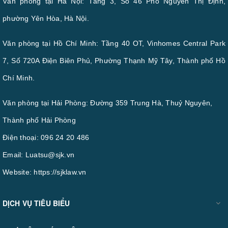
Văn phòng tại Hà Nội: Tầng 3, Số 46 Phố Nguyễn Thị Định,
phường Yên Hòa, Hà Nội.
Văn phòng tại Hồ Chí Minh: Tầng 40 OT, Vinhomes Central Park
7, Số 720A Điện Biên Phủ, Phường Thạnh Mỹ Tây, Thành phố Hồ
Chí Minh.
Văn phòng tại Hải Phòng: Đường 359 Trung Hà, Thuỷ Nguyên,
Thành phố Hải Phòng
Điện thoại:
096 24 20 486
Email:
Luatsu@sjk.vn
Website:
https://sjklaw.vn
DỊCH VỤ TIÊU BIỂU