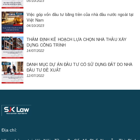
05/10/2023
Việc góp vốn đầu tư bằng tiền của nhà đầu nước ngoài tại
Việt Nam
04/10/2023
THẨM ĐỊNH KẾ HOẠCH LỰA CHỌN NHÀ THẦU XÂY
DỰNG CÔNG TRÌNH
14/07/2022
DANH MỤC DỰ ÁN ĐẦU TƯ CÓ SỬ DỤNG ĐẤT DO NHÀ
ĐẦU TƯ ĐỀ XUẤT
12/07/2022
Địa chỉ: