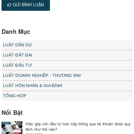
GỬI BÌNH LUẬN
Danh Mục
LUẬT DÂN SỰ
LUẬT ĐẤT ĐAI
LUẬT ĐẦU TƯ
LUẬT DOANH NGHIỆP - THƯƠNG MẠI
LUẬT HÔN NHÂN & GIA ĐÌNH
TỔNG HỢP
Nổi Bật
Việc góp vốn đầu tư trực tiếp thông qua tài khoản được quy
định như thế nào?