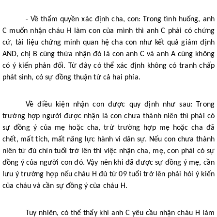
- Về thẩm quyền xác định cha, con: Trong tình huống, anh 
C muốn nhận cháu H làm con của mình thì anh C phải có chứng 
cứ, tài liệu chứng minh quan hệ cha con như kết quả giám định 
AND, chị B cũng thừa nhận đó là con anh C và anh A cũng không 
có ý kiến phản đối. Từ đây có thể xác định không có tranh chấp 
phát sinh, có sự đồng thuận từ cả hai phía. 
Về điều kiện nhận con được quy định như sau: Trong 
trường hợp người được nhận là con chưa thành niên thì phải có 
sự đồng ý của mẹ hoặc cha, trừ trường hợp mẹ hoặc cha đã 
chết, mất tích, mất năng lực hành vi dân sự. Nếu con chưa thành 
niên từ đủ chín tuổi trở lên thì việc nhận cha, mẹ, con phải có sự 
đồng ý của người con đó. Vậy nên khi đã được sự đồng ý mẹ, cần 
lưu ý trường hợp nếu cháu H đủ từ 09 tuổi trở lên phải hỏi ý kiến 
của cháu và cần sự đồng ý của cháu H. 
Tuy nhiên, có thể thấy khi anh C yêu cầu nhận cháu H làm 