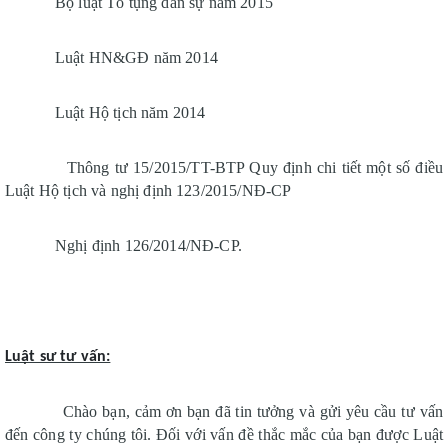
Bộ luật Tố tụng dân sự năm 2015
Luật HN&GĐ năm 2014
Luật Hộ tịch năm 2014
Thông tư 15/2015/TT-BTP Quy định chi tiết một số điều 
Luật Hộ tịch và nghị định 123/2015/NĐ-CP
Nghị định 126/2014/NĐ-CP.
Luật sư tư vấn:
Chào bạn, cảm ơn bạn đã tin tưởng và gửi yêu cầu tư vấn 
đến công ty chúng tôi. Đối với vấn đề thắc mắc của bạn được Luật 