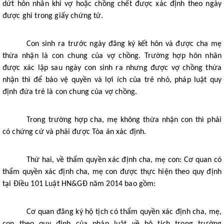
dứt hôn nhân khi vợ hoặc chồng chết được xác định theo ngày 
được ghi trong giấy chứng tử.
Con sinh ra trước ngày đăng ký kết hôn và được cha mẹ 
thừa nhận là con chung của vợ chồng. Trường hợp hôn nhân 
được xác lập sau ngày con sinh ra nhưng được vợ chồng thừa 
nhận thì để bảo vệ quyền và lợi ích của trẻ nhỏ, pháp luật quy 
định đứa trẻ là con chung của vợ chồng.
Trong trường hợp cha, mẹ không thừa nhận con thì phải 
có chứng cứ và phải được Tòa án xác định.
Thứ hai, về thẩm quyền xác định cha, mẹ con: Cơ quan có 
thẩm quyền xác định cha, mẹ con được thực hiện theo quy định 
tại Điều 101 Luật HN&GĐ năm 2014 bao gồm: 
Cơ quan đăng ký hộ tịch có thẩm quyền xác định cha, mẹ, 