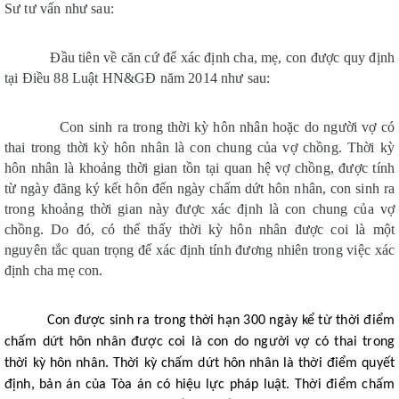
Sư tư vấn như sau: 
Đầu tiên về căn cứ để xác định cha, mẹ, con được quy định 
tại Điều 88 Luật HN&GĐ năm 2014 như sau: 
Con sinh ra trong thời kỳ hôn nhân hoặc do người vợ có 
thai trong thời kỳ hôn nhân là con chung của vợ chồng. Thời kỳ 
hôn nhân là khoảng thời gian tồn tại quan hệ vợ chồng, được tính 
từ ngày đăng ký kết hôn đến ngày chấm dứt hôn nhân, con sinh ra 
trong khoảng thời gian này được xác định là con chung của vợ 
chồng. Do đó, có thể thấy thời kỳ hôn nhân được coi là một 
nguyên tắc quan trọng để xác định tính đương nhiên trong việc xác 
định cha mẹ con. 
Con được sinh ra trong thời hạn 300 ngày kể từ thời điểm 
chấm dứt hôn nhân được coi là con do người vợ có thai trong 
thời kỳ hôn nhân. Thời kỳ chấm dứt hôn nhân là thời điểm quyết 
định, bản án của Tòa án có hiệu lực pháp luật. Thời điểm chấm 