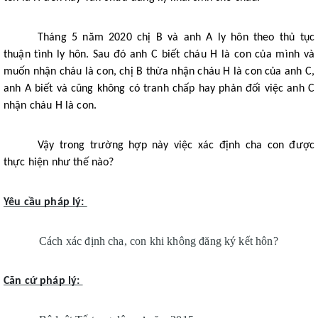
Tháng 5 năm 2020 chị B và anh A ly hôn theo thủ tục 
thuận tình ly hôn. Sau đó anh C biết cháu H là con của mình và 
muốn nhận cháu là con, chị B thừa nhận cháu H là con của anh C, 
anh A biết và cũng không có tranh chấp hay phản đối việc anh C 
nhận cháu H là con. 
Vậy trong trường hợp này việc xác định cha con được 
thực hiện như thế nào?
Yêu cầu pháp lý: 
Cách xác định cha, con khi không đăng ký kết hôn?
Căn cứ pháp lý: 