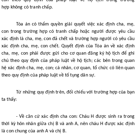
con theo quy định của pháp luật về hộ tịch trong trường 
hợp không có tranh chấp.
Tòa án có thẩm quyền giải quyết việc xác định cha, mẹ, 
con trong trường hợp có tranh chấp hoặc người được yêu cầu 
xác định là cha, mẹ, con đã chết và trường hợp người có yêu cầu 
xác định cha, mẹ, con chết. Quyết định của Tòa án về xác định 
cha, mẹ, con phải được gửi cho cơ quan đăng ký hộ tịch để ghi 
chú theo quy định của pháp luật về hộ tịch; các bên trong quan 
hệ xác định cha, mẹ, con; cá nhân, cơ quan, tổ chức có liên quan 
theo quy định của pháp luật về tố tụng dân sự.
Từ những quy định trên, đối chiếu với trường hợp của bạn 
ta thấy: 
- Về căn cứ xác định cha con: Cháu H được sinh ra trong 
thời kỳ hôn nhân giữa chị B và anh A, nên cháu H được xác định 
là con chung của anh A và chị B.