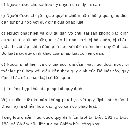
b) Người được chủ sở hữu ủy quyền quản lý tài sản;
c) Người được chuyển giao quyền chiếm hữu thông qua giao dịch
dân sự phù hợp với quy định của pháp luật;
d) Người phát hiện và giữ tài sản vô chủ, tài sản không xác định
được ai là chủ sở hữu, tài sản bị đánh rơi, bị bỏ quên, bị chôn,
giấu, bị vùi lấp, chìm đắm phù hợp với điều kiện theo quy định của
Bộ luật này, quy định khác của pháp luật có liên quan;
đ) Người phát hiện và giữ gia súc, gia cầm, vật nuôi dưới nước bị
thất lạc phù hợp với điều kiện theo quy định của Bộ luật này, quy
định khác của pháp luật có liên quan;
e) Trường hợp khác do pháp luật quy định.
Việc chiếm hữu tài sản không phù hợp với quy định tại khoản 1
Điều này là chiếm hữu không có căn cứ pháp luật.
Từng loại chiếm hữu được quy định lần lượt tại Điều 182 và Điều
183 về Chiếm hữu liên tục và Chiếm hữu công khai