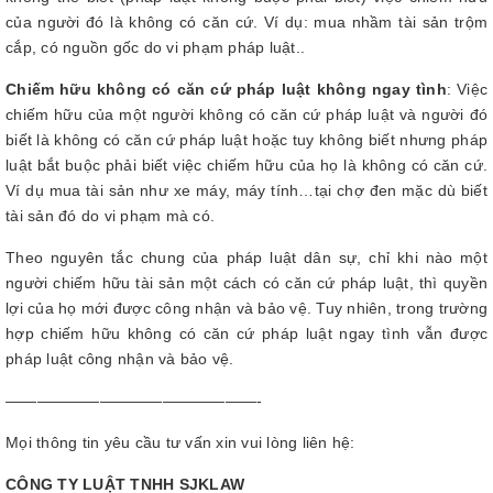
của người đó là không có căn cứ. Ví dụ: mua nhầm tài sản trộm
cắp, có nguồn gốc do vi phạm pháp luật..
Chiếm hữu không có căn cứ pháp luật không ngay tình
: Việc
chiếm hữu của một người không có căn cứ pháp luật và người đó
biết là không có căn cứ pháp luật hoặc tuy không biết nhưng pháp
luật bắt buộc phải biết việc chiếm hữu của họ là không có căn cứ.
Ví dụ mua tài sản như xe máy, máy tính…tại chợ đen mặc dù biết
tài sản đó do vi phạm mà có.
Theo nguyên tắc chung của pháp luật dân sự, chỉ khi nào một
người chiếm hữu tài sản một cách có căn cứ pháp luật, thì quyền
lợi của họ mới được công nhận và bảo vệ. Tuy nhiên, trong trường
hợp chiếm hữu không có căn cứ pháp luật ngay tình vẫn được
pháp luật công nhận và bảo vệ.
————————————————-
Mọi thông tin yêu cầu tư vấn xin vui lòng liên hệ:
CÔNG TY LUẬT TNHH SJKLAW