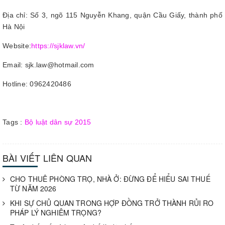
Địa chỉ: Số 3, ngõ 115 Nguyễn Khang, quận Cầu Giấy, thành phố
Hà Nội
Website:
https://sjklaw.vn/
Email: sjk.law@hotmail.com
Hotline: 0962420486
Tags :
Bộ luật dân sự 2015
BÀI VIẾT LIÊN QUAN
CHO THUÊ PHÒNG TRỌ, NHÀ Ở: ĐỪNG ĐỂ HIỂU SAI THUẾ
TỪ NĂM 2026
KHI SỰ CHỦ QUAN TRONG HỢP ĐỒNG TRỞ THÀNH RỦI RO
PHÁP LÝ NGHIÊM TRỌNG?