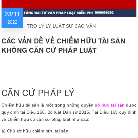
23/11
2022
TRỢ LÝ LÝ LUẬT SƯ CAO VÂN
CÁC VẤN ĐỀ VỀ CHIẾM HỮU TÀI SẢN
KHÔNG CĂN CỨ PHÁP LUẬT
CĂN CỨ PHÁP LÝ
Chiếm hữu tài sản là một trong những quyền
sở hữu tài sản
được
quy định tại Điều 158, Bộ luật Dân sự 2015. Tại Điều 165 quy định
về chiếm hữu có căn cứ pháp luật như sau:
a) Chủ sở hữu chiếm hữu tài sản;