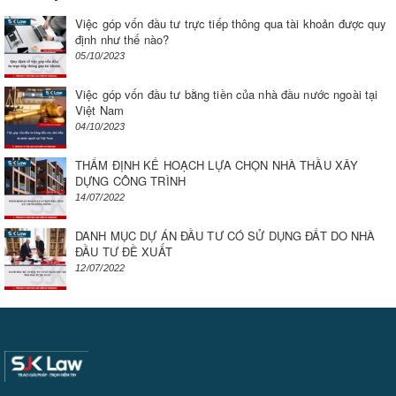
Việc góp vốn đầu tư trực tiếp thông qua tài khoản được quy
định như thế nào?
05/10/2023
Việc góp vốn đầu tư bằng tiền của nhà đầu nước ngoài tại
Việt Nam
04/10/2023
THẨM ĐỊNH KẾ HOẠCH LỰA CHỌN NHÀ THẦU XÂY
DỰNG CÔNG TRÌNH
14/07/2022
DANH MỤC DỰ ÁN ĐẦU TƯ CÓ SỬ DỤNG ĐẤT DO NHÀ
ĐẦU TƯ ĐỀ XUẤT
12/07/2022