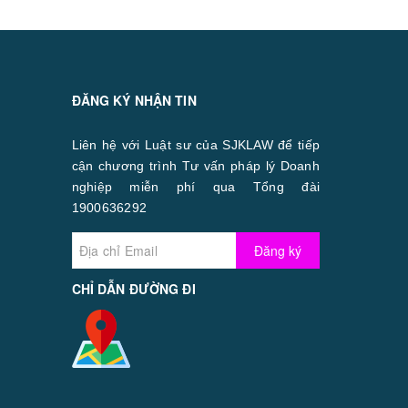
ĐĂNG KÝ NHẬN TIN
Liên hệ với Luật sư của SJKLAW để tiếp
cận chương trình Tư vấn pháp lý Doanh
nghiệp miễn phí qua Tổng đài
1900636292
Đăng ký
CHỈ DẪN ĐƯỜNG ĐI