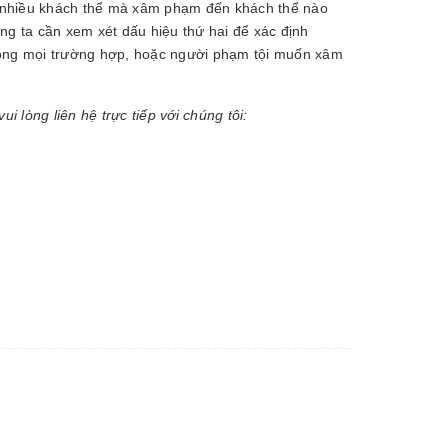
 nhiều khách thể mà xâm phạm đến khách thể nào
ng ta cần xem xét dấu hiệu thứ hai để xác định
 trong mọi trường hợp, hoặc người phạm tội muốn xâm
lòng liên hệ trực tiếp với chúng tôi: