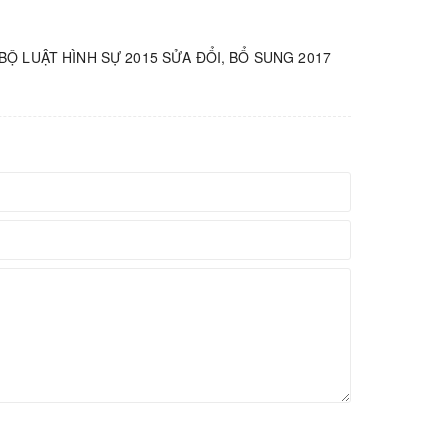
BỘ LUẬT HÌNH SỰ 2015 SỬA ĐỔI, BỔ SUNG 2017