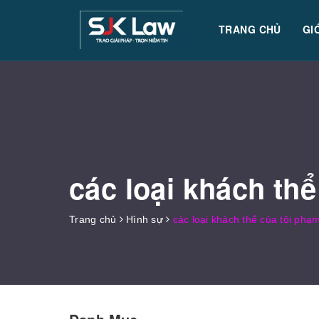
TRANG CHỦ
GI
các loại khách th
Trang chủ
Hình sự
các loại khách thể của tội phạ