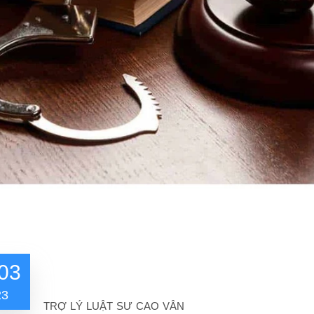
03
23
TRỢ LÝ LUẬT SƯ CAO VÂN