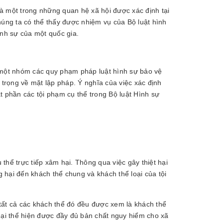
à một trong những quan hệ xã hội được xác định tại
húng ta có thể thấy được nhiệm vụ của Bộ luật hình
ình sự của một quốc gia.
 một nhóm các quy phạm pháp luật hình sự bảo vệ
 trọng về mặt lập pháp. Ý nghĩa của việc xác định
t phần các tội phạm cụ thể trong Bộ luật Hình sự
 thể trực tiếp xâm hại. Thông qua việc gây thiệt hại
g hại đến khách thể chung và khách thể loại của tội
tất cả các khách thể đó đều được xem là khách thể
t hại thể hiện được đầy đủ bản chất nguy hiểm cho xã