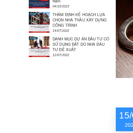
Nam
04/10/2023
THẨM ĐỊNH KẾ HOẠCH LỰA
CHỌN NHÀ THẦU XÂY DỰNG
CÔNG TRÌNH
14/07/2022
DANH MỤC DỰ ÁN ĐẦU TƯ CÓ
SỬ DỤNG ĐẤT DO NHÀ ĐẦU
TƯ ĐỀ XUẤT
12/07/2022
15/
20