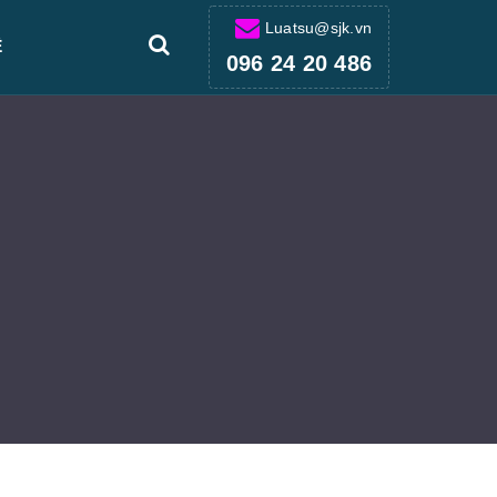
Luatsu@sjk.vn
Ệ
096 24 20 486