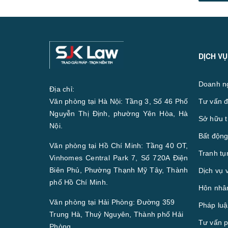
DỊCH VỤ
Doanh n
Địa chỉ:
Văn phòng tại Hà Nội: Tầng 3, Số 46 Phố
Tư vấn đ
Nguyễn Thị Định, phường Yên Hòa, Hà
Sở hữu t
Nội.
Bất động
Văn phòng tại Hồ Chí Minh: Tầng 40 OT,
Tranh tụ
Vinhomes Central Park 7, Số 720A Điện
Biên Phủ, Phường Thạnh Mỹ Tây, Thành
Dịch vụ 
phố Hồ Chí Minh.
Hôn nhân
Văn phòng tại Hải Phòng: Đường 359
Pháp luậ
Trung Hà, Thuỷ Nguyên, Thành phố Hải
Tư vấn p
Phòng