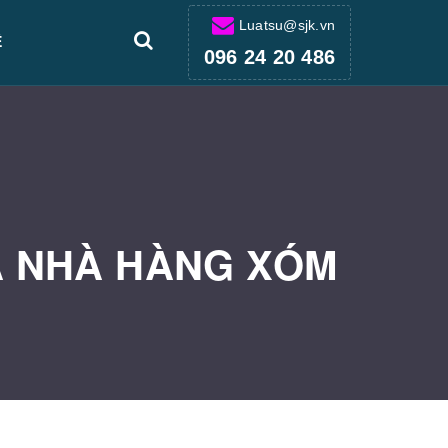
Luatsu@sjk.vn
Ệ
096 24 20 486
A NHÀ HÀNG XÓM