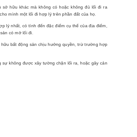
ủ sở hữu khác mà không có hoặc không đủ lối đi ra
o mình một lối đi hợp lý trên phần đất của họ.
ợp lý nhất, có tính đến đặc điểm cụ thể của địa điểm,
 sản có mở lối đi.
 hữu bất động sản chịu hưởng quyền, trừ trường hợp
g sự không được xây tường chặn lối ra, hoặc gây cản