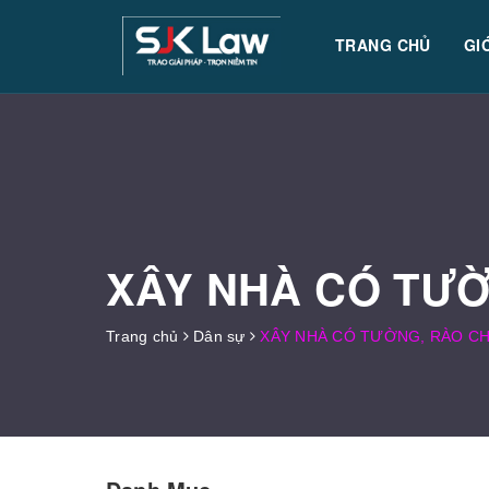
TRANG CHỦ
GI
XÂY NHÀ CÓ TƯỜ
Trang chủ
Dân sự
XÂY NHÀ CÓ TƯỜNG, RÀO CH