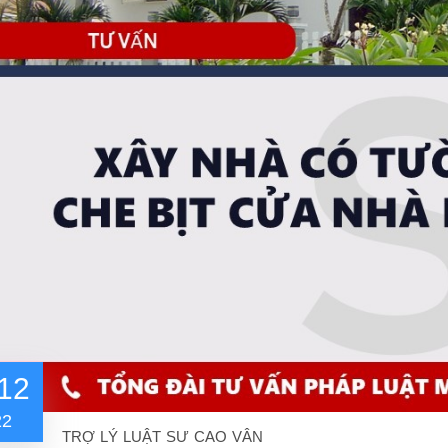
12
22
TRỢ LÝ LUẬT SƯ CAO VÂN