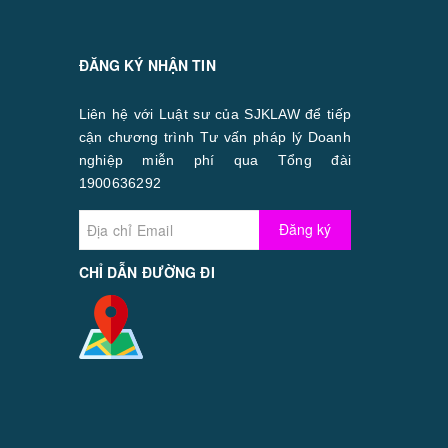
ĐĂNG KÝ NHẬN TIN
Liên hệ với Luật sư của SJKLAW để tiếp
cận chương trình Tư vấn pháp lý Doanh
nghiệp miễn phí qua Tổng đài
1900636292
Đăng ký
CHỈ DẪN ĐƯỜNG ĐI